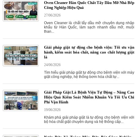
Oven Cleaner Hàn Quốc Chất Tẩy Dầu Mỡ Nhà Bếp
Công Nghiệp Hiệu Quả
27/06/2026
Oven Cleaner là chất tẩy dầu mỡ chuyên dụng nhập
khẩu từ Hàn Quốc, làm sạch nhanh dầu mỡ, muội
than...
Giải pháp giặt tự động cho bệnh viện: Tối ưu vận
hành, kiểm soát hóa chất, nâng cao chất lượng giặt
là
24/06/2026
Tìm hiểu giải pháp giặt tự động cho bệnh viện với máy
giặt công nghiệp, hệ thống bơm hóa chất tự...
Giải Pháp Giặt Là Bệnh Viện Tự Động – Nâng Cao
Hiệu Quả Kiểm Soát Nhiễm Khuẩn Và Tối Ưu Chi
Phí Vận Hành
19/06/2026
Khám phá giải pháp giặt là tự động cho bệnh viện với
bộ hóa chất giặt chuyên dụng và hệ thống cấp...