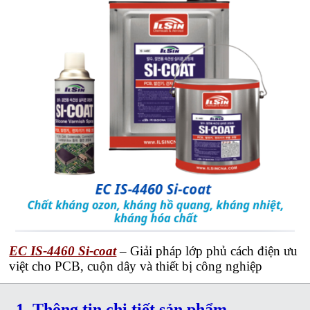
EC IS-4460 Si-coat
– Giải pháp lớp phủ cách điện ưu
việt cho PCB, cuộn dây và thiết bị công nghiệp
1. Thông tin chi tiết sản phẩm