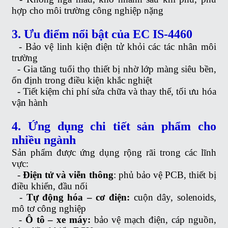
hợp cho môi trường công nghiệp nặng
3. Ưu điểm nổi bật của EC IS-4460
-
Bảo vệ linh kiện điện tử khỏi các tác nhân môi
trường
-
Gia tăng tuổi thọ thiết bị nhờ lớp màng siêu bền,
ổn định trong điều kiện khắc nghiệt
-
Tiết kiệm chi phí sửa chữa và thay thế, tối ưu hóa
vận hành
4. Ứng dụng chi tiết sản phẩm cho
nhiều ngành
Sản phẩm được ứng dụng rộng rãi trong các lĩnh
vực:
-
Điện tử và viễn thông
: phủ bảo vệ PCB, thiết bị
điều khiển, đầu nối
-
Tự động hóa – cơ điện:
cuộn dây, solenoids,
mô tơ công nghiệp
-
Ô tô – xe máy:
bảo vệ mạch điện, cáp nguồn,