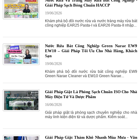
Nước Rửa Và Tráng Máy Rửa Bát Công Nghiệp -
Giải Pháp Sạch Bóng Chuẩn HACCP
19/06/2026
Khám phá bộ đôi nước rửa và nước tráng máy rửa bát
công nghiệp EAR25 Pasta-I và EAR26 Pasta-II nhập...
Nước Rửa Bát Công Nghiệp Green Narae EW9
EW10 – Giải Pháp Tối Ưu Cho Nhà Hàng, Khách
Sạn
19/06/2026
Khám phá bộ đôi nước rửa bát công nghiệp EW9
Green Narae Cleaner và EW10 Green Narae...
Giải Pháp Giặt Là Phòng Sạch Chuẩn ISO Cho Nhà
Máy Điện Tử Và Dược Phẩm
16/06/2026
Giải pháp giặt là phòng sạch chuyên nghiệp cho nhà
máy linh kiện điện tử và dược phẩm. Kiểm soát...
Giải Pháp Giặt Thảm Khô Nhanh Mùa Mưa - Văn