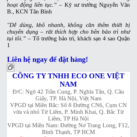
hoạt động liên tục.”
– Kỹ sư trưởng Nguyễn Văn
B., KCN Tân Bình
"Dễ dùng, khô nhanh, không cần thêm thiết bị
chuyên dụng – rất thích hợp cho bên bảo trì như
tụi tôi.”
– Tổ trưởng bảo trì, khách sạn 4 sao Quận
1
Liên hệ ngay để đặt hàng!
CÔNG TY TNHH ECO ONE VIỆT
NAM
Đ/C: Ngõ 42 Trần Cung, P. Nghĩa Tân, Q. Cầu
Giấy, TP. Hà Nội, Việt Nam
VPGD tại Miền Bắc: Số 8 Đường CN6, Cụm CN
vừa và nhỏ Từ Liêm, P. Minh Khai, Q. Bắc Từ
Liêm, TP Hà Nội
VPGD tại Miền Nam: Đường Nơ Trang Long, F12,
Bình Thạnh, TP HCM