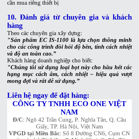
cần mua riêng thiết bị
10. Đánh giá từ chuyên gia và khách
hàng
Theo các chuyên gia xây dựng:
"Sản phẩm EC IS-1100 là lựa chọn thông minh
cho các công trình đòi hỏi độ bền, tính cách nhiệt
và độ an toàn cao.”
Khách hàng doanh nghiệp cho biết:
"Chúng tôi sử dụng loại bọt này cho hầu hết các
hạng mục cách âm, cách nhiệt – hiệu quả vượt
mong đợi và rất dễ sử dụng.”
Liên hệ ngay để đặt hàng:
CÔNG TY TNHH ECO ONE VIỆT
NAM
Đ/C
: Ngõ 42 Trần Cung, P. Nghĩa Tân, Q. Cầu
Giấy, TP. Hà Nội, Việt Nam
VPGD tại Miền Bắc
: Số 8 Đường CN6, Cụm CN