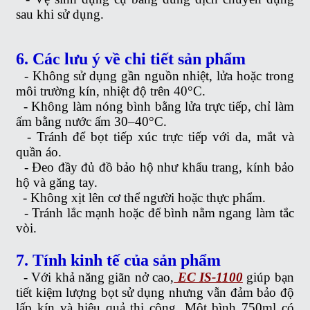
sau khi sử dụng.
6. Các lưu ý về chi tiết sản phẩm
-
Không sử dụng gần nguồn nhiệt, lửa hoặc trong
môi trường kín, nhiệt độ trên 40°C.
-
Không làm nóng bình bằng lửa trực tiếp, chỉ làm
ấm bằng nước ấm 30–40°C.
-
Tránh để bọt tiếp xúc trực tiếp với da, mắt và
quần áo.
-
Đeo đầy đủ đồ bảo hộ như khẩu trang, kính bảo
hộ và găng tay.
-
Không xịt lên cơ thể người hoặc thực phẩm.
-
Tránh lắc mạnh hoặc để bình nằm ngang làm tắc
vòi.
7. Tính kinh tế của sản phẩm
-
Với khả năng giãn nở cao,
EC IS-1100
giúp bạn
tiết kiệm lượng bọt sử dụng nhưng vẫn đảm bảo độ
lấp kín và hiệu quả thi công. Một bình 750ml có