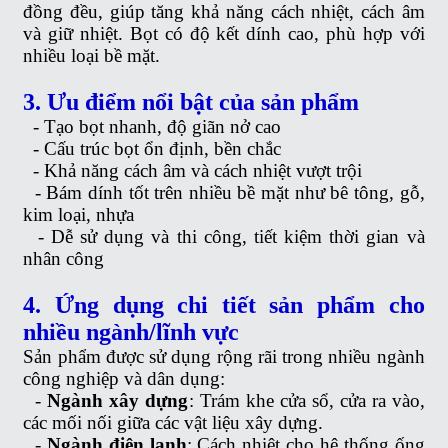
đồng đều, giúp tăng khả năng cách nhiệt, cách âm
và giữ nhiệt. Bọt có độ kết dính cao, phù hợp với
nhiều loại bề mặt.
3. Ưu điểm nổi bật của sản phẩm
-
Tạo bọt nhanh, độ giãn nở cao
-
Cấu trúc bọt ổn định, bền chắc
-
Khả năng cách âm và cách nhiệt vượt trội
-
Bám dính tốt trên nhiều bề mặt như bê tông, gỗ,
kim loại, nhựa
-
Dễ sử dụng và thi công, tiết kiệm thời gian và
nhân công
4. Ứng dụng chi tiết sản phẩm cho
nhiều ngành/lĩnh vực
Sản phẩm được sử dụng rộng rãi trong nhiều ngành
công nghiệp và dân dụng:
-
Ngành xây dựng
: Trám khe cửa sổ, cửa ra vào,
các mối nối giữa các vật liệu xây dựng.
-
Ngành điện lạnh
: Cách nhiệt cho hệ thống ống