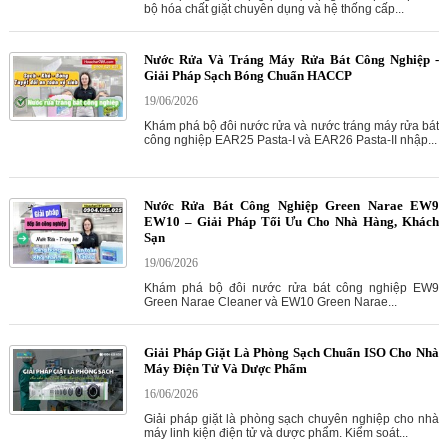
bộ hóa chất giặt chuyên dụng và hệ thống cấp...
Nước Rửa Và Tráng Máy Rửa Bát Công Nghiệp -
Giải Pháp Sạch Bóng Chuẩn HACCP
19/06/2026
Khám phá bộ đôi nước rửa và nước tráng máy rửa bát
công nghiệp EAR25 Pasta-I và EAR26 Pasta-II nhập...
Nước Rửa Bát Công Nghiệp Green Narae EW9
EW10 – Giải Pháp Tối Ưu Cho Nhà Hàng, Khách
Sạn
19/06/2026
Khám phá bộ đôi nước rửa bát công nghiệp EW9
Green Narae Cleaner và EW10 Green Narae...
Giải Pháp Giặt Là Phòng Sạch Chuẩn ISO Cho Nhà
Máy Điện Tử Và Dược Phẩm
16/06/2026
Giải pháp giặt là phòng sạch chuyên nghiệp cho nhà
máy linh kiện điện tử và dược phẩm. Kiểm soát...