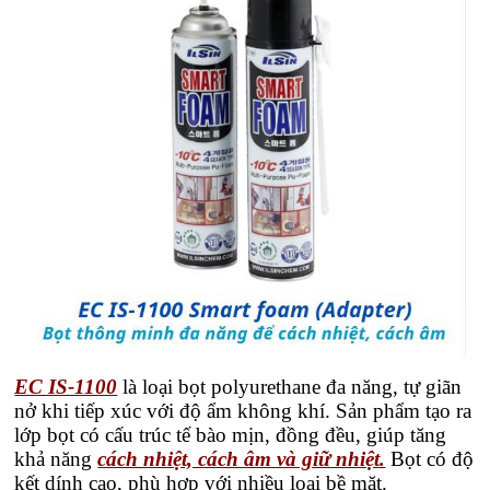
EC IS-1100
là loại bọt polyurethane đa năng, tự giãn
nở khi tiếp xúc với độ ẩm không khí. Sản phẩm tạo ra
lớp bọt có cấu trúc tế bào mịn, đồng đều, giúp tăng
khả năng
cách nhiệt, cách âm và giữ nhiệt.
Bọt có độ
kết dính cao, phù hợp với nhiều loại bề mặt.