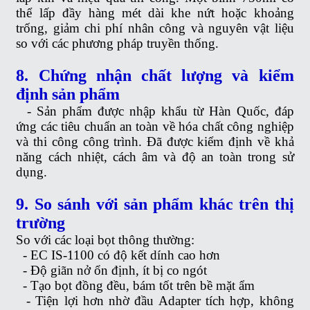
thể lấp đầy hàng mét dài khe nứt hoặc khoảng
trống, giảm chi phí nhân công và nguyên vật liệu
so với các phương pháp truyền thống.
8. Chứng nhận chất lượng và kiểm
định sản phẩm
-
Sản phẩm được nhập khẩu từ Hàn Quốc, đáp
ứng các tiêu chuẩn an toàn về hóa chất công nghiệp
và thi công công trình. Đã được kiểm định về khả
năng cách nhiệt, cách âm và độ an toàn trong sử
dụng.
9. So sánh với sản phẩm khác trên thị
trường
So với các loại bọt thông thường:
-
EC IS-1100 có độ kết dính cao hơn
-
Độ giãn nở ổn định, ít bị co ngót
-
Tạo bọt đồng đều, bám tốt trên bề mặt ẩm
-
Tiện lợi hơn nhờ đầu Adapter tích hợp, không