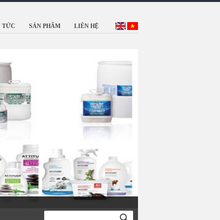
N TỨC
SẢN PHẨM
LIÊN HỆ