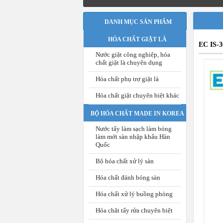
DANH MỤC SẢN PHẨM
HÓA CHẤT GIẶT LÀ
EC IS-3
Nước giặt công nghiệp, hóa
chất giặt là chuyên dụng
Hóa chất phụ trợ giặt là
Hóa chất giặt chuyên biệt khác
BỘ HÓA CHẤT MADE IN KOREA
Nước tẩy làm sạch làm bóng
làm mới sàn nhập khẩu Hàn
Quốc
Bộ hóa chất xử lý sàn
Hóa chất đánh bóng sàn
Hóa chất xử lý buồng phòng
Hóa chât tẩy rửa chuyên biệt