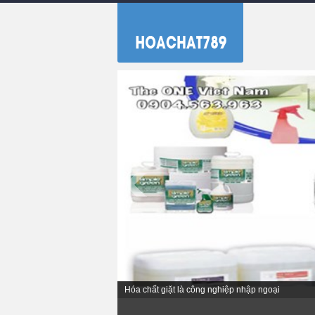
Hóa chất giặt là công nghiệp nhập ngoại