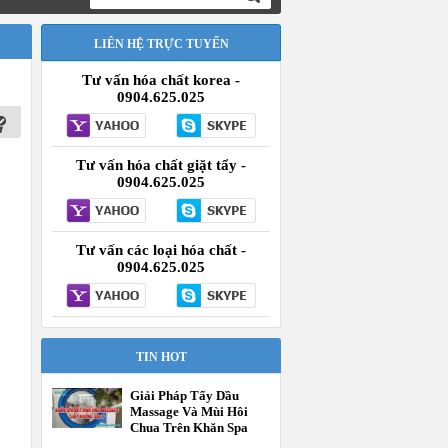
LIÊN HỆ TRỰC TUYẾN
Tư vấn hóa chất korea -
0904.625.025
Tư vấn hóa chất giặt tẩy -
0904.625.025
Tư vấn các loại hóa chất -
0904.625.025
TIN HOT
Giải Pháp Tẩy Dầu
Massage Và Mùi Hôi
Chua Trên Khăn Spa
Tận Gốc