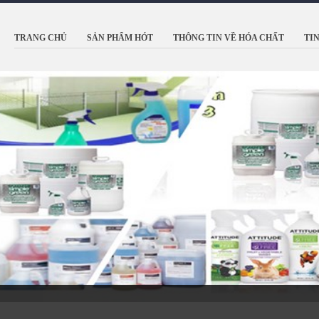
TRANG CHỦ
SẢN PHẨM HÓT
THÔNG TIN VỀ HÓA CHẤT
TI