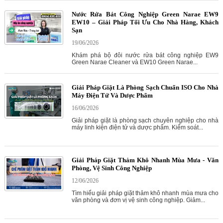
Nước Rửa Bát Công Nghiệp Green Narae EW9
EW10 – Giải Pháp Tối Ưu Cho Nhà Hàng, Khách
Sạn
19/06/2026
Khám phá bộ đôi nước rửa bát công nghiệp EW9
Green Narae Cleaner và EW10 Green Narae...
Giải Pháp Giặt Là Phòng Sạch Chuẩn ISO Cho Nhà
Máy Điện Tử Và Dược Phẩm
16/06/2026
Giải pháp giặt là phòng sạch chuyên nghiệp cho nhà
máy linh kiện điện tử và dược phẩm. Kiểm soát...
Giải Pháp Giặt Thảm Khô Nhanh Mùa Mưa - Văn
Phòng, Vệ Sinh Công Nghiệp
12/06/2026
Tìm hiểu giải pháp giặt thảm khô nhanh mùa mưa cho
văn phòng và đơn vị vệ sinh công nghiệp. Giảm...