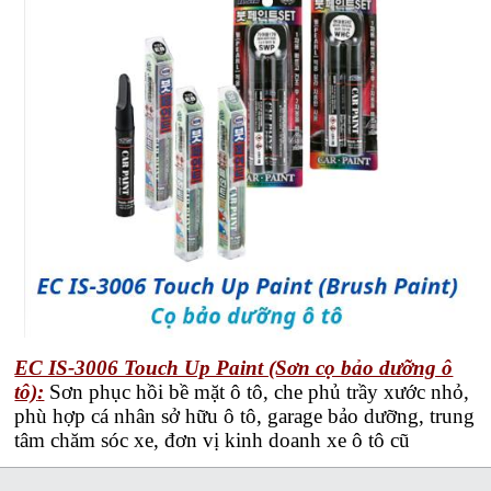
EC IS-3006 Touch Up Paint (Sơn cọ bảo dưỡng ô
tô)
:
Sơn phục hồi bề mặt ô tô, che phủ trầy xước nhỏ,
phù hợp cá nhân sở hữu ô tô, garage bảo dưỡng, trung
tâm chăm sóc xe, đơn vị kinh doanh xe ô tô cũ