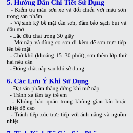
5. Hướng Dẫn Chi Tiết Sử Dụng
-
Kiểm tra màu sơn xe và đối chiếu với màu sơn
trong sản phẩm
-
Vệ sinh kỹ bề mặt cần sơn, đảm bảo sạch bụi và
dầu mỡ
-
Lắc đều chai trong 30 giây
-
Mở nắp và dùng cọ sơn đi kèm để sơn trực tiếp
lên bề mặt
-
Chờ khô (khoảng 15–30 phút), sơn thêm lớp thứ
hai nếu cần
-
Đóng chặt nắp sau khi sử dụng
6. Các Lưu Ý Khi Sử Dụng
-
Đặt sản phẩm thẳng đứng khi mở nắp
-
Tránh xa tầm tay trẻ em
-
Không bảo quản trong không gian kín hoặc
nhiệt độ cao
-
Tránh tiếp xúc trực tiếp với ánh nắng và nguồn
nhiệt