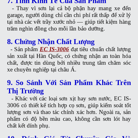
7. Tính Kinh Tế Của Sản Phẩm
-
Thay vì sơn lại cả bộ phận hay mang xe đến
garage, người dùng chỉ cần chi phí rất thấp để xử lý
tại nhà các vết trầy xước nhỏ — giúp tiết kiệm hàng
trăm nghìn đồng cho mỗi lần bảo dưỡng.
8. Chứng Nhận Chất Lượng
-
Sản phẩm
EC IS-3006
đạt tiêu chuẩn chất lượng
sản xuất tại Hàn Quốc, có chứng nhận an toàn hóa
chất, được tin dùng bởi nhiều trung tâm chăm sóc
xe chuyên nghiệp tại châu Á.
9. So Sánh Với Sản Phẩm Khác Trên
Thị Trường
-
Khác với các loại sơn xịt hay sơn nước, EC IS-
3006 có thiết kế tích hợp cọ sơn, giúp kiểm soát tốt
lượng sơn và thao tác chính xác hơn. Ngoài ra, sản
phẩm có độ bền màu cao, không cần sơn lót hay
chất kết dính phụ.