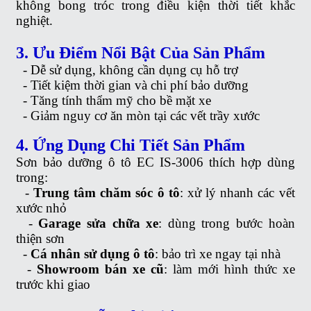
không bong tróc trong điều kiện thời tiết khắc
nghiệt.
3. Ưu Điểm Nổi Bật Của Sản Phẩm
-
Dễ sử dụng, không cần dụng cụ hỗ trợ
-
Tiết kiệm thời gian và chi phí bảo dưỡng
-
Tăng tính thẩm mỹ cho bề mặt xe
-
Giảm nguy cơ ăn mòn tại các vết trầy xước
4. Ứng Dụng Chi Tiết Sản Phẩm
Sơn bảo dưỡng ô tô EC IS-3006 thích hợp dùng
trong:
-
Trung tâm chăm sóc ô tô
: xử lý nhanh các vết
xước nhỏ
-
Garage sửa chữa xe
: dùng trong bước hoàn
thiện sơn
-
Cá nhân sử dụng ô tô
: bảo trì xe ngay tại nhà
-
Showroom bán xe cũ
: làm mới hình thức xe
trước khi giao