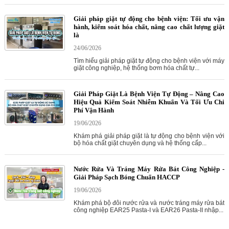
Giải pháp giặt tự động cho bệnh viện: Tối ưu vận
hành, kiểm soát hóa chất, nâng cao chất lượng giặt
là
24/06/2026
Tìm hiểu giải pháp giặt tự động cho bệnh viện với máy
giặt công nghiệp, hệ thống bơm hóa chất tự...
Giải Pháp Giặt Là Bệnh Viện Tự Động – Nâng Cao
Hiệu Quả Kiểm Soát Nhiễm Khuẩn Và Tối Ưu Chi
Phí Vận Hành
19/06/2026
Khám phá giải pháp giặt là tự động cho bệnh viện với
bộ hóa chất giặt chuyên dụng và hệ thống cấp...
Nước Rửa Và Tráng Máy Rửa Bát Công Nghiệp -
Giải Pháp Sạch Bóng Chuẩn HACCP
19/06/2026
Khám phá bộ đôi nước rửa và nước tráng máy rửa bát
công nghiệp EAR25 Pasta-I và EAR26 Pasta-II nhập...