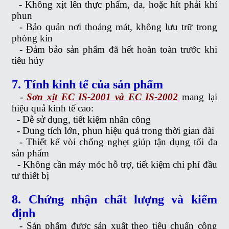
-
Không xịt lên thực phẩm, da, hoặc hít phải khí
phun
-
Bảo quản nơi thoáng mát, không lưu trữ trong
phòng kín
-
Đảm bảo sản phẩm đã hết hoàn toàn trước khi
tiêu hủy
7. Tính kinh tế của sản phẩm
-
Sơn xịt EC IS-2001 và EC IS-2002
mang lại
hiệu quả kinh tế cao:
-
Dễ sử dụng, tiết kiệm nhân công
-
Dung tích lớn, phun hiệu quả trong thời gian dài
-
Thiết kế vòi chống nghẹt giúp tận dụng tối đa
sản phẩm
-
Không cần máy móc hỗ trợ, tiết kiệm chi phí đầu
tư thiết bị
8. Chứng nhận chất lượng và kiểm
định
-
Sản phẩm được sản xuất theo tiêu chuẩn công