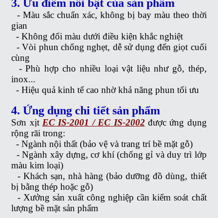
3. Ưu điểm nổi bật của sản phẩm
-
Màu sắc chuẩn xác, không bị bay màu theo thời
gian
-
Không đổi màu dưới điều kiện khắc nghiệt
-
Vòi phun chống nghẹt, dễ sử dụng đến giọt cuối
cùng
-
Phù hợp cho nhiều loại vật liệu như gỗ, thép,
inox...
-
Hiệu quả kinh tế cao nhờ khả năng phun tối ưu
4. Ứng dụng chi tiết sản phẩm
Sơn xịt
EC IS-2001 / EC IS-2002
được ứng dụng
rộng rãi trong:
-
Ngành nội thất (bảo vệ và trang trí bề mặt gỗ)
-
Ngành xây dựng, cơ khí (chống gỉ và duy trì lớp
màu kim loại)
-
Khách sạn, nhà hàng (bảo dưỡng đồ dùng, thiết
bị bằng thép hoặc gỗ)
-
Xưởng sản xuất công nghiệp cần kiểm soát chất
lượng bề mặt sản phẩm