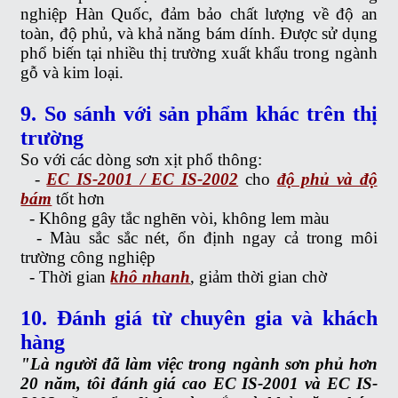
nghiệp Hàn Quốc, đảm bảo chất lượng về độ an
toàn, độ phủ, và khả năng bám dính. Được sử dụng
phổ biến tại nhiều thị trường xuất khẩu trong ngành
gỗ và kim loại.
9. So sánh với sản phẩm khác trên thị
trường
So với các dòng sơn xịt phổ thông:
-
EC IS-2001 / EC IS-2002
cho
độ phủ và độ
bám
tốt hơn
-
Không gây tắc nghẽn vòi, không lem màu
-
Màu sắc sắc nét, ổn định ngay cả trong môi
trường công nghiệp
-
Thời gian
khô nhanh
, giảm thời gian chờ
10. Đánh giá từ chuyên gia và khách
hàng
"Là người đã làm việc trong ngành sơn phủ hơn
20 năm, tôi đánh giá cao EC IS-2001 và EC IS-