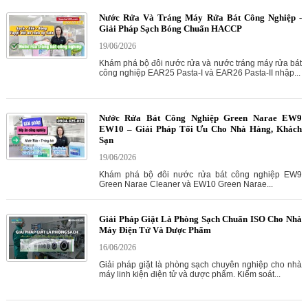
Nước Rửa Và Tráng Máy Rửa Bát Công Nghiệp -
Giải Pháp Sạch Bóng Chuẩn HACCP
19/06/2026
Khám phá bộ đôi nước rửa và nước tráng máy rửa bát
công nghiệp EAR25 Pasta-I và EAR26 Pasta-II nhập...
Nước Rửa Bát Công Nghiệp Green Narae EW9
EW10 – Giải Pháp Tối Ưu Cho Nhà Hàng, Khách
Sạn
19/06/2026
Khám phá bộ đôi nước rửa bát công nghiệp EW9
Green Narae Cleaner và EW10 Green Narae...
Giải Pháp Giặt Là Phòng Sạch Chuẩn ISO Cho Nhà
Máy Điện Tử Và Dược Phẩm
16/06/2026
Giải pháp giặt là phòng sạch chuyên nghiệp cho nhà
máy linh kiện điện tử và dược phẩm. Kiểm soát...