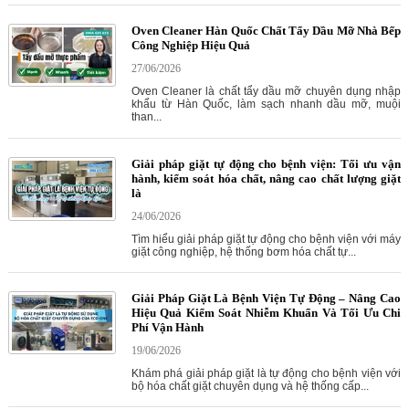
Oven Cleaner Hàn Quốc Chất Tẩy Dầu Mỡ Nhà Bếp
Công Nghiệp Hiệu Quả
27/06/2026
Oven Cleaner là chất tẩy dầu mỡ chuyên dụng nhập
khẩu từ Hàn Quốc, làm sạch nhanh dầu mỡ, muội
than...
Giải pháp giặt tự động cho bệnh viện: Tối ưu vận
hành, kiểm soát hóa chất, nâng cao chất lượng giặt
là
24/06/2026
Tìm hiểu giải pháp giặt tự động cho bệnh viện với máy
giặt công nghiệp, hệ thống bơm hóa chất tự...
Giải Pháp Giặt Là Bệnh Viện Tự Động – Nâng Cao
Hiệu Quả Kiểm Soát Nhiễm Khuẩn Và Tối Ưu Chi
Phí Vận Hành
19/06/2026
Khám phá giải pháp giặt là tự động cho bệnh viện với
bộ hóa chất giặt chuyên dụng và hệ thống cấp...