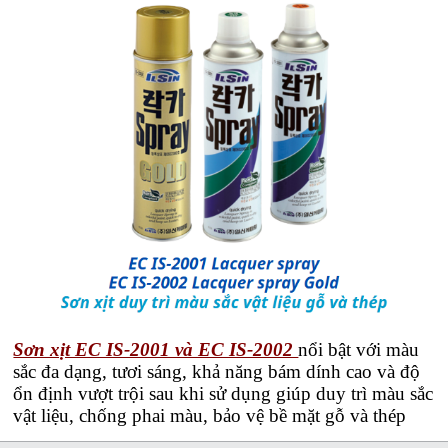
Sơn xịt EC IS-2001 và EC IS-2002
nổi bật với màu
sắc đa dạng, tươi sáng, khả năng bám dính cao và độ
ổn định vượt trội sau khi sử dụng giúp duy trì màu sắc
vật liệu, chống phai màu, bảo vệ bề mặt gỗ và thép