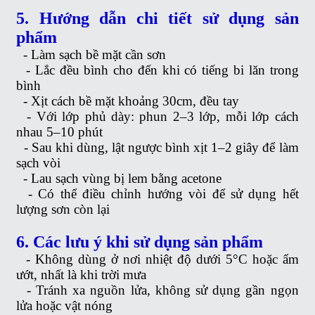
5. Hướng dẫn chi tiết sử dụng sản
phẩm
-
Làm sạch bề mặt cần sơn
-
Lắc đều bình cho đến khi có tiếng bi lăn trong
bình
-
Xịt cách bề mặt khoảng 30cm, đều tay
-
Với lớp phủ dày: phun 2–3 lớp, mỗi lớp cách
nhau 5–10 phút
-
Sau khi dùng, lật ngược bình xịt 1–2 giây để làm
sạch vòi
-
Lau sạch vùng bị lem bằng acetone
-
Có thể điều chỉnh hướng vòi để sử dụng hết
lượng sơn còn lại
6. Các lưu ý khi sử dụng sản phẩm
-
Không dùng ở nơi nhiệt độ dưới 5°C hoặc ẩm
ướt, nhất là khi trời mưa
-
Tránh xa nguồn lửa, không sử dụng gần ngọn
lửa hoặc vật nóng