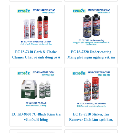
thiết bị điện tử
EC IS-7410 Carb & Choke
EC IS-7320 Under coating
Cleaner Chất vệ sinh động cơ ô
Màng phủ ngăn ngừa gỉ sét, ăn
tô, tàu, máy bay
mòn bánh xe ô tô, tàu, container
EC KD-9600 7C-Black Kiểm tra
EC IS-7510 Sticker, Tar
vết nứt, lỗ hổng
Remover Chất làm sạch keo,
băng dính, nhựa đường, kẹo cao
su, sơn, vết vân t