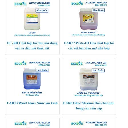
OL-300 Chất loại bỏ dầu mỡ động
EAR27 Pasta-III Hoá chất loại bỏ
vật và dầu mỡ thực vật
các vết bẩn dầu mỡ nhà bếp
EAR13 Wind Glass Nước lau kính
EAR6 Glow Maxima Hoá chất phủ
bóng sàn siêu cấp