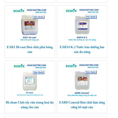
EAR1 Hi-coat Hoá chất phủ bóng
EAR14 K-2 Nước bảo dưỡng lau
sàn
sàn đa năng
Hi-clean Chất tẩy rửa trung hoà đa
EAR8 Conseal Hoá chất làm tăng
năng cho sàn
cứng bề mặt sàn