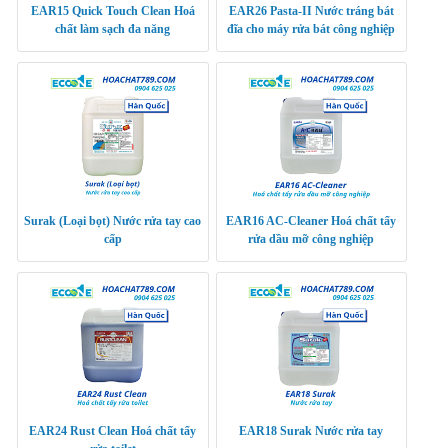
EAR15 Quick Touch Clean Hoá
EAR26 Pasta-II Nước tráng bát
chất làm sạch đa năng
đĩa cho máy rửa bát công nghiệp
Surak (Loại bọt) Nước rửa tay cao
EAR16 AC-Cleaner Hoá chất tẩy
cấp
rửa dầu mỡ công nghiệp
EAR24 Rust Clean Hoá chất tẩy
EAR18 Surak Nước rửa tay