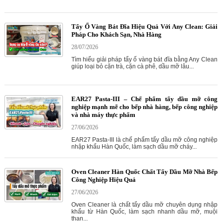
Tẩy Ố Vàng Bát Đĩa Hiệu Quả Với Any Clean: Giải
Pháp Cho Khách Sạn, Nhà Hàng
28/07/2026
Tìm hiểu giải pháp tẩy ố vàng bát đĩa bằng Any Clean
giúp loại bỏ cặn trà, cặn cà phê, dầu mỡ lâu...
EAR27 Pasta-III – Chế phẩm tẩy dầu mỡ công
nghiệp mạnh mẽ cho bếp nhà hàng, bếp công nghiệp
và nhà máy thực phẩm
27/06/2026
EAR27 Pasta-III là chế phẩm tẩy dầu mỡ công nghiệp
nhập khẩu Hàn Quốc, làm sạch dầu mỡ cháy...
Oven Cleaner Hàn Quốc Chất Tẩy Dầu Mỡ Nhà Bếp
Công Nghiệp Hiệu Quả
27/06/2026
Oven Cleaner là chất tẩy dầu mỡ chuyên dụng nhập
khẩu từ Hàn Quốc, làm sạch nhanh dầu mỡ, muội
than...