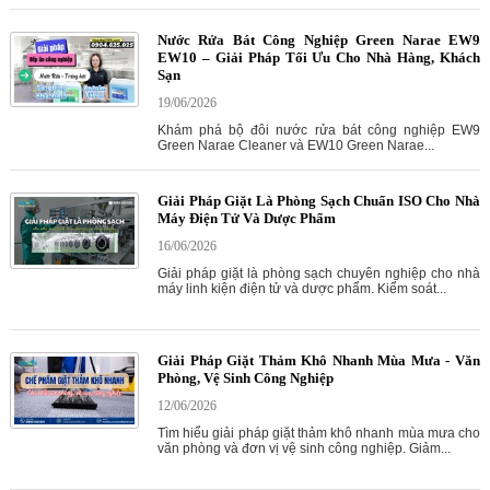
Nước Rửa Bát Công Nghiệp Green Narae EW9
EW10 – Giải Pháp Tối Ưu Cho Nhà Hàng, Khách
Sạn
19/06/2026
Khám phá bộ đôi nước rửa bát công nghiệp EW9
Green Narae Cleaner và EW10 Green Narae...
Giải Pháp Giặt Là Phòng Sạch Chuẩn ISO Cho Nhà
Máy Điện Tử Và Dược Phẩm
16/06/2026
Giải pháp giặt là phòng sạch chuyên nghiệp cho nhà
máy linh kiện điện tử và dược phẩm. Kiểm soát...
Giải Pháp Giặt Thảm Khô Nhanh Mùa Mưa - Văn
Phòng, Vệ Sinh Công Nghiệp
12/06/2026
Tìm hiểu giải pháp giặt thảm khô nhanh mùa mưa cho
văn phòng và đơn vị vệ sinh công nghiệp. Giảm...