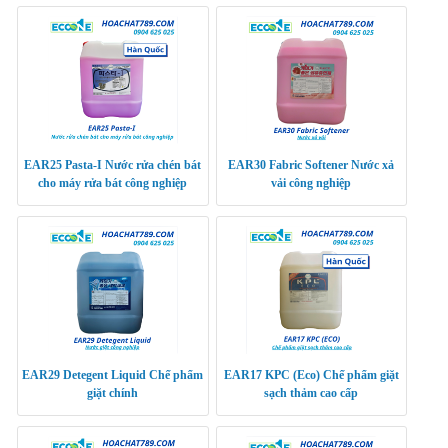
EAR25 Pasta-I Nước rửa chén bát
EAR30 Fabric Softener Nước xả
cho máy rửa bát công nghiệp
vải công nghiệp
EAR29 Detegent Liquid Chế phẩm
EAR17 KPC (Eco) Chế phẩm giặt
giặt chính
sạch thảm cao cấp