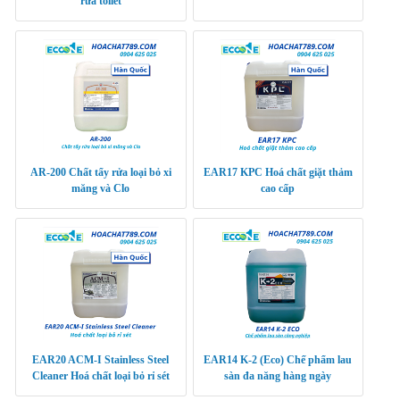
rửa toilet
AR-200 Chất tẩy rửa loại bỏ xi
EAR17 KPC Hoá chất giặt thảm
măng và Clo
cao cấp
EAR20 ACM-I Stainless Steel
EAR14 K-2 (Eco) Chế phẩm lau
Cleaner Hoá chất loại bỏ rỉ sét
sàn đa năng hàng ngày