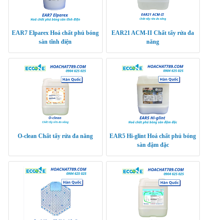
EAR7 Elparex Hoá chất phủ bóng
EAR21 ACM-II Chất tẩy rửa đa
sàn tĩnh điện
năng
O-clean Chất tẩy rửa đa năng
EAR5 Hi-glint Hoá chất phủ bóng
sàn đậm đặc