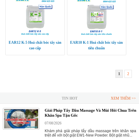
EAR12 K-5 Hoá chất bóc tẩy sàn
EAR10 K-1 Hoá chất bóc tẩy sàn
cao cấp
tiêu chuẩn
1
2
TIN HOT
XEM THÊM >>
Giải Pháp Tẩy Dầu Massage Và Mùi Hôi Chua Trên
Khăn Spa Tận Gốc
07/08/2026
Khám phá giải pháp tẩy dầu massage trên khăn spa
triệt để với bột giặt EW1-New Powder. Bột giặt nhũ...