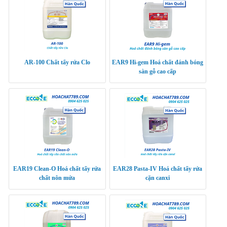
AR-100 Chất tẩy rửa Clo
EAR9 Hi-gem Hoá chất đánh bóng
sàn gỗ cao cấp
EAR19 Clean-O Hoá chất tẩy rửa
EAR28 Pasta-IV Hoá chất tẩy rửa
chất nôn mửa
cặn canxi