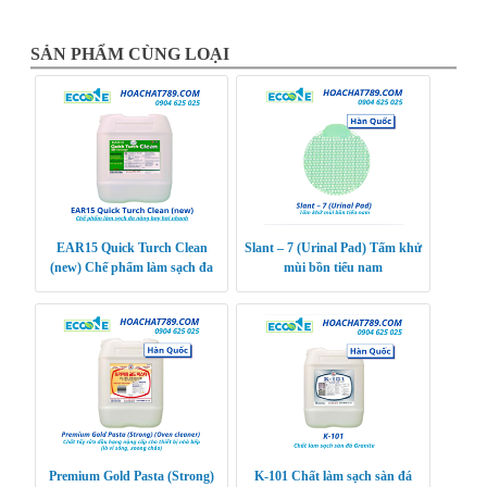
SẢN PHẨM CÙNG LOẠI
EAR15 Quick Turch Clean
Slant – 7 (Urinal Pad) Tấm khử
(new) Chế phẩm làm sạch đa
mùi bồn tiểu nam
năng bay hơi nhanh
Premium Gold Pasta (Strong)
K-101 Chất làm sạch sàn đá