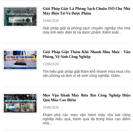
Giải Pháp Giặt Là Phòng Sạch Chuẩn ISO Cho Nhà
Máy Điện Tử Và Dược Phẩm
16/06/2026
Giải pháp giặt là phòng sạch chuyên nghiệp cho nhà
máy linh kiện điện tử và dược phẩm. Kiểm soát...
Giải Pháp Giặt Thảm Khô Nhanh Mùa Mưa - Văn
Phòng, Vệ Sinh Công Nghiệp
12/06/2026
Tìm hiểu giải pháp giặt thảm khô nhanh mùa mưa cho
văn phòng và đơn vị vệ sinh công nghiệp. Giảm...
Mẹo Vận Hành Máy Rửa Bát Công Nghiệp Hiệu
Quả Mùa Cao Điểm
10/06/2026
Khám phá các mẹo vận hành máy rửa bát công
nghiệp hiệu quả, tránh quá tải trong mùa cao điểm
nhà...