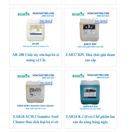
AR-200 Chất tẩy rửa loại bỏ xi
EAR17 KPC Hoá chất giặt thảm
măng và Clo
cao cấp
EAR20 ACM-I Stainless Steel
EAR14 K-2 (Eco) Chế phẩm lau
Cleaner Hoá chất loại bỏ rỉ sét
sàn đa năng hàng ngày