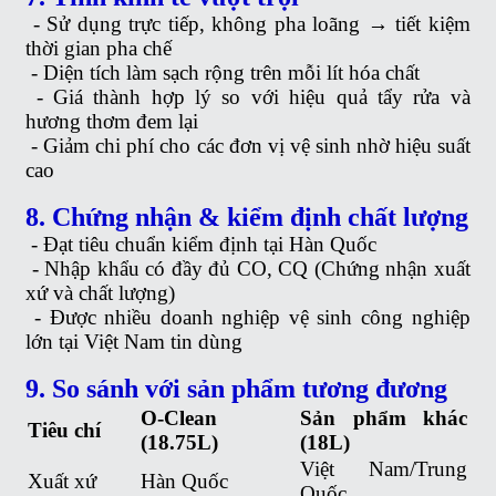
-
Sử dụng trực tiếp, không pha loãng → tiết kiệm
thời gian pha chế
-
Diện tích làm sạch rộng trên mỗi lít hóa chất
-
Giá thành hợp lý so với hiệu quả tẩy rửa và
hương thơm đem lại
-
Giảm chi phí cho các đơn vị vệ sinh nhờ hiệu suất
cao
8. Chứng nhận & kiểm định chất lượng
-
Đạt tiêu chuẩn kiểm định tại Hàn Quốc
-
Nhập khẩu có đầy đủ CO, CQ (Chứng nhận xuất
xứ và chất lượng)
-
Được nhiều doanh nghiệp vệ sinh công nghiệp
lớn tại Việt Nam tin dùng
9. So sánh với sản phẩm tương đương
O-Clean
Sản phẩm khác
Tiêu chí
(18.75L)
(18L)
Việt Nam/Trung
Xuất xứ
Hàn Quốc
Quốc