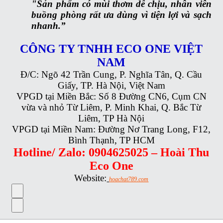
"Sản phẩm có mùi thơm dễ chịu, nhân viên
buồng phòng rất ưa dùng vì tiện lợi và sạch
nhanh.”
CÔNG TY TNHH ECO ONE VIỆT
NAM
Đ/C: Ngõ 42 Trần Cung, P. Nghĩa Tân, Q. Cầu
Giấy, TP. Hà Nội, Việt Nam
VPGD tại Miền Bắc: Số 8 Đường CN6, Cụm CN
vừa và nhỏ Từ Liêm, P. Minh Khai, Q. Bắc Từ
Liêm, TP Hà Nội
VPGD tại Miền Nam: Đường Nơ Trang Long, F12,
Bình Thạnh, TP HCM
Hotline/ Zalo: 0904625025 – Hoài Thu
Eco One
Website:
hoachat789.com