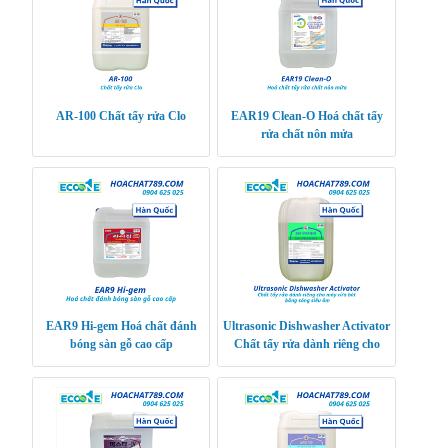
AR-100 Chất tẩy rửa Clo
EAR19 Clean-O Hoá chất tẩy
rửa chất nôn mửa
EAR9 Hi-gem Hoá chất đánh
Ultrasonic Dishwasher Activator
bóng sàn gỗ cao cấp
Chất tẩy rửa dành riêng cho
máy rửa bát bằng sóng siêu âm