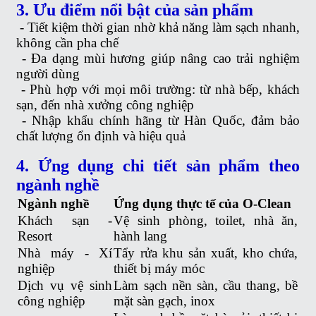
3. Ưu điểm nổi bật của sản phẩm
-
Tiết kiệm thời gian nhờ khả năng làm sạch nhanh,
không cần pha chế
-
Đa dạng mùi hương giúp nâng cao trải nghiệm
người dùng
-
Phù hợp với mọi môi trường: từ nhà bếp, khách
sạn, đến nhà xưởng công nghiệp
-
Nhập khẩu chính hãng từ Hàn Quốc, đảm bảo
chất lượng ổn định và hiệu quả
4. Ứng dụng chi tiết sản phẩm theo
ngành nghề
Ngành nghề
Ứng dụng thực tế của O-Clean
Khách sạn -
Vệ sinh phòng, toilet, nhà ăn,
Resort
hành lang
Nhà máy - Xí
Tẩy rửa khu sản xuất, kho chứa,
nghiệp
thiết bị máy móc
Dịch vụ vệ sinh
Làm sạch nền sàn, cầu thang, bề
công nghiệp
mặt sàn gạch, inox