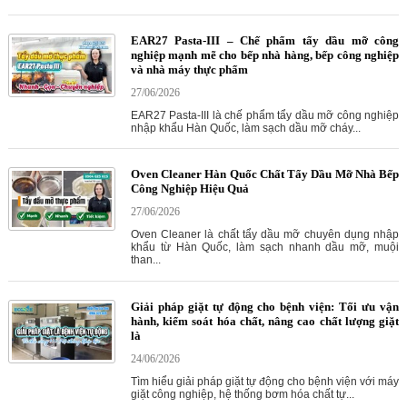
EAR27 Pasta-III – Chế phẩm tẩy dầu mỡ công
nghiệp mạnh mẽ cho bếp nhà hàng, bếp công nghiệp
và nhà máy thực phẩm
27/06/2026
EAR27 Pasta-III là chế phẩm tẩy dầu mỡ công nghiệp
nhập khẩu Hàn Quốc, làm sạch dầu mỡ cháy...
Oven Cleaner Hàn Quốc Chất Tẩy Dầu Mỡ Nhà Bếp
Công Nghiệp Hiệu Quả
27/06/2026
Oven Cleaner là chất tẩy dầu mỡ chuyên dụng nhập
khẩu từ Hàn Quốc, làm sạch nhanh dầu mỡ, muội
than...
Giải pháp giặt tự động cho bệnh viện: Tối ưu vận
hành, kiểm soát hóa chất, nâng cao chất lượng giặt
là
24/06/2026
Tìm hiểu giải pháp giặt tự động cho bệnh viện với máy
giặt công nghiệp, hệ thống bơm hóa chất tự...