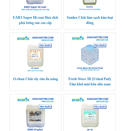
EAR3 Super Hi-coat Hoá chất
Sunlux Chất làm sạch kim loại
phủ bóng sàn cao cấp
đồng
O-clean Chất tẩy rửa đa năng
Fresh Wave 3D (Urinal Pad)
Tấm khử mùi bồn tiểu nam