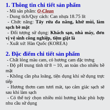
1. Thông tin chi tiết sản phẩm
- Mã sản phẩm:
O-Clean
-
Dung tích/Quy cách: Can nhựa 18.75 lít
-
Chức năng:
Tẩy rửa đa năng, khử mùi, làm
sạch bề mặt
-
Đối tượng sử dụng:
Khách sạn, nhà máy, đơn
vị vệ sinh công nghiệp, tiệm giặt là
-
Xuất xứ: Hàn Quốc (KOREA)
2. Đặc điểm chi tiết sản phẩm
-
Chất lỏng màu cam, có hương cam đặc trưng
-
Độ pH trung tính từ 8 ~ 10, an toàn cho nhiều bề
mặt
-
Không cần pha loãng, tiện dụng khi sử dụng trực
tiếp
-
Hương thơm cam tươi mát, tạo cảm giác sạch sẽ
sau khi làm sạch
-
Có thể tuỳ chọn nhiều mùi hương khác phù hợp
nhu cầu sử dụng