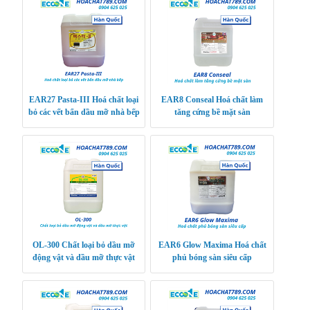
EAR27 Pasta-III Hoá chất loại
EAR8 Conseal Hoá chất làm
bỏ các vết bẩn dầu mỡ nhà bếp
tăng cứng bề mặt sàn
OL-300 Chất loại bỏ dầu mỡ
EAR6 Glow Maxima Hoá chất
động vật và dầu mỡ thực vật
phủ bóng sàn siêu cấp