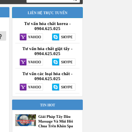
LIÊN HỆ TRỰC TUYẾN
Tư vấn hóa chất korea -
0904.625.025
Tư vấn hóa chất giặt tẩy -
0904.625.025
Tư vấn các loại hóa chất -
0904.625.025
TIN HOT
Giải Pháp Tẩy Dầu
Massage Và Mùi Hôi
Chua Trên Khăn Spa
Tận Gốc