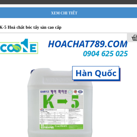
XEM CHI TIẾT
-5 Hoá chất bóc tẩy sàn cao cấp