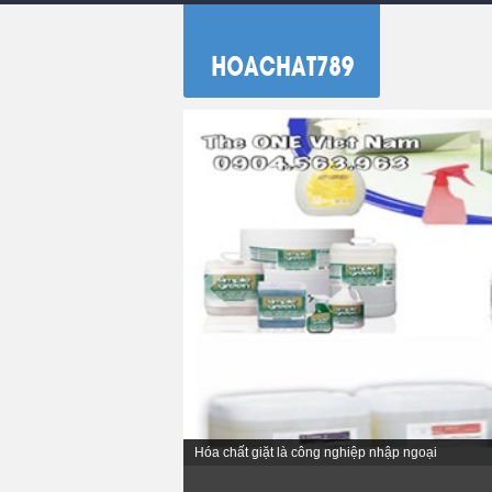
Hóa chất giặt là công nghiệp nhập ngoại