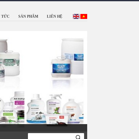
N TỨC
SẢN PHẨM
LIÊN HỆ