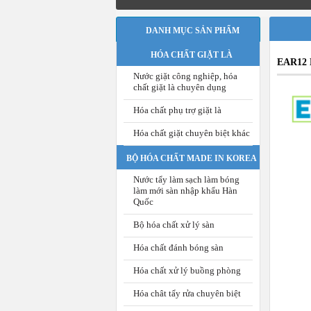
DANH MỤC SẢN PHẨM
HÓA CHẤT GIẶT LÀ
EAR12 K
Nước giặt công nghiệp, hóa
chất giặt là chuyên dụng
Hóa chất phụ trợ giặt là
Hóa chất giặt chuyên biệt khác
BỘ HÓA CHẤT MADE IN KOREA
Nước tẩy làm sạch làm bóng
làm mới sàn nhập khẩu Hàn
Quốc
Bộ hóa chất xử lý sàn
Hóa chất đánh bóng sàn
Hóa chất xử lý buồng phòng
Hóa chât tẩy rửa chuyên biệt