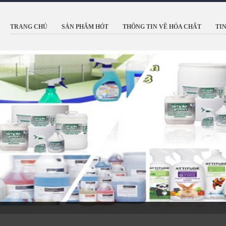
TRANG CHỦ
SẢN PHẨM HÓT
THÔNG TIN VỀ HÓA CHẤT
TI