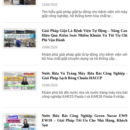
24/06/2026
Tìm hiểu giải pháp giặt tự động cho bệnh viện với máy
giặt công nghiệp, hệ thống bơm hóa chất tự...
Giải Pháp Giặt Là Bệnh Viện Tự Động – Nâng Cao
Hiệu Quả Kiểm Soát Nhiễm Khuẩn Và Tối Ưu Chi
Phí Vận Hành
19/06/2026
Khám phá giải pháp giặt là tự động cho bệnh viện với
bộ hóa chất giặt chuyên dụng và hệ thống cấp...
Nước Rửa Và Tráng Máy Rửa Bát Công Nghiệp -
Giải Pháp Sạch Bóng Chuẩn HACCP
19/06/2026
Khám phá bộ đôi nước rửa và nước tráng máy rửa bát
công nghiệp EAR25 Pasta-I và EAR26 Pasta-II nhập...
Nước Rửa Bát Công Nghiệp Green Narae EW9
EW10 – Giải Pháp Tối Ưu Cho Nhà Hàng, Khách
Sạn