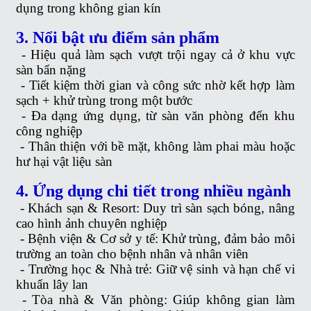
dụng trong không gian kín
3. Nổi bật ưu điểm sản phẩm
-
Hiệu quả làm sạch vượt trội ngay cả ở khu vực
sàn bẩn nặng
-
Tiết kiệm thời gian và công sức nhờ kết hợp làm
sạch + khử trùng trong một bước
-
Đa dạng ứng dụng, từ sàn văn phòng đến khu
công nghiệp
-
Thân thiện với bề mặt, không làm phai màu hoặc
hư hại vật liệu sàn
4. Ứng dụng chi tiết trong nhiều ngành
-
Khách sạn & Resort: Duy trì sàn sạch bóng, nâng
cao hình ảnh chuyên nghiệp
-
Bệnh viện & Cơ sở y tế: Khử trùng, đảm bảo môi
trường an toàn cho bệnh nhân và nhân viên
-
Trường học & Nhà trẻ: Giữ vệ sinh và hạn chế vi
khuẩn lây lan
-
Tòa nhà & Văn phòng: Giúp không gian làm