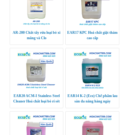
AR-200 Chất tẩy rửa loại bỏ xi
EAR17 KPC Hoá chất giặt thảm
măng và Clo
cao cấp
EAR20 ACM-I Stainless Steel
EAR14 K-2 (Eco) Chế phẩm lau
Cleaner Hoá chất loại bỏ rỉ sét
sàn đa năng hàng ngày