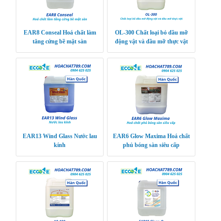
EAR8 Conseal Hoá chất làm
OL-300 Chất loại bỏ dầu mỡ
tăng cứng bề mặt sàn
động vật và dầu mỡ thực vật
EAR13 Wind Glass Nước lau
EAR6 Glow Maxima Hoá chất
kính
phủ bóng sàn siêu cấp