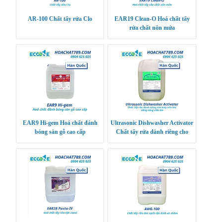
AR-100 Chất tẩy rửa Clo
EAR19 Clean-O Hoá chất tẩy
rửa chất nôn mửa
EAR9 Hi-gem Hoá chất đánh
Ultrasonic Dishwasher Activator
bóng sàn gỗ cao cấp
Chất tẩy rửa dành riêng cho
máy rửa bát bằng sóng siêu âm