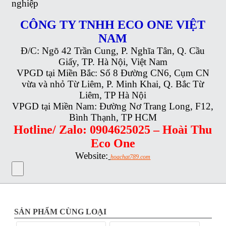
nghiệp
CÔNG TY TNHH ECO ONE VIỆT
NAM
Đ/C: Ngõ 42 Trần Cung, P. Nghĩa Tân, Q. Cầu
Giấy, TP. Hà Nội, Việt Nam
VPGD tại Miền Bắc: Số 8 Đường CN6, Cụm CN
vừa và nhỏ Từ Liêm, P. Minh Khai, Q. Bắc Từ
Liêm, TP Hà Nội
VPGD tại Miền Nam: Đường Nơ Trang Long, F12,
Bình Thạnh, TP HCM
Hotline/ Zalo: 0904625025 – Hoài Thu
Eco One
Website:
hoachat789.com
SẢN PHẨM CÙNG LOẠI