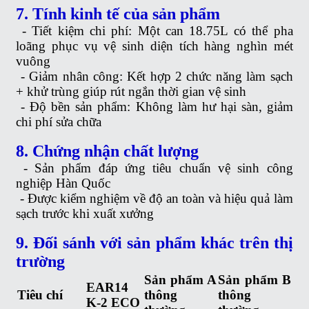
7. Tính kinh tế của sản phẩm
-
Tiết kiệm chi phí: Một can 18.75L có thể pha
loãng phục vụ vệ sinh diện tích hàng nghìn mét
vuông
-
Giảm nhân công: Kết hợp 2 chức năng làm sạch
+ khử trùng giúp rút ngắn thời gian vệ sinh
-
Độ bền sản phẩm: Không làm hư hại sàn, giảm
chi phí sửa chữa
8. Chứng nhận chất lượng
-
Sản phẩm đáp ứng tiêu chuẩn vệ sinh công
nghiệp Hàn Quốc
-
Được kiểm nghiệm về độ an toàn và hiệu quả làm
sạch trước khi xuất xưởng
9. Đối sánh với sản phẩm khác trên thị
trường
Sản phẩm A
Sản phẩm B
EAR14
Tiêu chí
thông
thông
K-2 ECO