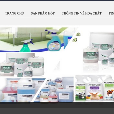
TRANG CHỦ
SẢN PHẨM HÓT
THÔNG TIN VỀ HÓA CHẤT
TI