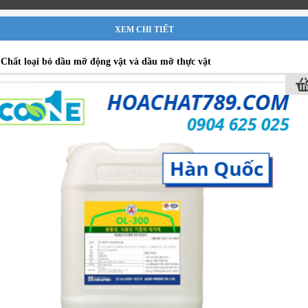
XEM CHI TIẾT
Chất loại bỏ dầu mỡ động vật và dầu mỡ thực vật