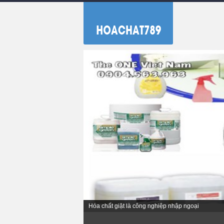
Hóa chất giặt là công nghiệp nhập ngoại