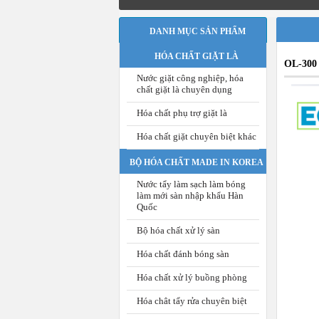
DANH MỤC SẢN PHẨM
HÓA CHẤT GIẶT LÀ
OL-300 
Nước giặt công nghiệp, hóa
chất giặt là chuyên dụng
Hóa chất phụ trợ giặt là
Hóa chất giặt chuyên biệt khác
BỘ HÓA CHẤT MADE IN KOREA
Nước tẩy làm sạch làm bóng
làm mới sàn nhập khẩu Hàn
Quốc
Bộ hóa chất xử lý sàn
Hóa chất đánh bóng sàn
Hóa chất xử lý buồng phòng
Hóa chât tẩy rửa chuyên biệt