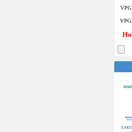
VPGD
VPGD
Hot
EAR15 