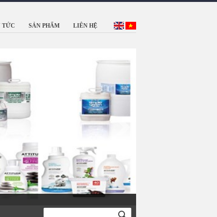
N TỨC
SẢN PHẨM
LIÊN HỆ