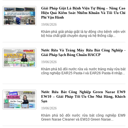
Giải Pháp Giặt Là Bệnh Viện Tự Động – Nâng Cao
Hiệu Quả Kiểm Soát Nhiễm Khuẩn Và Tối Ưu Chi
Phí Vận Hành
19/06/2026
Khám phá giải pháp giặt là tự động cho bệnh viện với
bộ hóa chất giặt chuyên dụng và hệ thống cấp...
Nước Rửa Và Tráng Máy Rửa Bát Công Nghiệp -
Giải Pháp Sạch Bóng Chuẩn HACCP
19/06/2026
Khám phá bộ đôi nước rửa và nước tráng máy rửa bát
công nghiệp EAR25 Pasta-I và EAR26 Pasta-II nhập...
Nước Rửa Bát Công Nghiệp Green Narae EW9
EW10 – Giải Pháp Tối Ưu Cho Nhà Hàng, Khách
Sạn
19/06/2026
Khám phá bộ đôi nước rửa bát công nghiệp EW9
Green Narae Cleaner và EW10 Green Narae...