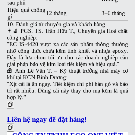
sau phủ
Hiệu quả chống
12 tháng
3–6 tháng
gỉ
10. Đánh giá từ chuyên gia và khách hàng
👨‍🔬 PGS. TS. Trần Hữu T., Chuyên gia Hoá chất
công nghiệp:
"EC IS-4420 vượt xa các sản phẩm thông thường
nhờ công thức chứa kẽm tinh khiết và nhựa epoxy.
Đây là lựa chọn tối ưu cho các doanh nghiệp cần
giải pháp bảo vệ kim loại tiết kiệm và hiệu quả."
🧰 Anh Lê Văn T. – Kỹ thuật trưởng nhà máy cơ
khí tại KCN Bình Dương:
"Xịt cái là ăn ngay. Tiết kiệm chi phí hàn gò và bảo
trì rất nhiều. Dùng cái này thay cho mạ kẽm là quá
hợp lý.”
Liên hệ ngay để đặt hàng!