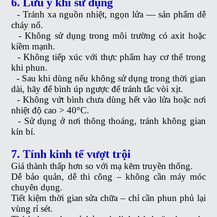
6. Lưu ý khi sử dụng
-
Tránh xa nguồn nhiệt, ngọn lửa — sản phẩm dễ
cháy nổ.
-
Không sử dụng trong môi trường có axit hoặc
kiềm mạnh.
-
Không tiếp xúc với thực phẩm hay cơ thể trong
khi phun.
-
Sau khi dùng nếu không sử dụng trong thời gian
dài, hãy để bình úp ngược để tránh tắc vòi xịt.
-
Không vứt bình chưa dùng hết vào lửa hoặc nơi
nhiệt độ cao > 40°C.
-
Sử dụng ở nơi thông thoáng, tránh không gian
kín bí.
7. Tính kinh tế vượt trội
Giá thành thấp hơn so với mạ kẽm truyền thống.
Dễ bảo quản, dễ thi công – không cần máy móc
chuyên dụng.
Tiết kiệm thời gian sửa chữa – chỉ cần phun phủ lại
vùng rỉ sét.