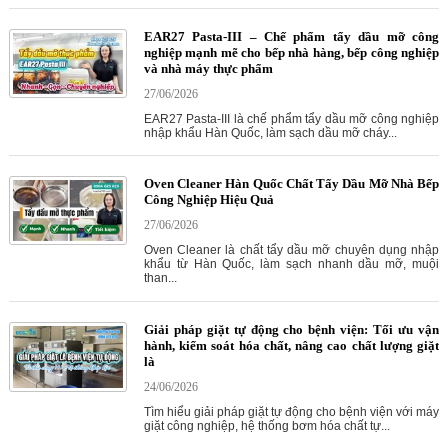
EAR27 Pasta-III – Chế phẩm tẩy dầu mỡ công
nghiệp mạnh mẽ cho bếp nhà hàng, bếp công nghiệp
và nhà máy thực phẩm
27/06/2026
EAR27 Pasta-III là chế phẩm tẩy dầu mỡ công nghiệp
nhập khẩu Hàn Quốc, làm sạch dầu mỡ cháy...
Oven Cleaner Hàn Quốc Chất Tẩy Dầu Mỡ Nhà Bếp
Công Nghiệp Hiệu Quả
27/06/2026
Oven Cleaner là chất tẩy dầu mỡ chuyên dụng nhập
khẩu từ Hàn Quốc, làm sạch nhanh dầu mỡ, muội
than...
Giải pháp giặt tự động cho bệnh viện: Tối ưu vận
hành, kiểm soát hóa chất, nâng cao chất lượng giặt
là
24/06/2026
Tìm hiểu giải pháp giặt tự động cho bệnh viện với máy
giặt công nghiệp, hệ thống bơm hóa chất tự...