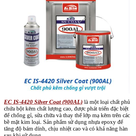
EC IS-4420 Silver Coat (900AL)
là một loại chất phủ
chứa bột kẽm chất lượng cao, được phát triển đặc biệt
để
chống gỉ, sửa chữa và thay thế lớp mạ kẽm
trên các
bề mặt kim loại. Sản phẩm sử dụng nhựa epoxy để
tăng độ bám dính, chịu nhiệt cao và có khả năng hàn
sau khi sử dụng.