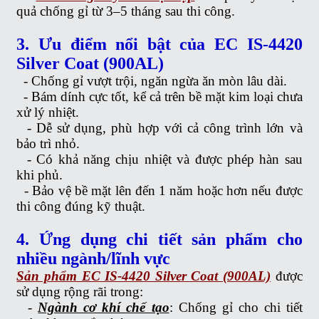
quả chống gỉ từ 3–5 tháng sau thi công.
3. Ưu điểm nổi bật của EC IS-4420
Silver Coat (900AL)
-
Chống gỉ vượt trội, ngăn ngừa ăn mòn lâu dài.
-
Bám dính cực tốt, kể cả trên bề mặt kim loại chưa
xử lý nhiệt.
-
Dễ sử dụng, phù hợp với cả công trình lớn và
bảo trì nhỏ.
-
Có khả năng chịu nhiệt và được phép hàn sau
khi phủ.
-
Bảo vệ bề mặt lên đến 1 năm hoặc hơn nếu được
thi công đúng kỹ thuật.
4. Ứng dụng chi tiết sản phẩm cho
nhiều ngành/lĩnh vực
Sản phẩm EC IS-4420 Silver Coat (900AL)
được
sử dụng rộng rãi trong:
-
Ngành cơ khí chế tạo
: Chống gỉ cho chi tiết