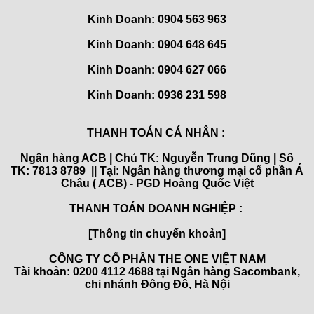
Kinh Doanh: 0904 563 963
Kinh Doanh: 0904 648 645
Kinh Doanh:
0904 627 066
Kinh Doanh:
0936 231 598
THANH TOÁN CÁ NHÂN :
Ngân hàng ACB | Chủ TK: Nguyễn Trung Dũng | Số
TK: 7813 8789 || Tại: Ngân hàng thương mại cổ phần Á
Châu ( ACB) - PGD Hoàng Quốc Việt
THANH TOÁN DOANH NGHIỆP :
[Thông tin chuyển khoản]
CÔNG TY CỔ PHẦN THE ONE VIỆT NAM
Tài khoản: 0200 4112 4688 tại Ngân hàng Sacombank,
chi nhánh Đông Đô, Hà Nội