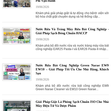
Phí Vận Hành
19/06/2026
Khám phá giải pháp giặt là tự động cho bệnh viện với
bộ hóa chất giặt chuyên dụng và hệ thống cấp...
Nước Rửa Và Tráng Máy Rửa Bát Công Nghiệp -
Giải Pháp Sạch Bóng Chuẩn HACCP
19/06/2026
Khám phá bộ đôi nước rửa và nước tráng máy rửa bát
công nghiệp EAR25 Pasta-I và EAR26 Pasta-II nhập...
Nước Rửa Bát Công Nghiệp Green Narae EW9
EW10 – Giải Pháp Tối Ưu Cho Nhà Hàng, Khách
Sạn
19/06/2026
Khám phá bộ đôi nước rửa bát công nghiệp EW9
Green Narae Cleaner và EW10 Green Narae...
Giải Pháp Giặt Là Phòng Sạch Chuẩn ISO Cho Nhà
Máy Điện Tử Và Dược Phẩm