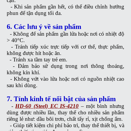
cận.
-
Khi sản phẩm gần hết, có thể điều chỉnh hướng
phun để tận dụng tối đa.
6. Các lưu ý về sản phẩm
-
Không để sản phẩm gần lửa hoặc nơi có nhiệt độ
> 40°C.
-
Tránh tiếp xúc trực tiếp với cơ thể, thực phẩm,
không được hít hoặc ăn.
-
Tránh xa tầm tay trẻ em.
-
Đảm bảo sử dụng trong nơi thông thoáng,
không kín khí.
-
Không vứt vào lửa hoặc nơi có nguồn nhiệt cao
sau khi dùng.
7. Tính kinh tế nổi bật của sản phẩm
-
HD-60 (Steel) EC IS-4210
– một bình nhưng
dùng được nhiều lần, thay thế cho nhiều sản phẩm
riêng lẻ như: dầu bôi trơn, chất tẩy rỉ, xịt chống ẩm.
-
Giúp tiết kiệm chi phí bảo trì, thay thế thiết bị, và