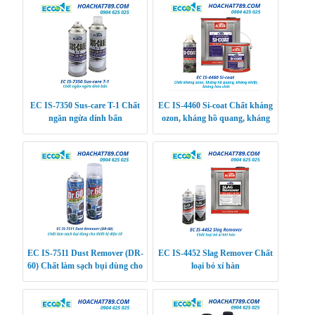
EC IS-7350 Sus-care T-1 Chất
EC IS-4460 Si-coat Chất kháng
ngăn ngừa dính bẩn
ozon, kháng hồ quang, kháng
nhiệt, kháng hóa chất
EC IS-7511 Dust Remover (DR-
EC IS-4452 Slag Remover Chất
60) Chất làm sạch bụi dùng cho
loại bỏ xỉ hàn
thiết bị điện tử