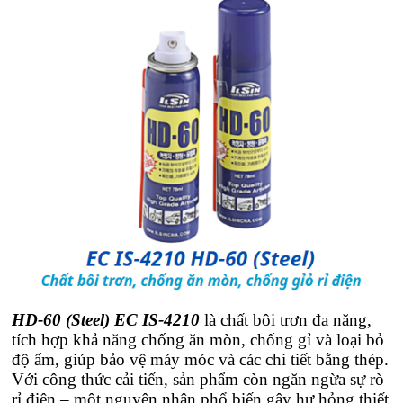
HD-60 (Steel) EC IS-4210
là chất bôi trơn đa năng,
tích hợp khả năng chống ăn mòn, chống gỉ và loại bỏ
độ ẩm, giúp bảo vệ máy móc và các chi tiết bằng thép.
Với công thức cải tiến, sản phẩm còn ngăn ngừa sự rò
rỉ điện – một nguyên nhân phổ biến gây hư hỏng thiết