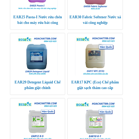
EAR25 Pasta-I Nước rửa chén
EAR30 Fabric Softener Nước xả
bát cho máy rửa bát công
vải công nghiệp
nghiệp
EAR29 Detegent Liquid Chế
EAR17 KPC (Eco) Chế phẩm
phẩm giặt chính
giặt sạch thảm cao cấp