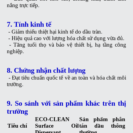
nắng trực tiếp.
7. Tính kinh tế
-
Giảm thiểu thiệt hại kinh tế do dầu tràn.
-
Hiệu quả cao với lượng hóa chất sử dụng vừa đủ.
-
Tăng tuổi thọ và bảo vệ thiết bị, hạ tầng công
nghiệp.
8. Chứng nhận chất lượng
-
Đạt tiêu chuẩn quốc tế về an toàn và hóa chất môi
trường.
9. So sánh với sản phẩm khác trên thị
trường
ECO-CLEAN
Sản phẩm phân
Tiêu chí
Surface Oil
tán dầu thông
Dispersant
thường