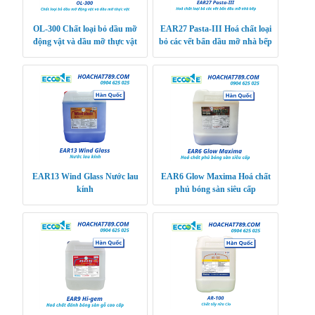
OL-300 Chất loại bỏ dầu mỡ
EAR27 Pasta-III Hoá chất loại
động vật và dầu mỡ thực vật
bỏ các vết bẩn dầu mỡ nhà bếp
EAR13 Wind Glass Nước lau
EAR6 Glow Maxima Hoá chất
kính
phủ bóng sàn siêu cấp