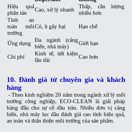
Hiệu quả
Thấp, cần lượng
Cao, xử lý nhanh
phân tán
nhiều hơn
Tính an
toàn môi
Có, ít gây hại
Hạn chế
trường
Đa ngành (cảng
Ứng dụng
Giới hạn
biển, nhà máy)
Kinh tế, tiết kiệm
Chi phí
Cao hơn
lâu dài
10. Đánh giá từ chuyên gia và khách
hàng
-
Theo kinh nghiệm 20 năm trong ngành xử lý môi
trường công nghiệp, ECO-CLEAN là giải pháp
hàng đầu cho sự cố dầu tràn. Nhiều đơn vị cảng
biển, nhà máy lọc dầu đánh giá cao tính hiệu quả,
an toàn và thân thiện môi trường của sản phẩm.