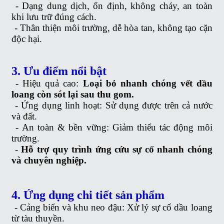
-
Dạng dung dịch, ổn định, không cháy, an toàn
khi lưu trữ đúng cách.
-
Thân thiện môi trường, dễ hòa tan, không tạo cặn
độc hại.
3. Ưu điểm nổi bật
-
Hiệu quả cao:
Loại bỏ nhanh chóng vết dầu
loang còn sót lại sau thu gom.
-
Ứng dụng linh hoạt: Sử dụng được trên cả nước
và đất.
-
An toàn & bền vững: Giảm thiểu tác động môi
trường.
-
Hỗ trợ quy trình ứng cứu sự cố nhanh chóng
và chuyên nghiệp.
4. Ứng dụng chi tiết sản phẩm
-
Cảng biển và khu neo đậu: Xử lý sự cố dầu loang
từ tàu thuyền.