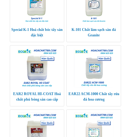
Special K-1 Hoá chất bóc tẩy sàn
K-101 Chất làm sạch sàn đá
đặc biệt
Granite
EAR2 ROYAL HI-COAT Hoá
EAR22 ACM-1000 Chất tẩy rửa
chất phủ bóng sàn cao cấp
đá hoa cương