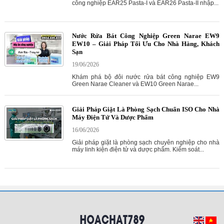
công nghiệp EAR25 Pasta-I và EAR26 Pasta-II nhập...
Nước Rửa Bát Công Nghiệp Green Narae EW9
EW10 – Giải Pháp Tối Ưu Cho Nhà Hàng, Khách
Sạn
19/06/2026
Khám phá bộ đôi nước rửa bát công nghiệp EW9
Green Narae Cleaner và EW10 Green Narae...
Giải Pháp Giặt Là Phòng Sạch Chuẩn ISO Cho Nhà
Máy Điện Tử Và Dược Phẩm
16/06/2026
Giải pháp giặt là phòng sạch chuyên nghiệp cho nhà
máy linh kiện điện tử và dược phẩm. Kiểm soát...