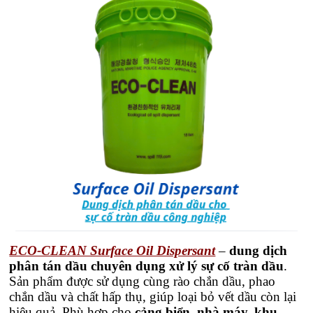
ECO-CLEAN Surface Oil Dispersant
–
dung dịch
phân tán dầu chuyên dụng xử lý sự cố tràn dầu
.
Sản phẩm được sử dụng cùng rào chắn dầu, phao
chắn dầu và chất hấp thụ, giúp loại bỏ vết dầu còn lại
hiệu quả. Phù hợp cho
cảng biển, nhà máy, khu