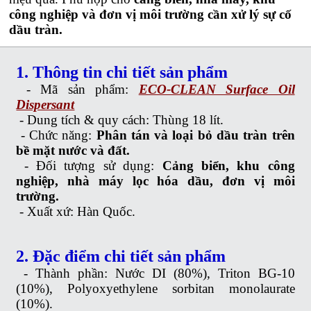
công nghiệp và đơn vị môi trường cần xử lý sự cố
dầu tràn.
1. Thông tin chi tiết sản phẩm
- Mã sản phẩm:
ECO-CLEAN Surface Oil
Dispersant
-
Dung tích & quy cách: Thùng 18 lít.
-
Chức năng:
Phân tán và loại bỏ dầu tràn trên
bề mặt nước và đất.
-
Đối tượng sử dụng:
Cảng biển, khu công
nghiệp, nhà máy lọc hóa dầu, đơn vị môi
trường.
-
Xuất xứ: Hàn Quốc.
2. Đặc điểm chi tiết sản phẩm
-
Thành phần: Nước DI (80%), Triton BG-10
(10%), Polyoxyethylene sorbitan monolaurate
(10%).