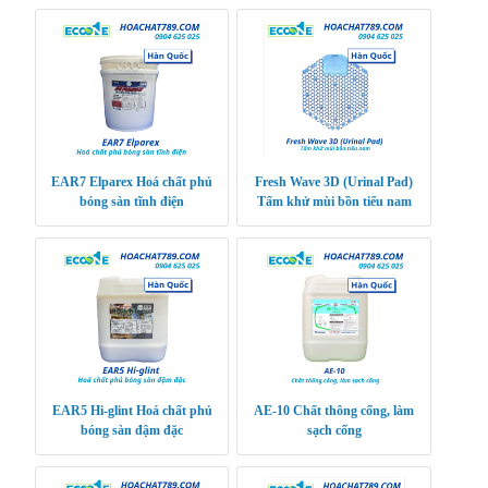
EAR7 Elparex Hoá chất phủ
Fresh Wave 3D (Urinal Pad)
bóng sàn tĩnh điện
Tấm khử mùi bồn tiểu nam
EAR5 Hi-glint Hoá chất phủ
AE-10 Chất thông cống, làm
bóng sàn đậm đặc
sạch cống