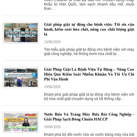
khẩu từ Hàn Quốc, làm sạch nhanh dầu mỡ, muội
than...
Giải pháp giặt tự động cho bệnh viện: Tối ưu vận
hành, kiểm soát hóa chất, nâng cao chất lượng giặt
là
24/06/2026
Tìm hiểu giải pháp giặt tự động cho bệnh viện với máy
giặt công nghiệp, hệ thống bơm hóa chất tự...
Giải Pháp Giặt Là Bệnh Viện Tự Động – Nâng Cao
Hiệu Quả Kiểm Soát Nhiễm Khuẩn Và Tối Ưu Chi
Phí Vận Hành
19/06/2026
Khám phá giải pháp giặt là tự động cho bệnh viện với
bộ hóa chất giặt chuyên dụng và hệ thống cấp...
Nước Rửa Và Tráng Máy Rửa Bát Công Nghiệp -
Giải Pháp Sạch Bóng Chuẩn HACCP
19/06/2026
Khám phá bộ đôi nước rửa và nước tráng máy rửa bát