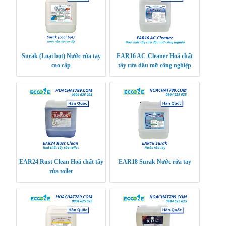
Surak (Loại bọt) Nước rửa tay
EAR16 AC-Cleaner Hoá chất
cao cấp
tẩy rửa dầu mỡ công nghiệp
EAR24 Rust Clean Hoá chất tẩy
EAR18 Surak Nước rửa tay
rửa toilet