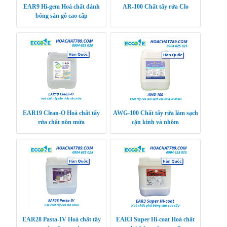
EAR9 Hi-gem Hoá chất đánh
AR-100 Chất tẩy rửa Clo
bóng sàn gỗ cao cấp
EAR19 Clean-O Hoá chất tẩy
AWG-100 Chất tẩy rửa làm sạch
rửa chất nôn mửa
cặn kính và nhôm
EAR28 Pasta-IV Hoá chất tẩy
EAR3 Super Hi-coat Hoá chất