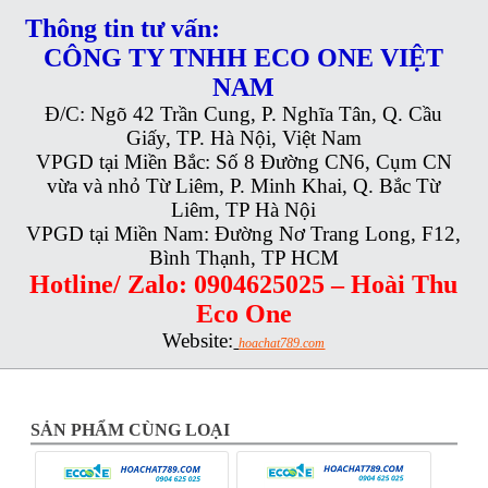
Thông tin tư vấn:
CÔNG TY TNHH ECO ONE VIỆT
NAM
Đ/C: Ngõ 42 Trần Cung, P. Nghĩa Tân, Q. Cầu
Giấy, TP. Hà Nội, Việt Nam
VPGD tại Miền Bắc: Số 8 Đường CN6, Cụm CN
vừa và nhỏ Từ Liêm, P. Minh Khai, Q. Bắc Từ
Liêm, TP Hà Nội
VPGD tại Miền Nam: Đường Nơ Trang Long, F12,
Bình Thạnh, TP HCM
Hotline/ Zalo: 0904625025 – Hoài Thu
Eco One
Website:
hoachat789.com
SẢN PHẨM CÙNG LOẠI