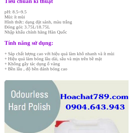
Tiêu chuẩn kĩ thuật
pH: 8.5~9.5
Mùi: ít mùi
Hình thức: dạng đặt sánh, màu trắng
Đóng gói: 3.75L/18.75L
N
hập khẩu chính hãng Hàn Quốc
Tính năng sử dụng:
+ Sáp chất lượng cao với hiệu quả làm khô nhanh và ít mùi
+ Hiệu quả làm bóng lâu dài, sâu và mịn trên bề mặt
+ Không gây tác dụng ố vàng
+ Bền lâu , độ bền đánh bóng cao