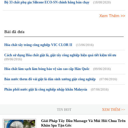
Bộ 33 chất phụ gia Silicone ECO-SN chính hãng bán chạy
(18/08/2020)
Xem Thêm >>
Bài đã đưa
Hóa chất tẩy trắng công nghiệp VIC CLOR II
(13/06/2016)
Cách sử dụng Hóa chất giặt là, giặt tẩy công nghiệp hiệu quả tiết kiệm tối ưu
(09/06/2016)
Hóa chất làm sạch làm bóng bảo vệ sàn cao cấp Hàn Quốc
(09/06/2016)
Bán nước thơm đồ vải giặt là dân sinh xưởng giặt công nghiệp
(07/06/2016)
Phân phối nước giặt là công nghiệp nhập khẩu Malaysia
(07/06/2016)
TIN HOT
XEM THÊM >>
Giải Pháp Tẩy Dầu Massage Và Mùi Hôi Chua Trên
Khăn Spa Tận Gốc