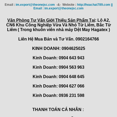
Email :
im.export@theonejsc.com
-&- Website :
http://hoachat789.com ||
Email : im.export@theonejsc.com
Văn Phòng Tư Vấn Giới Thiệu Sản Phẩm Tại
: Lô A2,
CN6 Khu Công Nghiệp Vừa Và Nhỏ Từ Liêm, Bắc Từ
Liêm ( Trong khuôn viên nhà máy Dệt May Hagatex )
Liên Hệ Mua Bán và Tư Vấn. 0902164766
KINH DOANH: 0904625025
Kinh Doanh: 0904 643 943
Kinh Doanh: 0904 563 963
Kinh Doanh: 0904 648 645
Kinh Doanh:
0904 627 066
Kinh Doanh:
0936 231 598
THANH TOÁN CÁ NHÂN :