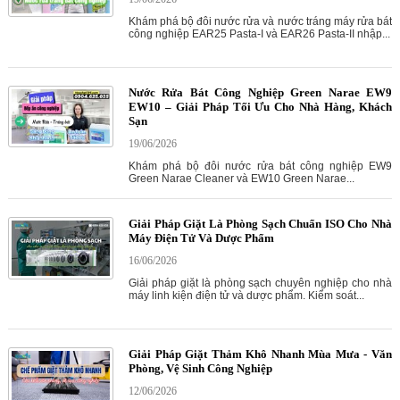
Khám phá bộ đôi nước rửa và nước tráng máy rửa bát
công nghiệp EAR25 Pasta-I và EAR26 Pasta-II nhập...
Nước Rửa Bát Công Nghiệp Green Narae EW9
EW10 – Giải Pháp Tối Ưu Cho Nhà Hàng, Khách
Sạn
19/06/2026
Khám phá bộ đôi nước rửa bát công nghiệp EW9
Green Narae Cleaner và EW10 Green Narae...
Giải Pháp Giặt Là Phòng Sạch Chuẩn ISO Cho Nhà
Máy Điện Tử Và Dược Phẩm
16/06/2026
Giải pháp giặt là phòng sạch chuyên nghiệp cho nhà
máy linh kiện điện tử và dược phẩm. Kiểm soát...
Giải Pháp Giặt Thảm Khô Nhanh Mùa Mưa - Văn
Phòng, Vệ Sinh Công Nghiệp
12/06/2026