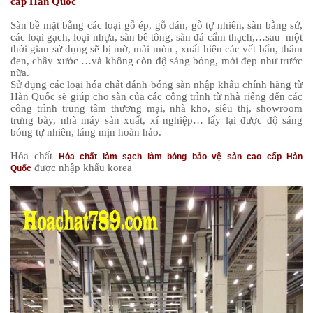
cấp Hàn Quốc
Sàn bề mặt bằng các loại gỗ ép, gỗ dán, gỗ tự nhiên, sàn bằng sứ,
các loại gạch, loại nhựa, sàn bê tông, sàn đá cẩm thạch,…sau một
thời gian sử dụng sẽ bị mờ, mài mòn , xuất hiện các vết bẩn, thâm
đen, chầy xước …và không còn độ sáng bóng, mới đẹp như trước
nữa.
Sử dụng các loại hóa chất đánh bóng sàn nhập khẩu chính hãng từ
Hàn Quốc sẽ giúp cho sàn của các công trình từ nhà riêng đến các
công trình trung tâm thương mại, nhà kho, siêu thị, showroom
trưng bày, nhà máy sản xuất, xí nghiệp… lấy lại được độ sáng
bóng tự nhiên, láng mịn hoàn hảo.
Hóa chất
Hóa chất làm sạch làm bóng bảo vệ sàn cao cấp Hàn
được nhập khẩu korea
Quốc