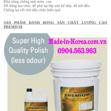
Khả năng chống mài mòn cao
Dễ dàng lau chùi, dễ phủ lại lớp sơn kế tiếp, dễ trải đều
Chống lại vết chà dấu chân hiệu quả
SẢN PHẨM ĐÁNH BÓNG SÀN CHẤT LƯỢNG CAO
PREMIUM