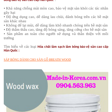
bóng bảo vệ sàn cao cấp Hàn Quốc
• Khả năng chống mài mòn cao, bảo vệ mặt sàn khỏi các tác nhân
gây hại
• Độ ứng dụng cao, dễ dàng lau chùi, đánh bóng trên các bề mặt
sàn khác nhau
• Không để lại mùi, dễ dàng làm khô nhanh chóng trên bề mặt sàn
• Độ thẩm thấu cao, tăng độ bóng sáng, tăng cứng cho bề mặt sàn
• Sản phẩm an toàn cho người sử dụng và thân thiện với môi
trường
Tìm hiểu về các loại
Hóa chất làm sạch làm bóng bảo vệ sàn cao cấp
Hàn Quốc :
SÁP BÓNG DÀNH CHO SÀN GỖ BREATH WOOD