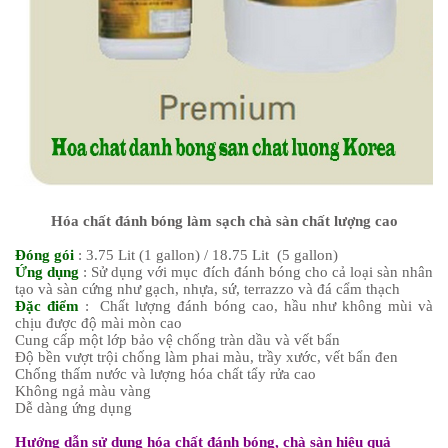
Hóa chất đánh bóng làm sạch chà sàn chất lượng cao
Đóng gói
: 3.75 Lit (1 gallon) / 18.75 Lit (5 gallon)
Ứng dụng
: Sử dụng với mục đích đánh bóng cho cả loại sàn nhân
tạo và sàn cứng như gạch, nhựa, sứ, terrazzo và đá cẩm thạch
Đặc điểm
: Chất lượng đánh bóng cao, hầu như không mùi và
chịu được độ mài mòn cao
Cung cấp một lớp bảo vệ chống tràn dầu và vết bẩn
Độ bền vượt trội chống làm phai màu, trầy xước, vết bẩn đen
Chống thấm nước và lượng hóa chất tẩy rửa cao
Không ngả màu vàng
Dễ dàng ứng dụng
Hướng dẫn sử dụng hóa chất đánh bóng, chà sàn hiệu quả