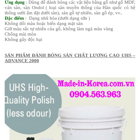
Ứng dụng
: Dùng để đánh bóng các vật liệu bằng gỗ như gỗ MDF,
ván sàn, sàn Ondol ( loại sàn truyền thống của Hàn quốc có hệ
thống sưởi ấm đặt dưới sàn), sàn gỗ tự nhiên, sàn gỗ ép, vv..
Đặc điểm
: Dạng nhũ hóa (dưới dạng sữa )
Không đổi màu hoặc biến dạng mặt sàn
Giữ màu sắc tự nhiên của gỗ, không làm ngả màu vàng
Chống mài mòn
Không gây độc hại
SẢN PHẨM ĐÁNH BÓNG SÀN CHẤT LƯỢNG CAO UHS –
ADVANCE 2000