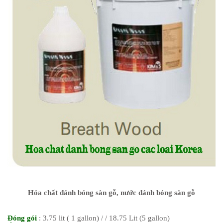
Hóa chất đánh bóng sàn gỗ, nước đánh bóng sàn gỗ
Đóng gói
: 3.75 lit ( 1 gallon) / / 18.75 Lit (5 gallon)