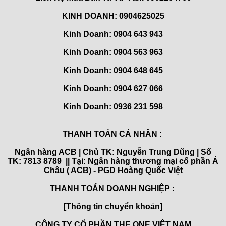
KINH DOANH: 0904625025
Kinh Doanh: 0904 643 943
Kinh Doanh: 0904 563 963
Kinh Doanh: 0904 648 645
Kinh Doanh:
0904 627 066
Kinh Doanh:
0936 231 598
THANH TOÁN CÁ NHÂN :
Ngân hàng ACB | Chủ TK: Nguyễn Trung Dũng | Số
TK: 7813 8789 || Tại: Ngân hàng thương mại cổ phần Á
Châu ( ACB) - PGD Hoàng Quốc Việt
THANH TOÁN DOANH NGHIỆP :
[Thông tin chuyển khoản]
CÔNG TY CỔ PHẦN THE ONE VIỆT NAM