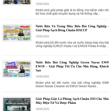
19/06/2026
Khám phá giải pháp giặt là tự động cho bệnh viện với
bộ hóa chất giặt chuyên dụng và hệ thống cấp...
Nước Rửa Và Tráng Máy Rửa Bát Công Nghiệp -
Giải Pháp Sạch Bóng Chuẩn HACCP
19/06/2026
Khám phá bộ đôi nước rửa và nước tráng máy rửa bát
công nghiệp EAR25 Pasta-I và EAR26 Pasta-II nhập...
Nước Rửa Bát Công Nghiệp Green Narae EW9
EW10 – Giải Pháp Tối Ưu Cho Nhà Hàng, Khách
Sạn
19/06/2026
Khám phá bộ đôi nước rửa bát công nghiệp EW9
Green Narae Cleaner và EW10 Green Narae...
Giải Pháp Giặt Là Phòng Sạch Chuẩn ISO Cho Nhà
Máy Điện Tử Và Dược Phẩm
16/06/2026