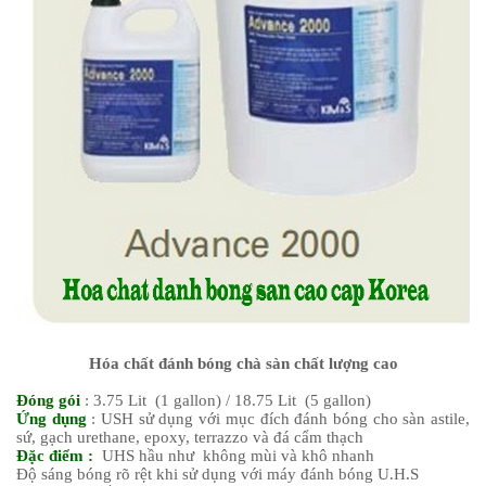
Hóa chất đánh bóng chà sàn chất lượng cao
Đóng gói
: 3.75 Lit (1 gallon) / 18.75 Lit (5 gallon)
Ứng dụng
: USH sử dụng với mục đích đánh bóng cho sàn astile,
sứ, gạch urethane, epoxy, terrazzo và đá cẩm thạch
Đặc điểm :
UHS hầu như không mùi và khô nhanh
Độ sáng bóng rõ rệt khi sử dụng với máy đánh bóng U.H.S