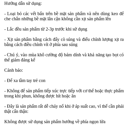
Hướng dẫn sử dụng:
- Loại bỏ các vết bẩn trên bề mặt sản phẩm và nên dùng keo để
che chắn những bề mặt lân cận không cần xịt sản phẩm lên
- Lắc đều sản phẩm từ 2-3p trước khi sử dụng
- Xịt sản phẩm bằng cách đẩy cò súng và điểu chỉnh lượng xịt ra
bằng cách điều chỉnh vít ở phía sau súng
- Chú ý, vào mùa khô cường độ bám dính và khả năng tạo bọt có
thể giảm đáng kể
Cảnh báo:
- Để xa tầm tay trẻ con
- Không để sản phẩm tiếp xúc trực tiếp với cơ thể hoặc thực phẩm
trong khi phun, không được hít hoặc ăn
- Đây là sản phẩm rất dễ cháy nổ khi ở áp suất cao, vì thế cần phải
thật cẩn thận:
Không được sử dụng sản phẩm hướng về phía ngọn lửa