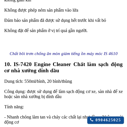
Không được phép ném sản phẩm vào lửa
Đảm bảo sản phẩm đã được sử dụng hết trước khi vất bỏ
Không đặt để sản phẩm ở vị trí quá gần người.
Chất bôi trơn chống ăn mòn giảm tiếng ồn máy móc IS 4610
10. IS-7420 Engine Cleaner Chất làm sạch động
cơ nhà xưởng dính dầu
Dung tích: 550ml/bình, 20 bình/thùng
Công dụng: được sử dụng để làm sạch động cơ xe, sàn nhà để xe
hoặc sàn nhà xưởng bị dính dầu
Tính năng:
- Nhanh chóng làm tan và chảy các chất lại như dầu mỡ bên ngoài
Click
0904625025
động cơ
để