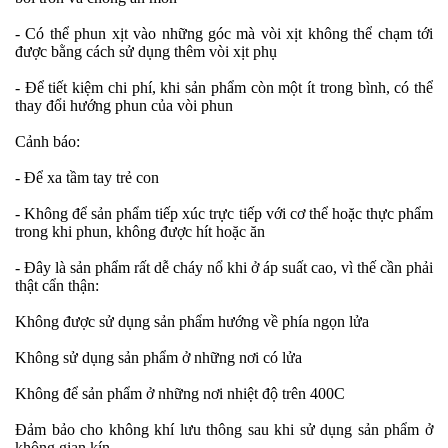
- Có thể phun xịt vào những góc mà vòi xịt không thể chạm tới
được bằng cách sử dụng thêm vòi xịt phụ
- Để tiết kiệm chi phí, khi sản phẩm còn một ít trong bình, có thể
thay đổi hướng phun của vòi phun
Cảnh báo:
- Để xa tầm tay trẻ con
- Không để sản phẩm tiếp xúc trực tiếp với cơ thể hoặc thực phẩm
trong khi phun, không được hít hoặc ăn
- Đây là sản phẩm rất dễ cháy nổ khi ở áp suất cao, vì thế cần phải
thật cẩn thận:
Không được sử dụng sản phẩm hướng về phía ngọn lửa
Không sử dụng sản phẩm ở những nơi có lửa
Không để sản phẩm ở những nơi nhiệt độ trên 400C
Đảm bảo cho không khí lưu thông sau khi sử dụng sản phẩm ở
không gian kín