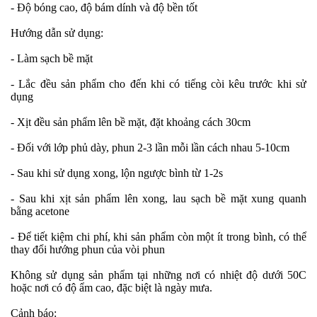
- Độ bóng cao, độ bám dính và độ bền tốt
Hướng dẫn sử dụng:
- Làm sạch bề mặt
- Lắc đều sản phẩm cho đến khi có tiếng còi kêu trước khi sử
dụng
- Xịt đều sản phẩm lên bề mặt, đặt khoảng cách 30cm
- Đối với lớp phủ dày, phun 2-3 lần mỗi lần cách nhau 5-10cm
- Sau khi sử dụng xong, lộn ngược bình từ 1-2s
- Sau khi xịt sản phẩm lên xong, lau sạch bề mặt xung quanh
bằng acetone
- Để tiết kiệm chi phí, khi sản phẩm còn một ít trong bình, có thể
thay đổi hướng phun của vòi phun
Không sử dụng sản phẩm tại những nơi có nhiệt độ dưới 50C
hoặc nơi có độ ẩm cao, đặc biệt là ngày mưa.
Cảnh báo: