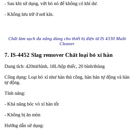
- Sau khi sử dụng, vứt bỏ nó để không có khí dư.
- Không lưu trữ ở nơi kín.
Chất làm sạch đa năng dùng cho thiết bị điện tử IS 4330 Multi
Cleaner
7. IS-4452 Slag remover Chất loại bỏ xỉ hàn
Dung tích: 420ml/bình, 18L/hộp thiếc, 20 bình/thùng
Công dụng: Loại bỏ xỉ như hàn thủ công, hàn bán tự động và hàn
tự động.
Tính năng:
- Khả năng bóc vỏ xỉ hàn tốt
- Không bị ăn mòn
Hướng dẫn sử dụng: