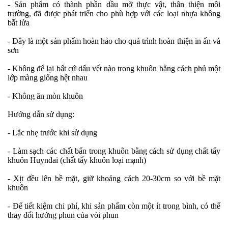
- Sản phẩm có thành phần dầu mỡ thực vật, thân thiện môi
trường, đã được phát triển cho phù hợp với các loại nhựa không
bắt lửa
- Đây là một sản phẩm hoàn hảo cho quá trình hoàn thiện in ấn và
sơn
- Không để lại bất cứ dấu vết nào trong khuôn bằng cách phủ một
lớp màng giống hệt nhau
- Không ăn mòn khuôn
Hướng dẫn sử dụng:
- Lắc nhẹ trước khi sử dụng
- Làm sạch các chất bẩn trong khuôn bằng cách sử dụng chất tẩy
khuôn Huyndai (chất tẩy khuôn loại mạnh)
- Xịt đều lên bề mặt, giữ khoảng cách 20-30cm so với bề mặt
khuôn
- Để tiết kiệm chi phí, khi sản phẩm còn một ít trong bình, có thể
thay đổi hướng phun của vòi phun