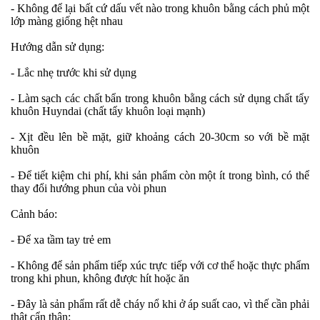
- Không để lại bất cứ dấu vết nào trong khuôn bằng cách phủ một
lớp màng giống hệt nhau
Hướng dẫn sử dụng:
- Lắc nhẹ trước khi sử dụng
- Làm sạch các chất bẩn trong khuôn bằng cách sử dụng chất tẩy
khuôn Huyndai (chất tẩy khuôn loại mạnh)
- Xịt đều lên bề mặt, giữ khoảng cách 20-30cm so với bề mặt
khuôn
- Để tiết kiệm chi phí, khi sản phẩm còn một ít trong bình, có thể
thay đổi hướng phun của vòi phun
Cảnh báo:
- Để xa tầm tay trẻ em
- Không để sản phẩm tiếp xúc trực tiếp với cơ thể hoặc thực phẩm
trong khi phun, không được hít hoặc ăn
- Đây là sản phẩm rất dễ cháy nổ khi ở áp suất cao, vì thế cần phải
thật cẩn thận: