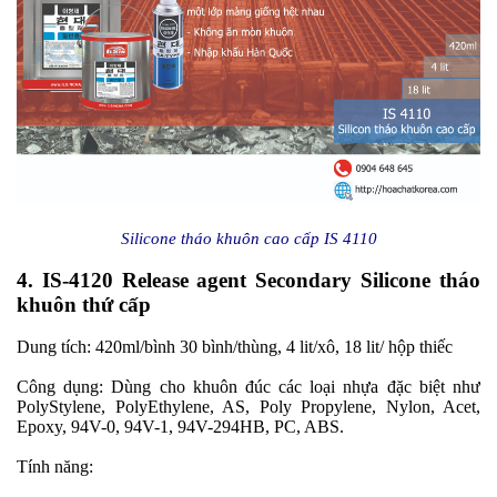
Silicone tháo khuôn cao cấp IS 4110
4. IS-4120 Release agent Secondary Silicone tháo
khuôn thứ cấp
Dung tích: 420ml/bình 30 bình/thùng, 4 lit/xô, 18 lit/ hộp thiếc
Công dụng: Dùng cho khuôn đúc các loại nhựa đặc biệt như
PolyStylene, PolyEthylene, AS, Poly Propylene, Nylon, Acet,
Epoxy, 94V-0, 94V-1, 94V-294HB, PC, ABS.
Tính năng: