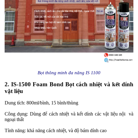
Bọt thông minh đa năng IS 1100
2. IS-1500 Foam Bond Bọt cách nhiệt và kết dính
vật liệu
Dung tích: 800ml/bình, 15 bình/thùng
Công dụng: Dùng để cách nhiệt và kết dính các vật liệu nội và
ngoại thất
Tính năng: khả năng cách nhiệt, và độ bám dính cao