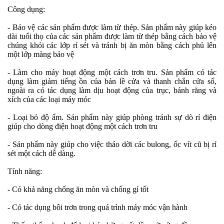
Công dụng:
- Bảo vệ các sản phẩm được làm từ thép. Sản phẩm này giúp kéo
dài tuổi thọ của các sản phẩm được làm từ thép bằng cách bảo vệ
chúng khỏi các lớp rỉ sét và tránh bị ăn mòn bằng cách phủ lên
một lớp màng bảo vệ
- Làm cho máy hoạt động một cách trơn tru. Sản phẩm có tác
dụng làm giảm tiếng ồn của bản lề cửa và thanh chắn cửa sổ,
ngoài ra có tác dụng làm dịu hoạt động của trục, bánh răng và
xích của các loại máy móc
- Loại bỏ độ ẩm. Sản phẩm này giúp phòng tránh sự dò rỉ điện
giúp cho dòng điện hoạt động một cách trơn tru
- Sản phẩm này giúp cho việc tháo dời các bulong, ốc vít cũ bị rỉ
sét một cách dễ dàng.
Tính năng:
- Có khả năng chống ăn mòn và chống gỉ tốt
- Có tác dụng bôi trơn trong quá trình máy móc vận hành