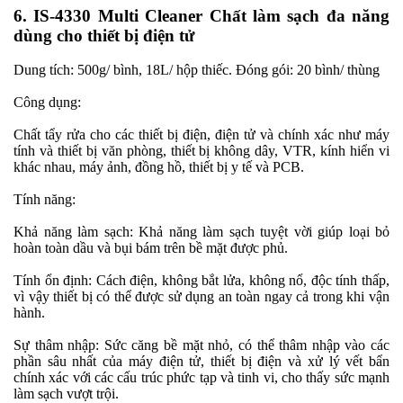
6. IS-4330 Multi Cleaner Chất làm sạch đa năng
dùng cho thiết bị điện tử
Dung tích: 500g/ bình, 18L/ hộp thiếc. Đóng gói: 20 bình/ thùng
Công dụng:
Chất tẩy rửa cho các thiết bị điện, điện tử và chính xác như máy
tính và thiết bị văn phòng, thiết bị không dây, VTR, kính hiển vi
khác nhau, máy ảnh, đồng hồ, thiết bị y tế và PCB.
Tính năng:
Khả năng làm sạch: Khả năng làm sạch tuyệt vời giúp loại bỏ
hoàn toàn dầu và bụi bám trên bề mặt được phủ.
Tính ổn định: Cách điện, không bắt lửa, không nổ, độc tính thấp,
vì vậy thiết bị có thể được sử dụng an toàn ngay cả trong khi vận
hành.
Sự thâm nhập: Sức căng bề mặt nhỏ, có thể thâm nhập vào các
phần sâu nhất của máy điện tử, thiết bị điện và xử lý vết bẩn
chính xác với các cấu trúc phức tạp và tinh vi, cho thấy sức mạnh
làm sạch vượt trội.