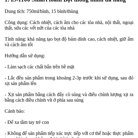
Dung tích: 750ml/bình, 15 bình/thùng
Công dụng: Cách nhiệt, cách âm cho các tòa nhà, nội thất, ngoại
thất, sửa các vết nứt của các tòa nhà
Tính năng: khả năng tạo bọt độ bám dính cao, cách nhiệt, giữ ấm
và cách âm tốt
Hướng dẫn sử dụng:
- Làm sạch các chất bẩn trên bề mặt
- Lắc đều sản phẩm trong khoảng 2-3p trước khi sử dụng, sau đó
xịt sản phẩm lên
- Xịt sản phẩm bằng cách đẩy cò súng và điểu chỉnh lượng xịt ra
bằng cách điều chỉnh vít ở phía sau súng
Cảnh báo:
- Để xa tầm tay trẻ con
- Không để sản phẩm tiếp xúc trực tiếp với cơ thể hoặc thực phẩm