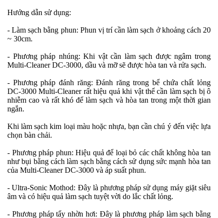
Hướng dẫn sử dụng:
- Làm sạch bằng phun: Phun vị trí cần làm sạch ở khoảng cách 20
~ 30cm.
- Phương pháp nhúng: Khi vật cần làm sạch được ngâm trong
Multi-Cleaner DC-3000, dầu và mỡ sẽ được hòa tan và rửa sạch.
- Phương pháp đánh răng: Đánh răng trong bể chứa chất lỏng
DC-3000 Multi-Cleaner rất hiệu quả khi vật thể cần làm sạch bị ô
nhiễm cao và rất khó để làm sạch và hòa tan trong một thời gian
ngắn.
Khi làm sạch kim loại màu hoặc nhựa, bạn cần chú ý đến việc lựa
chọn bàn chải.
- Phương pháp phun: Hiệu quả để loại bỏ các chất không hòa tan
như bụi bằng cách làm sạch bằng cách sử dụng sức mạnh hòa tan
của Multi-Cleaner DC-3000 và áp suất phun.
- Ultra-Sonic Mothod: Đây là phương pháp sử dụng máy giặt siêu
âm và có hiệu quả làm sạch tuyệt vời do lắc chất lỏng.
- Phương pháp tẩy nhờn hơi: Đây là phương pháp làm sạch bằng