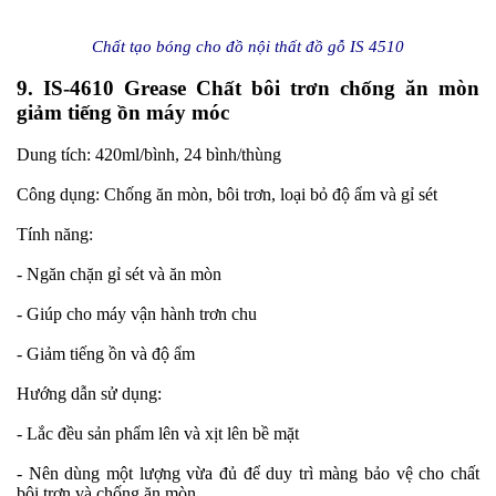
Chất tạo bóng cho đồ nội thất đồ gỗ IS 4510
9. IS-4610 Grease Chất bôi trơn chống ăn mòn
giảm tiếng ồn máy móc
Dung tích: 420ml/bình, 24 bình/thùng
Công dụng: Chống ăn mòn, bôi trơn, loại bỏ độ ẩm và gỉ sét
Tính năng:
- Ngăn chặn gỉ sét và ăn mòn
- Giúp cho máy vận hành trơn chu
- Giảm tiếng ồn và độ ẩm
Hướng dẫn sử dụng:
- Lắc đều sản phẩm lên và xịt lên bề mặt
- Nên dùng một lượng vừa đủ để duy trì màng bảo vệ cho chất
bôi trơn và chống ăn mòn