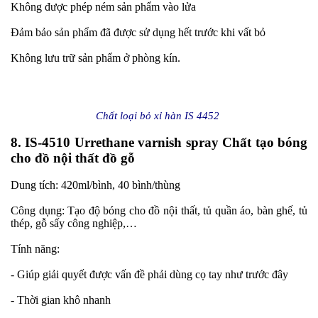
Không được phép ném sản phẩm vào lửa
Đảm bảo sản phẩm đã được sử dụng hết trước khi vất bỏ
Không lưu trữ sản phẩm ở phòng kín.
Chất loại bỏ xỉ hàn IS 4452
8. IS-4510 Urrethane varnish spray Chất tạo bóng
cho đồ nội thất đồ gỗ
Dung tích: 420ml/bình, 40 bình/thùng
Công dụng: Tạo độ bóng cho đồ nội thất, tủ quần áo, bàn ghế, tủ
thép, gỗ sấy công nghiệp,…
Tính năng:
- Giúp giải quyết được vấn đề phải dùng cọ tay như trước đây
- Thời gian khô nhanh