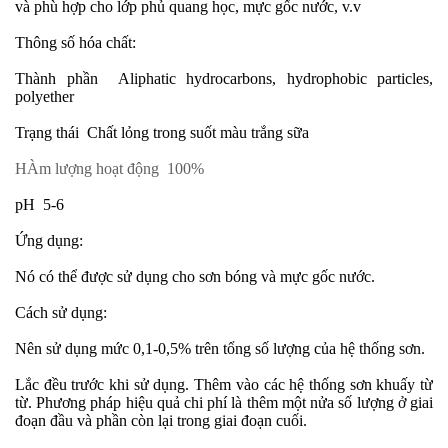
và phù hợp cho lớp phủ quang học, mực gốc nước, v.v
Thông số hóa chất:
Thành phần
Aliphatic hydrocarbons, hydrophobic particles,
polyether
Trạng thái
Chất lỏng trong suốt màu trắng sữa
HÀm lượng hoạt động
100%
pH
5-6
Ứng dụng:
Nó có thể được sử dụng cho sơn bóng và mực gốc nước.
Cách sử dụng:
Nên sử dụng mức 0,1-0,5% trên tổng số lượng của hệ thống sơn.
Lắc đều trước khi sử dụng. Thêm vào các hệ thống sơn khuấy từ
từ. Phương pháp hiệu quả chi phí là thêm một nửa số lượng ở giai
đoạn đầu và phần còn lại trong giai đoạn cuối.