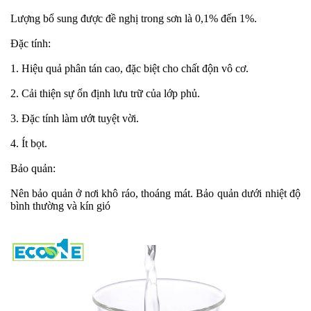
Lượng bổ sung được đề nghị trong sơn là 0,1% đến 1%.
Đặc tính:
1. Hiệu quả phân tán cao, đặc biệt cho chất độn vô cơ.
2. Cải thiện sự ổn định lưu trữ của lớp phủ.
3. Đặc tính làm ướt tuyệt vời.
4. Ít bọt.
Bảo quản:
Nên bảo quản ở nơi khô ráo, thoáng mát. Bảo quản dưới nhiệt độ
bình thường và kín gió