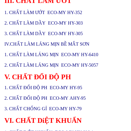
III. CHẤT LÀM ƯỚT
1. CHẤT LÀM ƯỚT ECO-MY HY-352
2. CHẤT LÀM DẦY ECO-MY HY-303
3. CHẤT LÀM DẦY ECO-MY HY-305
IV.CHẤT LÀM LÁNG MỊN BỀ MẮT SƠN
1. CHẤT LÀM LÁNG MỊN ECO-MY HY-6410
2. CHẤT LÀM LÁNG MỊN ECO-MY HY-5057
V. CHẤT ĐỔI ĐỘ PH
1. CHẤT ĐỔI ĐỘ PH ECO-MY HY-95
2. CHẤT ĐỔI ĐỘ PH ECO-MY AHY-95
3. CHẤT CHỐNG GỈ ECO-MY HY-79
VI. CHẤT DiỆT KHUẨN