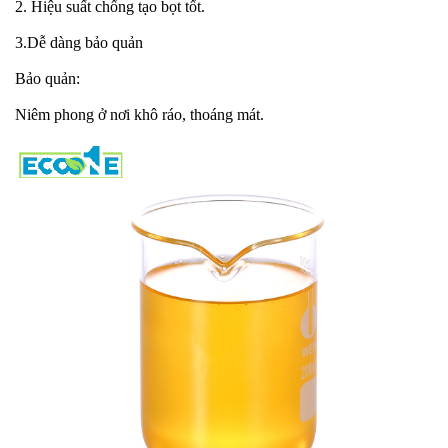
2. Hiệu suất chống tạo bọt tốt.
3.Dễ dàng bảo quản
Bảo quản:
Niêm phong ở nơi khô ráo, thoáng mát.