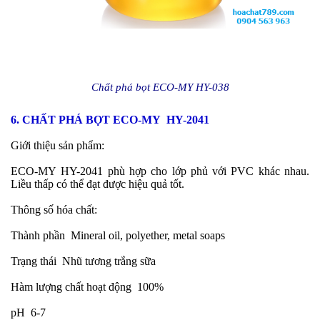
Chất phá bọt ECO-MY HY-038
6. CHẤT PHÁ BỌT ECO-MY HY-2041
Giới thiệu sản phẩm:
ECO-MY
HY-2041 phù hợp cho lớp phủ với PVC khác nhau.
Liều thấp có thể đạt được hiệu quả tốt.
Thông số hóa chất:
Thành phần
Mineral oil, polyether, metal soaps
Trạng thái
Nhũ tương trắng sữa
Hàm lượng chất hoạt động
100%
pH
6-7