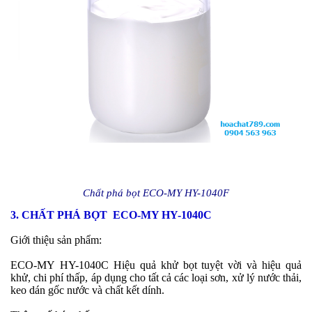
Chất phá bọt ECO-MY HY-1040F
3. CHẤT PHÁ BỌT ECO-MY HY-1040C
Giới thiệu sản phẩm:
ECO-MY
HY-1040C Hiệu quả khử bọt tuyệt vời và hiệu quả
khử, chi phí thấp, áp dụng cho tất cả các loại sơn, xử lý nước thải,
keo dán gốc nước và chất kết dính.