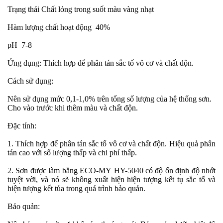
Trạng thái
Chất lỏng trong suốt màu vàng nhạt
Hàm lượng chất hoạt động
40%
pH
7-8
Ứng dụng: Thích hợp để phân tán sắc tố vô cơ và chất độn.
Cách sử dụng:
Nên sử dụng mức 0,1-1,0% trên tổng số lượng của hệ thống sơn.
Cho vào trước khi thêm màu và chất độn.
Đặc tính:
1. Thích hợp để phân tán sắc tố vô cơ và chất độn. Hiệu quả phân
tán cao với số lượng thấp và chi phí thấp.
2. Sơn được làm bằng
ECO-MY
HY-5040 có độ ổn định độ nhớt
tuyệt vời, và nó sẽ không xuất hiện hiện tượng kết tụ sắc tố và
hiện tượng kết tủa trong quá trình bảo quản.
Bảo quản: