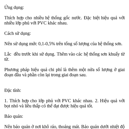
Ứng dụng:
Thích hợp cho nhiều hệ thống gốc nước. Đặc biệt hiệu quả với
nhiều lớp phủ với PVC khác nhau.
Cách sử dụng:
Nên sử dụng mức 0,1-0,5% trên tổng số lượng của hệ thống sơn.
Lắc đều trước khi sử dụng. Thêm vào các hệ thống sơn khuấy từ
từ.
Phương pháp hiệu quả chi phí là thêm một nửa số lượng ở giai
đoạn đầu và phần còn lại trong giai đoạn sau.
Đặc tính:
1. Thích hợp cho lớp phủ với PVC khác nhau. 2. Hiệu quả với
bọt nhỏ và liều thấp có thể đạt được hiệu quả tốt.
Bảo quản:
Nên bảo quản
ở nơi khô ráo, thoáng mát. Bảo quản dưới nhiệt độ