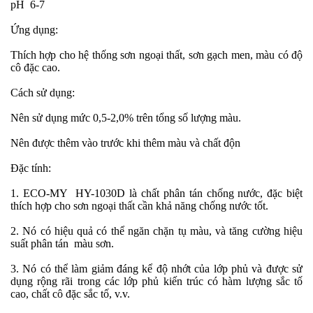
pH
6-7
Ứng dụng:
Thích hợp cho hệ thống sơn ngoại thất, sơn gạch men, màu có độ
cô đặc cao.
Cách sử dụng:
Nên sử dụng mức 0,5-2,0% trên tổng số lượng màu.
Nên được thêm vào trước khi thêm màu và chất độn
Đặc tính:
1.
ECO-MY
HY-1030D là chất phân tán chống nước, đặc biệt
thích hợp cho sơn ngoại thất cần khả năng chống nước tốt.
2. Nó có hiệu quả có thể ngăn chặn tụ màu, và tăng cường hiệu
suất phân tán màu sơn.
3. Nó có thể làm giảm đáng kể độ nhớt của lớp phủ và được sử
dụng rộng rãi trong các lớp phủ kiến trúc có hàm lượng sắc tố
cao, chất cô đặc sắc tố, v.v.