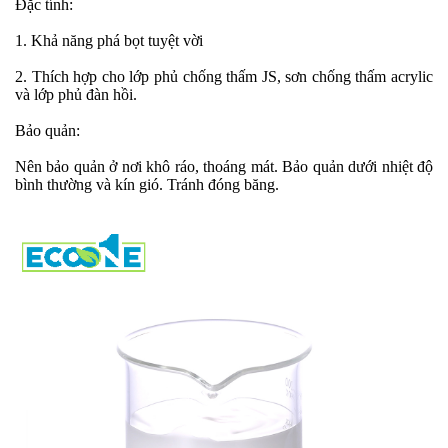
Đặc tính:
1. Khả năng phá bọt tuyệt vời
2. Thích hợp cho lớp phủ chống thấm JS, sơn chống thấm acrylic
và lớp phủ đàn hồi.
Bảo quản:
Nên bảo quản ở nơi khô ráo, thoáng mát. Bảo quản dưới nhiệt độ
bình thường và kín gió. Tránh đóng băng.