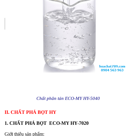
Chất phân tán ECO-MY HY-5040
II. CHẤT PHÁ BỌT HY
1. CHẤT PHÁ BỌT ECO-MY HY-7020
Giới thiệu sản phẩm: