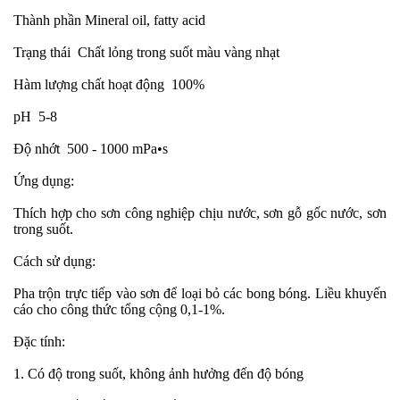
Thành phần
Mineral oil, fatty acid
Trạng thái
Chất lỏng trong suốt màu vàng nhạt
Hàm lượng chất hoạt động
100%
pH
5-8
Độ nhớt
500 - 1000 mPa•s
Ứng dụng:
Thích hợp cho sơn công nghiệp chịu nước, sơn gỗ gốc nước, sơn
trong suốt.
Cách sử dụng:
Pha trộn trực tiếp vào sơn để loại bỏ các bong bóng. Liều khuyến
cáo cho công thức tổng cộng 0,1-1%.
Đặc tính:
1. Có độ trong suốt, không ảnh hưởng đến độ bóng