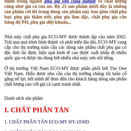
mình trong ngành
phụ gia sơn công nghiệp
về chất lượng
cũng như giá cả của nó. Bộ 23 sản phẩm dưới đây là những
sản phẩm cốt lõi trong dòng sản phẩm này bao gồm chất phá
bọt, phụ gia thấm ướt, phụ gia làm đặc, chất phụ gia cân
bằng độ PH, phụ gia diệt khuẩn,..
Nhà máy chất phụ gia ECO-MY được thành lập vào năm 2002.
Trải qua quá trình hình thành và phát triển lâu dài, ECO-MY cung
cấp cho thị trường toàn cầu các dòng sản phẩm chất phụ gia có
đặc tính ổn định, hiệu quả kinh tế cao được xuất khẩu đi nhiều
quốc gia và được tin dùng bởi nhiều nhà máy sơn nổi tiếng.
Ở thị trường Việt Nam ECO-MY được phân phối bởi The One
Việt Nam. Hiểu được nhu cầu của thị trường chúng tôi luôn cố
gắng nỗ lực hết mình để đem đến cho khách hàng dòng sản phẩm
chất lượng cao với giá cả cạnh tranh nhất.
Danh sách sản phẩm
I. CHẤT PHÂN TÁN
1. CHẤT PHÂN TÁN ECO-MY HY-1030D