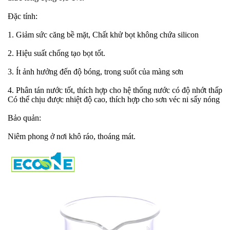
Đặc tính:
1. Giảm sức căng bề mặt, Chất khử bọt không chứa silicon
2. Hiệu suất chống tạo bọt tốt.
3. Ít ảnh hưởng đến độ bóng, trong suốt của màng sơn
4. Phân tán nước tốt, thích hợp cho hệ thống nước có độ nhớt thấp
Có thể chịu được nhiệt độ cao, thích hợp cho sơn véc ni sấy nóng
Bảo quản:
Niêm phong ở nơi khô ráo, thoáng mát.