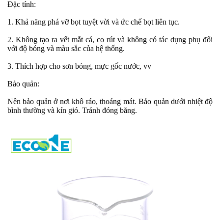
Đặc tính:
1. Khả năng phá vỡ bọt tuyệt vời và ức chế bọt liên tục.
2. Không tạo ra vết mắt cá, co rút và không có tác dụng phụ đối
với độ bóng và màu sắc của hệ thống.
3. Thích hợp cho sơn bóng, mực gốc nước, vv
Bảo quản:
Nên bảo quản ở nơi khô ráo, thoáng mát. Bảo quản dưới nhiệt độ
bình thường và kín gió. Tránh đóng băng.