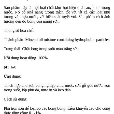
Sản phẩm này là một loại chất khử bọt hiệu quả cao, ít tan trong
nước. Nó có khả năng tương thích tốt với tất cả các loại nhũ
tương và nhựa nước, với hiệu suất tuyệt vời. Sản phẩm có ít ảnh
hưởng đến độ bóng của màng sơn.
Thông số hóa chất:
Thành phần
Mineral oil mixture containing hydrophobic particles
Trạng thái
Chất lỏng trong suốt màu trắng sữa
Nội dung hoạt động
100%
pH
6-8
Ứng dụng:
Thích hợp cho sơn công nghiệp chịu nước, sơn gỗ gốc nước, sơn
trong suốt, lớp phủ da, mực in và keo dán.
Cách sử dụng:
Pha trộn sơn để loại bỏ các bong bóng. Liều khuyến cáo cho công
thức tổng cộng 0,1-1%.