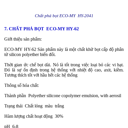
Chất phá bọt ECO-MY HY-2041
7. CHẤT PHÁ BỌT ECO-MY HY-62
Giới thiệu sản phẩm:
ECO-MY
HY-62 Sản phẩm này là một chất khử bọt cấp độ phân
tử silicon polyether biến đổi.
Thời gian ức chế bọt dài. Nó là tốt trong việc loại bỏ các vi hạt.
Đó là sự ổn định trong hệ thống với nhiệt độ cao, axit, kiềm.
Tương thích tốt với hầu hết các hệ thống
Thông số hóa chất:
Thành phần
Polyether silicone copolymer emulsion, with aerosil
Trạng thái
Chất lỏng màu trắng
Hàm lượng chất hoạt động
30%
pH
6-8