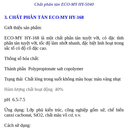
Chất phân tán ECO-MY HY-5040
3. CHẤT PHÂN TÁN ECO-MY HY-168
Giới thiệu sản phẩm:
ECO-MY
HY-168 là một chất phân tán tuyệt vời, có đặc tính
phân tán tuyệt vời, tốc độ làm nhớt nhanh, đặc biệt linh hoạt trong
sắc tố có độ cô đặc cao.
Thông số hóa chất:
Thành phần
Polypropionate salt copolymer
Trạng thái
Chất lỏng trong suốt không màu hoạc màu vàng nhạt
Hàm lượng chất hoạt động
40%
pH
6.5-7.5
Ứng dụng: Lớp phủ kiến trúc, công nghiệp gốm sứ, chế biến
canxi cacbonat, SiO2, chất màu vô cơ, v.v.
Cách sử dụng: