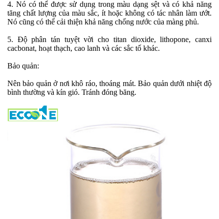
4. Nó có thể được sử dụng trong màu dạng sệt và có khả năng
tăng chất lượng của màu sắc, ít hoặc không có tác nhân làm ướt.
Nó cũng có thể cải thiện khả năng chống nước của màng phủ.
5. Độ phân tán tuyệt vời cho titan dioxide, lithopone, canxi
cacbonat, hoạt thạch, cao lanh và các sắc tố khác.
Bảo quản:
Nên bảo quản ở nơi khô ráo, thoáng mát. Bảo quản dưới nhiệt độ
bình thường và kín gió. Tránh đóng băng.