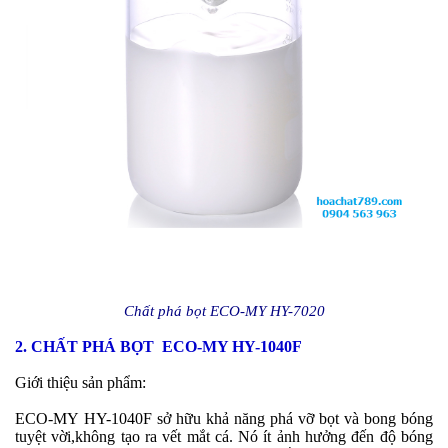
Chất phá bọt ECO-MY HY-7020
2. CHẤT PHÁ BỌT ECO-MY HY-1040F
Giới thiệu sản phẩm:
ECO-MY
HY-1040F sở hữu khả năng phá vỡ bọt và bong bóng
tuyệt vời,không tạo ra vết mắt cá. Nó ít ảnh hưởng đến độ bóng