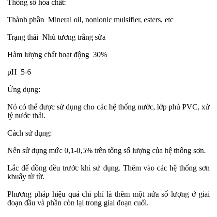
Thông số hóa chất:
Thành phần
Mineral oil, nonionic mulsifier, esters, etc
Trạng thái
Nhũ tương trắng sữa
Hàm lượng chất hoạt động
30%
pH
5-6
Ứng dụng:
Nó có thể được sử dụng cho các hệ thống nước, lớp phủ PVC, xử
lý nước thải.
Cách sử dụng:
Nên sử dụng mức 0,1-0,5% trên tổng số lượng của hệ thống sơn.
Lắc để đồng đều trước khi sử dụng. Thêm vào các hệ thống sơn
khuấy từ từ.
Phương pháp hiệu quả chi phí là thêm một nửa số lượng ở giai
đoạn đầu và phần còn lại trong giai đoạn cuối.