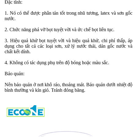
Đặc tính:
1. Nó có thể được phân tán tốt trong nhũ tương, latex và sơn gốc
nước.
2. Chức năng phá vỡ bọt tuyệt vời và ức chế bọt liên tục.
3. Hiệu quả khử bọt tuyệt vời và hiệu quả khử, chi phí thấp, áp
dụng cho tất cả các
loại sơn, xử lý nước thải, dán gốc nước và
chất kết dính.
4. Không có tác dụng phụ trên độ bóng hoặc màu sắc.
Bảo quản:
Nên bảo quản ở nơi khô ráo, thoáng mát. Bảo quản dưới nhiệt độ
bình thường và kín gió. Tránh đóng băng.