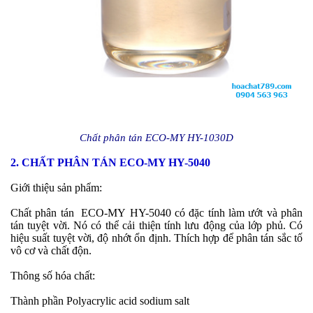
Chất phân tán ECO-MY HY-1030D
2. CHẤT PHÂN TÁN ECO-MY HY-5040
Giới thiệu sản phẩm:
Chất phân tán
ECO-MY
HY-5040 có đặc tính làm ướt và phân
tán tuyệt vời. Nó có thể cải thiện tính lưu động của lớp phủ. Có
hiệu suất tuyệt vời, độ nhớt ổn định. Thích hợp để phân tán sắc tố
vô cơ và chất độn.
Thông số hóa chất:
Thành phần
Polyacrylic acid sodium salt