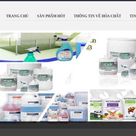
TRANG CHỦ
SẢN PHẨM HÓT
THÔNG TIN VỀ HÓA CHẤT
TI