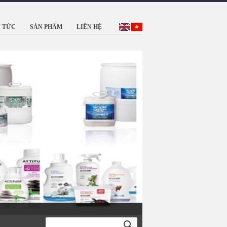
N TỨC
SẢN PHẨM
LIÊN HỆ