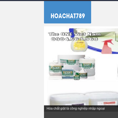
Hóa chất giặt là công nghiệp nhập ngoại