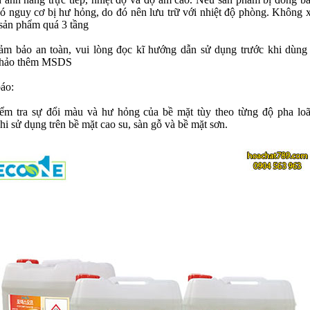
 có nguy cơ bị hư hỏng, do đó nên lưu trữ với nhiệt độ phòng. Không 
sản phẩm quá 3 tầng
ảm bảo an toàn, vui lòng đọc kĩ hướng dẫn sử dụng trước khi dùng
khảo thêm MSDS
áo:
ểm tra sự đổi màu và hư hỏng của bề mặt tùy theo từng độ pha lo
hi sử dụng trên bề mặt cao su, sàn gỗ và bề mặt sơn.