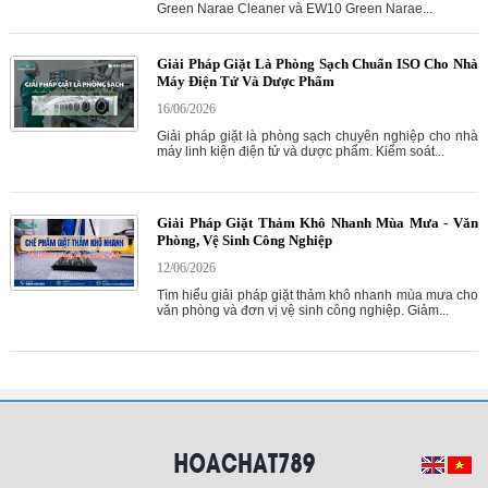
Green Narae Cleaner và EW10 Green Narae...
Giải Pháp Giặt Là Phòng Sạch Chuẩn ISO Cho Nhà
Máy Điện Tử Và Dược Phẩm
16/06/2026
Giải pháp giặt là phòng sạch chuyên nghiệp cho nhà
máy linh kiện điện tử và dược phẩm. Kiểm soát...
Giải Pháp Giặt Thảm Khô Nhanh Mùa Mưa - Văn
Phòng, Vệ Sinh Công Nghiệp
12/06/2026
Tìm hiểu giải pháp giặt thảm khô nhanh mùa mưa cho
văn phòng và đơn vị vệ sinh công nghiệp. Giảm...