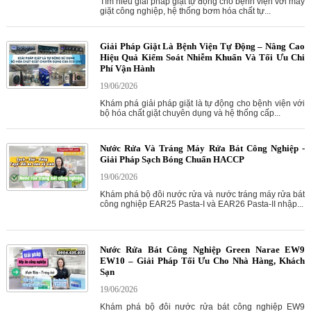
Tìm hiểu giải pháp giặt tự động cho bệnh viện với máy
giặt công nghiệp, hệ thống bơm hóa chất tự...
Giải Pháp Giặt Là Bệnh Viện Tự Động – Nâng Cao
Hiệu Quả Kiểm Soát Nhiễm Khuẩn Và Tối Ưu Chi
Phí Vận Hành
19/06/2026
Khám phá giải pháp giặt là tự động cho bệnh viện với
bộ hóa chất giặt chuyên dụng và hệ thống cấp...
Nước Rửa Và Tráng Máy Rửa Bát Công Nghiệp -
Giải Pháp Sạch Bóng Chuẩn HACCP
19/06/2026
Khám phá bộ đôi nước rửa và nước tráng máy rửa bát
công nghiệp EAR25 Pasta-I và EAR26 Pasta-II nhập...
Nước Rửa Bát Công Nghiệp Green Narae EW9
EW10 – Giải Pháp Tối Ưu Cho Nhà Hàng, Khách
Sạn
19/06/2026
Khám phá bộ đôi nước rửa bát công nghiệp EW9