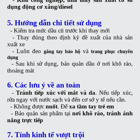
dụng động cơ xăng/diesel
5. Hướng dẫn chi tiết sử dụng
-
Kiểm tra mức dầu cũ trước khi thay mới
-
Thay đúng theo định kỳ đề xuất của nhà sản
xuất xe
-
Luôn đeo
và
găng tay bảo hộ
trang phục chuyên
dụng
-
Sau khi sử dụng, bảo quản dầu ở nơi khô ráo,
thoáng mát
6. Các lưu ý về an toàn
-
Tránh tiếp xúc với mắt và da
. Nếu tiếp xúc,
rửa ngay với nước sạch và đến cơ sở y tế nếu cần.
-
Không được
nuốt
. Để
xa tầm tay trẻ em
-
Bảo quản sản phẩm tại
nơi khô ráo, tránh ánh
nắng trực tiếp
7. Tính kinh tế vượt trội