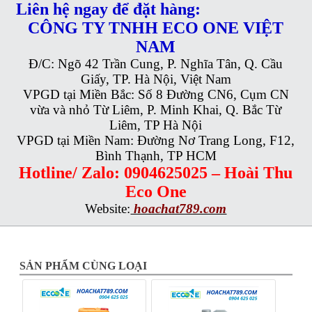
Liên hệ ngay để đặt hàng:
CÔNG TY TNHH ECO ONE VIỆT
NAM
Đ/C: Ngõ 42 Trần Cung, P. Nghĩa Tân, Q. Cầu
Giấy, TP. Hà Nội, Việt Nam
VPGD tại Miền Bắc: Số 8 Đường CN6, Cụm CN
vừa và nhỏ Từ Liêm, P. Minh Khai, Q. Bắc Từ
Liêm, TP Hà Nội
VPGD tại Miền Nam: Đường Nơ Trang Long, F12,
Bình Thạnh, TP HCM
Hotline/ Zalo: 0904625025 – Hoài Thu
Eco One
Website:
hoachat789.com
SẢN PHẨM CÙNG LOẠI