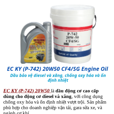
EC KY (P-742) 20W50
là
dầu động cơ cao cấp
dùng cho động cơ diesel và xăng
, với công dụng
chống oxy hóa và ổn định nhiệt vượt trội. Sản phẩm
phù hợp cho doanh nghiệp vận tải, gara sửa xe, và
ngành cơ khí.