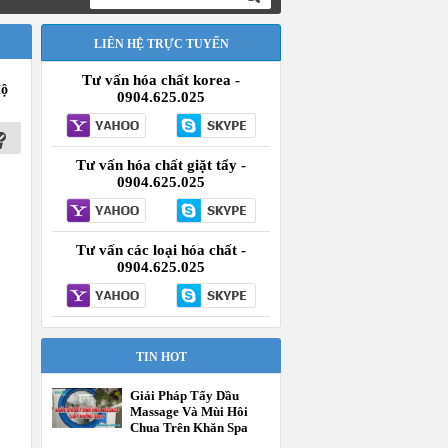
LIÊN HỆ TRỰC TUYẾN
Tư vấn hóa chất korea -
độ
0904.625.025
Tư vấn hóa chất giặt tẩy -
0904.625.025
Tư vấn các loại hóa chất -
0904.625.025
TIN HOT
Giải Pháp Tẩy Dầu
Massage Và Mùi Hôi
Chua Trên Khăn Spa
Tận Gốc