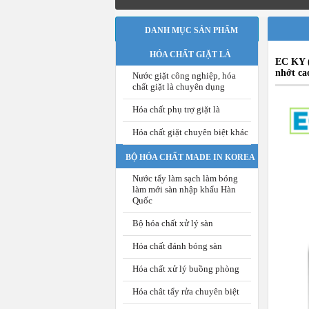
DANH MỤC SẢN PHẨM
HÓA CHẤT GIẶT LÀ
EC KY (
nhớt ca
Nước giặt công nghiệp, hóa
chất giặt là chuyên dụng
Hóa chất phụ trợ giặt là
Hóa chất giặt chuyên biệt khác
BỘ HÓA CHẤT MADE IN KOREA
Nước tẩy làm sạch làm bóng
làm mới sàn nhập khẩu Hàn
Quốc
Bộ hóa chất xử lý sàn
Hóa chất đánh bóng sàn
Hóa chất xử lý buồng phòng
Hóa chât tẩy rửa chuyên biệt