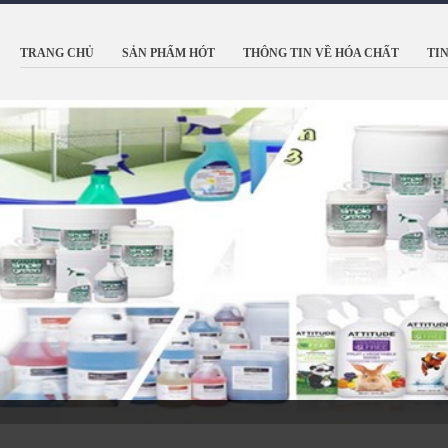
TRANG CHỦ
SẢN PHẨM HÓT
THÔNG TIN VỀ HÓA CHẤT
TI