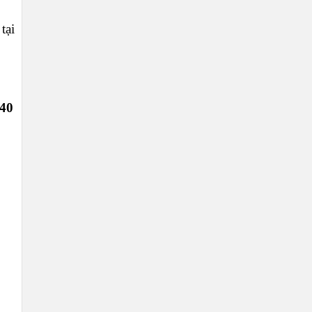
tại
40