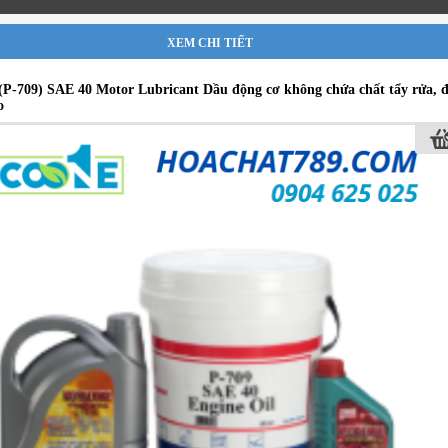
XEM CHI TIẾT
P-709) SAE 40 Motor Lubricant Dầu động cơ không chứa chất tẩy rửa, 
o