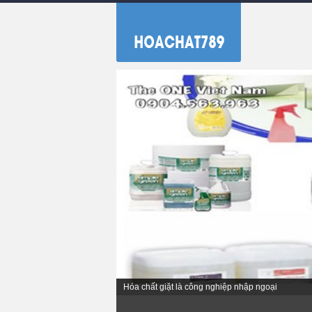
Hóa chất giặt là công nghiệp nhập ngoại