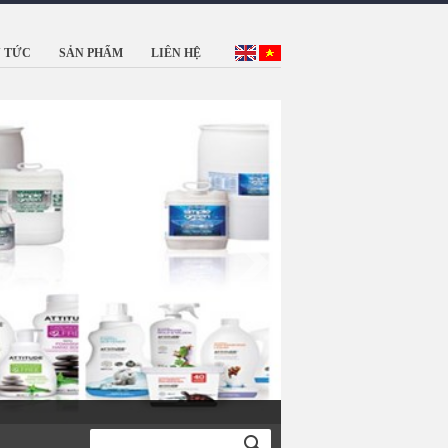
N TỨC
SẢN PHẨM
LIÊN HỆ