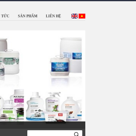
N TỨC
SẢN PHẨM
LIÊN HỆ