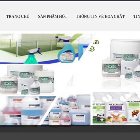
TRANG CHỦ
SẢN PHẨM HÓT
THÔNG TIN VỀ HÓA CHẤT
TI