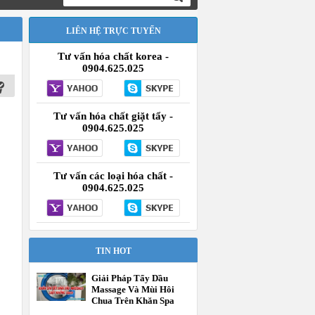
LIÊN HỆ TRỰC TUYẾN
Tư vấn hóa chất korea -
0904.625.025
Tư vấn hóa chất giặt tẩy -
0904.625.025
Tư vấn các loại hóa chất -
0904.625.025
TIN HOT
Giải Pháp Tẩy Dầu
Massage Và Mùi Hôi
Chua Trên Khăn Spa
Tận Gốc