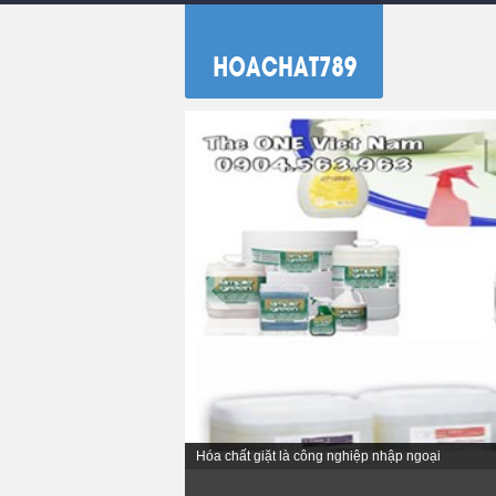
Hóa chất giặt là công nghiệp nhập ngoại