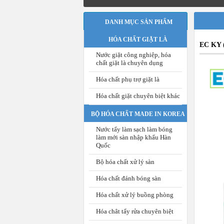
DANH MỤC SẢN PHẨM
HÓA CHẤT GIẶT LÀ
EC KY (
Nước giặt công nghiệp, hóa
chất giặt là chuyên dụng
Hóa chất phụ trợ giặt là
Hóa chất giặt chuyên biệt khác
BỘ HÓA CHẤT MADE IN KOREA
Nước tẩy làm sạch làm bóng
làm mới sàn nhập khẩu Hàn
Quốc
Bộ hóa chất xử lý sàn
Hóa chất đánh bóng sàn
Hóa chất xử lý buồng phòng
Hóa chât tẩy rửa chuyên biệt