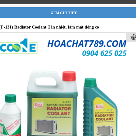
XEM CHI TIẾT
P-131) Radiator Coolant Tản nhiệt, làm mát động cơ