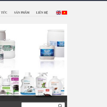
N TỨC
SẢN PHẨM
LIÊN HỆ