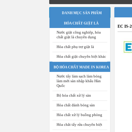
DANH MỤC SẢN PHẨM
HÓA CHẤT GIẶT LÀ
EC IS-2
Nước giặt công nghiệp, hóa
chất giặt là chuyên dụng
Hóa chất phụ trợ giặt là
Hóa chất giặt chuyên biệt khác
BỘ HÓA CHẤT MADE IN KOREA
Nước tẩy làm sạch làm bóng
làm mới sàn nhập khẩu Hàn
Quốc
Bộ hóa chất xử lý sàn
Hóa chất đánh bóng sàn
Hóa chất xử lý buồng phòng
Hóa chât tẩy rửa chuyên biệt