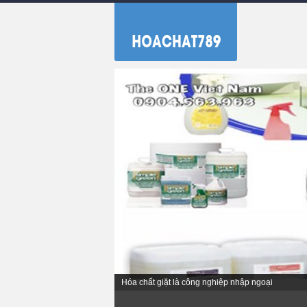
Hóa chất giặt là công nghiệp nhập ngoại