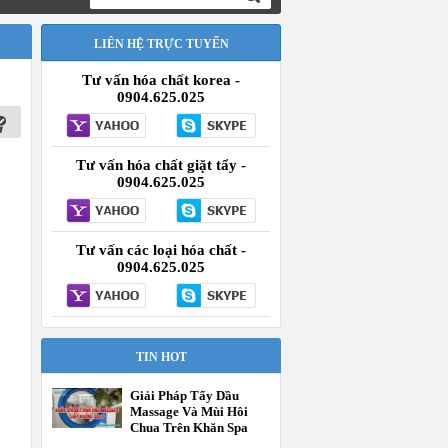
LIÊN HỆ TRỰC TUYẾN
Tư vấn hóa chất korea -
0904.625.025
Tư vấn hóa chất giặt tẩy -
0904.625.025
Tư vấn các loại hóa chất -
0904.625.025
TIN HOT
Giải Pháp Tẩy Dầu
Massage Và Mùi Hôi
Chua Trên Khăn Spa
Tận Gốc