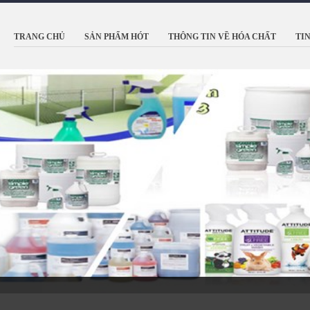
TRANG CHỦ
SẢN PHẨM HÓT
THÔNG TIN VỀ HÓA CHẤT
TI