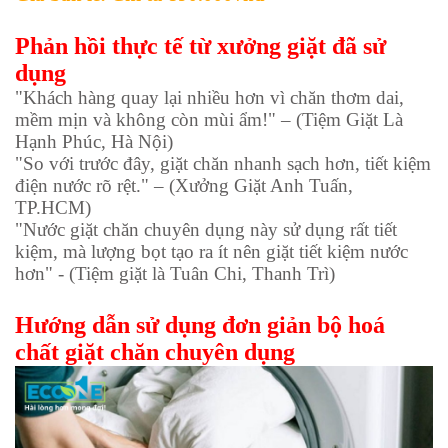
Phản hồi thực tế từ xưởng giặt đã sử
dụng
"Khách hàng quay lại nhiều hơn vì chăn thơm dai,
mềm mịn và không còn mùi ẩm!" – (Tiệm Giặt Là
Hạnh Phúc, Hà Nội)
"So với trước đây, giặt chăn nhanh sạch hơn, tiết kiệm
điện nước rõ rệt." – (Xưởng Giặt Anh Tuấn,
TP.HCM)
"Nước giặt chăn chuyên dụng này sử dụng rất tiết
kiệm, mà lượng bọt tạo ra ít nên giặt tiết kiệm nước
hơn" - (Tiệm giặt là Tuân Chi, Thanh Trì)
Hướng dẫn sử dụng đơn giản bộ hoá
chất giặt chăn chuyên dụng