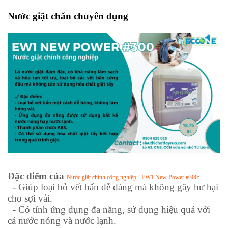
Nước giặt chăn chuyên dụng
Đặc điểm của
Nước giặt chính công nghiệp - EW1 New Power #300:
-
Giúp loại bỏ vết bẩn dễ dàng mà không gây hư hại
cho sợi vải.
-
Có tính ứng dụng đa năng, sử dụng hiệu quả với
cả nước nóng và nước lạnh.