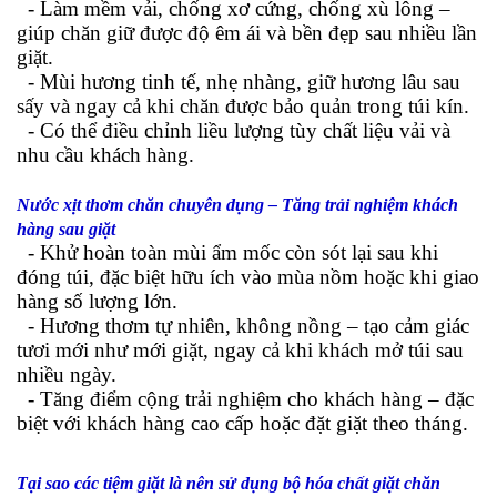
-
Làm mềm vải, chống xơ cứng, chống xù lông –
giúp chăn giữ được độ êm ái và bền đẹp sau nhiều lần
giặt.
-
Mùi hương tinh tế, nhẹ nhàng, giữ hương lâu sau
sấy và ngay cả khi chăn được bảo quản trong túi kín.
-
Có thể điều chỉnh liều lượng tùy chất liệu vải và
nhu cầu khách hàng.
Nước xịt thơm chăn chuyên dụng – Tăng trải nghiệm khách
hàng sau giặt
-
Khử hoàn toàn mùi ẩm mốc còn sót lại sau khi
đóng túi, đặc biệt hữu ích vào mùa nồm hoặc khi giao
hàng số lượng lớn.
-
Hương thơm tự nhiên, không nồng – tạo cảm giác
tươi mới như mới giặt, ngay cả khi khách mở túi sau
nhiều ngày.
-
Tăng điểm cộng trải nghiệm cho khách hàng – đặc
biệt với khách hàng cao cấp hoặc đặt giặt theo tháng.
Tại sao các tiệm giặt là nên sử dụng bộ hóa chất giặt chăn