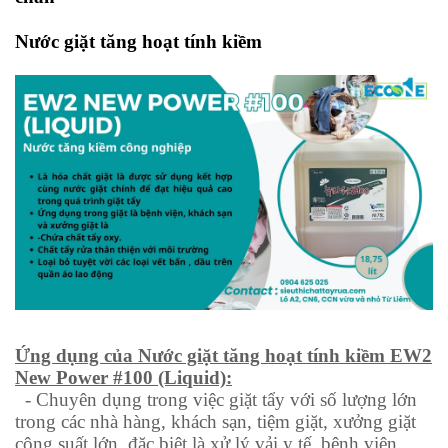
Nước giặt tăng hoạt tính kiềm
Ứng dụng của Nước giặt tăng hoạt tính kiềm EW2
New Power #100 (Liquid):
-
Chuyên dụng trong việc giặt tẩy với số lượng lớn
trong các nhà hàng, khách sạn, tiệm giặt, xưởng giặt
công suất lớn, đặc biệt là xử lý vải y tế, bệnh viện.