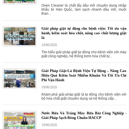
Oven Cleaner là chất tẩy dầu mỡ chuyên dụng nhập
khẩu từ Hàn Quốc, làm sạch nhanh dầu mỡ, muội
than...
Giải pháp giặt tự động cho bệnh viện: Tối ưu vận
hành, kiểm soát hóa chất, nâng cao chất lượng giặt
là
24/06/2026
Tìm hiểu giải pháp giặt tự động cho bệnh viện với máy
giặt công nghiệp, hệ thống bơm hóa chất tự...
Giải Pháp Giặt Là Bệnh Viện Tự Động – Nâng Cao
Hiệu Quả Kiểm Soát Nhiễm Khuẩn Và Tối Ưu Chi
Phí Vận Hành
19/06/2026
Khám phá giải pháp giặt là tự động cho bệnh viện với
bộ hóa chất giặt chuyên dụng và hệ thống cấp...
Nước Rửa Và Tráng Máy Rửa Bát Công Nghiệp -
Giải Pháp Sạch Bóng Chuẩn HACCP
19/06/2026