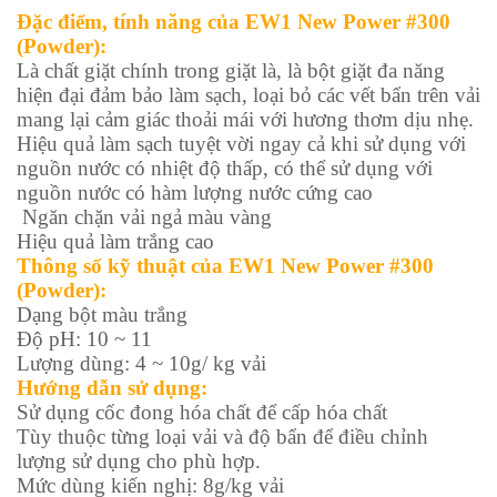
Đặc điểm, tính năng của EW1 New Power #300
(Powder):
Là chất giặt chính trong giặt là, là bột giặt đa năng
hiện đại đảm bảo làm sạch, loại bỏ các vết bẩn trên vải
mang lại cảm giác thoải mái với hương thơm dịu nhẹ.
Hiệu quả làm sạch tuyệt vời ngay cả khi sử dụng với
nguồn nước có nhiệt độ thấp, có thể sử dụng với
nguồn nước có hàm lượng nước cứng cao
Ngăn chặn vải ngả màu vàng
Hiệu quả làm trắng cao
Thông số kỹ thuật
của EW1 New Power #300
(Powder)
:
Dạng bột màu trắng
Độ pH: 10 ~ 11
Lượng dùng: 4 ~ 10g/ kg vải
Hướng dẫn sử dụng:
Sử dụng cốc đong hóa chất để cấp hóa chất
Tùy thuộc từng loại vải và độ bẩn để điều chỉnh
lượng sử dụng cho phù hợp.
Mức dùng kiến nghị: 8g/kg vải