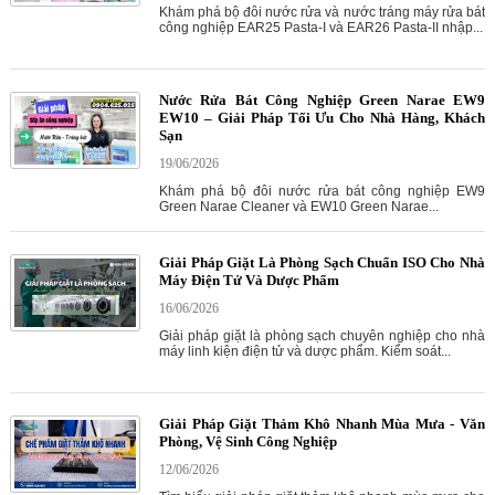
Khám phá bộ đôi nước rửa và nước tráng máy rửa bát
công nghiệp EAR25 Pasta-I và EAR26 Pasta-II nhập...
Nước Rửa Bát Công Nghiệp Green Narae EW9
EW10 – Giải Pháp Tối Ưu Cho Nhà Hàng, Khách
Sạn
19/06/2026
Khám phá bộ đôi nước rửa bát công nghiệp EW9
Green Narae Cleaner và EW10 Green Narae...
Giải Pháp Giặt Là Phòng Sạch Chuẩn ISO Cho Nhà
Máy Điện Tử Và Dược Phẩm
16/06/2026
Giải pháp giặt là phòng sạch chuyên nghiệp cho nhà
máy linh kiện điện tử và dược phẩm. Kiểm soát...
Giải Pháp Giặt Thảm Khô Nhanh Mùa Mưa - Văn
Phòng, Vệ Sinh Công Nghiệp
12/06/2026