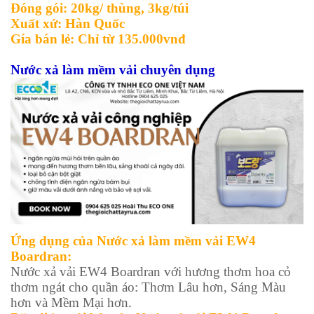
Đóng gói: 20kg/ thùng, 3kg/túi
Xuất xứ: Hàn Quốc
Gía bán lẻ: Chỉ từ 135.000vnđ
Nước xả làm mềm vải chuyên dụng
Ứng dụng của Nước xả làm mềm vải EW4
Boardran:
Nước xả vải EW4 Boardran với hương thơm hoa cỏ
thơm ngát cho quần áo: Thơm Lâu hơn, Sáng Màu
hơn và Mềm Mại hơn.