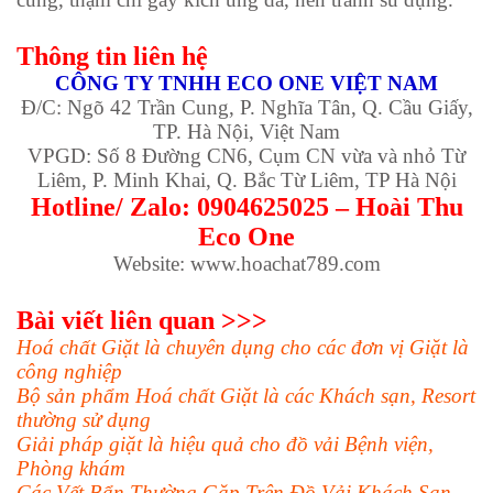
Thông tin liên hệ
CÔNG TY TNHH ECO ONE VIỆT NAM
Đ/C: Ngõ 42 Trần Cung, P. Nghĩa Tân, Q. Cầu Giấy,
TP. Hà Nội, Việt Nam
VPGD: Số 8 Đường CN6, Cụm CN vừa và nhỏ Từ
Liêm, P. Minh Khai, Q. Bắc Từ Liêm, TP Hà Nội
Hotline/ Zalo: 0904625025 – Hoài Thu
Eco One
Website: www.hoachat789.com
Bài viết liên quan >>>
Hoá chất Giặt là chuyên dụng cho các đơn vị Giặt là
công nghiệp
Bộ sản phẩm Hoá chất Giặt là các Khách sạn, Resort
thường sử dụng
Giải pháp giặt là hiệu quả cho đồ vải Bệnh viện,
Phòng khám
Các Vết Bẩn Thường Gặp Trên Đồ Vải Khách Sạn