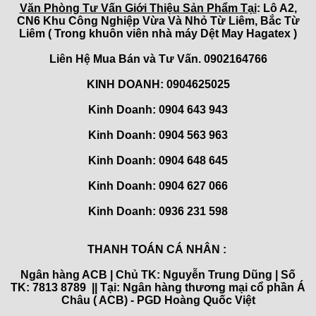
Văn Phòng Tư Vấn Giới Thiệu Sản Phẩm Tại
: Lô A2,
CN6 Khu Công Nghiệp Vừa Và Nhỏ Từ Liêm, Bắc Từ
Liêm ( Trong khuôn viên nhà máy Dệt May Hagatex )
Liên Hệ Mua Bán và Tư Vấn. 0902164766
KINH DOANH: 0904625025
Kinh Doanh: 0904 643 943
Kinh Doanh: 0904 563 963
Kinh Doanh: 0904 648 645
Kinh Doanh:
0904 627 066
Kinh Doanh:
0936 231 598
THANH TOÁN CÁ NHÂN :
Ngân hàng ACB | Chủ TK: Nguyễn Trung Dũng | Số
TK: 7813 8789 || Tại: Ngân hàng thương mại cổ phần Á
Châu ( ACB) - PGD Hoàng Quốc Việt