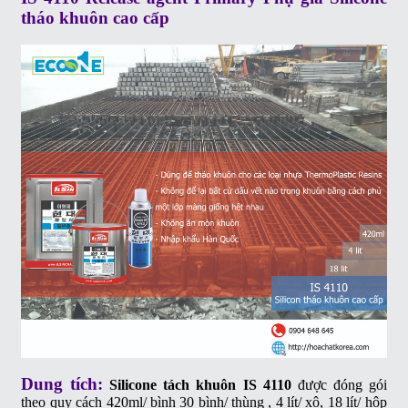
tháo khuôn cao cấp
Dung tích:
Silicone tách khuôn IS 4110
được đóng gói
theo quy cách 420ml/ bình 30 bình/ thùng , 4 lít/ xô, 18 lít/ hộp