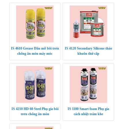
IS 4610 Grease Dầu mỡ bôi trơn
IS 4120 Secondary Silicone tháo
chống ăn mòn máy móc
khuôn thứ cấp
IS 4210 HD 60 Steel Phụ gia bôi
IS 1100 Smart foam Phụ gia
trơn chống ăn mòn
cách nhiệt trám khe