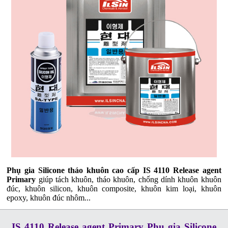
Phụ gia Silicone tháo khuôn cao cấp IS 4110 Release agent
Primary
giúp tách khuôn, tháo khuôn, chống dính khuôn khuôn
đúc, khuôn silicon, khuôn composite, khuôn kim loại, khuôn
epoxy, khuôn đúc nhôm...
IS 4110 Release agent Primary Phụ gia Silicone