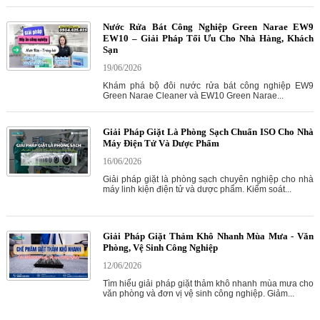
Nước Rửa Bát Công Nghiệp Green Narae EW9
EW10 – Giải Pháp Tối Ưu Cho Nhà Hàng, Khách
Sạn
19/06/2026
Khám phá bộ đôi nước rửa bát công nghiệp EW9
Green Narae Cleaner và EW10 Green Narae...
Giải Pháp Giặt Là Phòng Sạch Chuẩn ISO Cho Nhà
Máy Điện Tử Và Dược Phẩm
16/06/2026
Giải pháp giặt là phòng sạch chuyên nghiệp cho nhà
máy linh kiện điện tử và dược phẩm. Kiểm soát...
Giải Pháp Giặt Thảm Khô Nhanh Mùa Mưa - Văn
Phòng, Vệ Sinh Công Nghiệp
12/06/2026
Tìm hiểu giải pháp giặt thảm khô nhanh mùa mưa cho
văn phòng và đơn vị vệ sinh công nghiệp. Giảm...