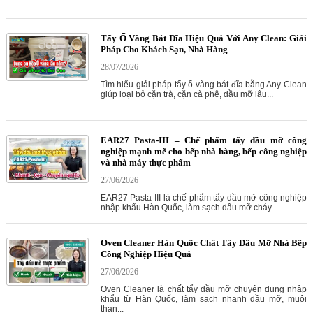
Tẩy Ố Vàng Bát Đĩa Hiệu Quả Với Any Clean: Giải
Pháp Cho Khách Sạn, Nhà Hàng
28/07/2026
Tìm hiểu giải pháp tẩy ố vàng bát đĩa bằng Any Clean
giúp loại bỏ cặn trà, cặn cà phê, dầu mỡ lâu...
EAR27 Pasta-III – Chế phẩm tẩy dầu mỡ công
nghiệp mạnh mẽ cho bếp nhà hàng, bếp công nghiệp
và nhà máy thực phẩm
27/06/2026
EAR27 Pasta-III là chế phẩm tẩy dầu mỡ công nghiệp
nhập khẩu Hàn Quốc, làm sạch dầu mỡ cháy...
Oven Cleaner Hàn Quốc Chất Tẩy Dầu Mỡ Nhà Bếp
Công Nghiệp Hiệu Quả
27/06/2026
Oven Cleaner là chất tẩy dầu mỡ chuyên dụng nhập
khẩu từ Hàn Quốc, làm sạch nhanh dầu mỡ, muội
than...