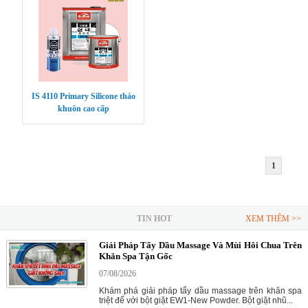
IS 4110 Primary Silicone tháo
khuôn cao cấp
1
TIN HOT
XEM THÊM >>
Giải Pháp Tẩy Dầu Massage Và Mùi Hôi Chua Trên
Khăn Spa Tận Gốc
07/08/2026
Khám phá giải pháp tẩy dầu massage trên khăn spa
triệt để với bột giặt EW1-New Powder. Bột giặt nhũ...