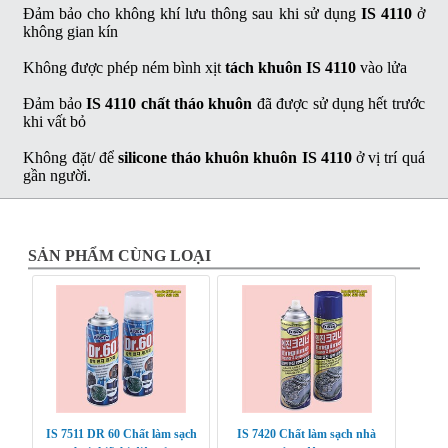
Đảm bảo cho không khí lưu thông sau khi sử dụng
IS 4110
ở
không gian kín
Không được phép ném bình xịt
tách khuôn IS 4110
vào lửa
Đảm bảo
IS 4110 chất tháo khuôn
đã được sử dụng hết trước
khi vất bỏ
Không đặt/ để
silicone tháo khuôn khuôn IS 4110
ở vị trí quá
gần người.
SẢN PHẨM CÙNG LOẠI
IS 7511 DR 60 Chất làm sạch
IS 7420 Chất làm sạch nhà