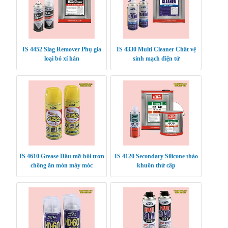
IS 4452 Slag Remover Phụ gia
IS 4330 Multi Cleaner Chất vệ
loại bỏ xỉ hàn
sinh mạch điện tử
IS 4610 Grease Dầu mỡ bôi trơn
IS 4120 Secondary Silicone tháo
chống ăn mòn máy móc
khuôn thứ cấp