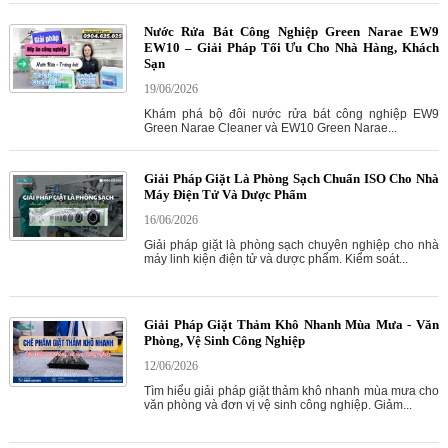
Nước Rửa Bát Công Nghiệp Green Narae EW9
EW10 – Giải Pháp Tối Ưu Cho Nhà Hàng, Khách
Sạn
19/06/2026
Khám phá bộ đôi nước rửa bát công nghiệp EW9
Green Narae Cleaner và EW10 Green Narae...
Giải Pháp Giặt Là Phòng Sạch Chuẩn ISO Cho Nhà
Máy Điện Tử Và Dược Phẩm
16/06/2026
Giải pháp giặt là phòng sạch chuyên nghiệp cho nhà
máy linh kiện điện tử và dược phẩm. Kiểm soát...
Giải Pháp Giặt Thảm Khô Nhanh Mùa Mưa - Văn
Phòng, Vệ Sinh Công Nghiệp
12/06/2026
Tìm hiểu giải pháp giặt thảm khô nhanh mùa mưa cho
văn phòng và đơn vị vệ sinh công nghiệp. Giảm...