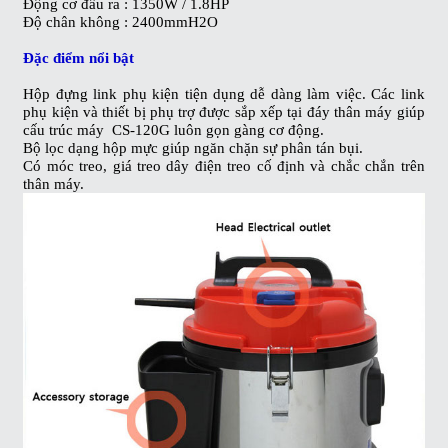
Động cơ đầu ra : 1350W / 1.8HP
Độ chân không : 2400mmH2O
Đặc điểm nổi bật
Hộp đựng link phụ kiện tiện dụng dễ dàng làm việc. Các link
phụ kiện và thiết bị phụ trợ được sắp xếp tại đáy thân máy giúp
cấu trúc máy CS-120G luôn gọn gàng cơ động.
Bộ lọc dạng hộp mực giúp ngăn chặn sự phân tán bụi.
Có móc treo, giá treo dây điện treo cố định và chắc chắn trên
thân máy.