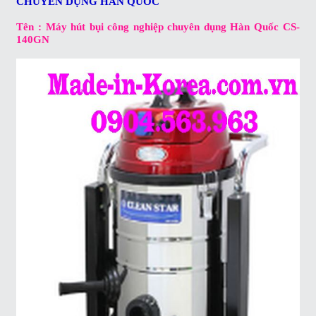
CHUYÊN DỤNG HÀN QUỐC
Tên : Máy hút bụi công nghiệp chuyên dụng Hàn Quốc CS-
140GN