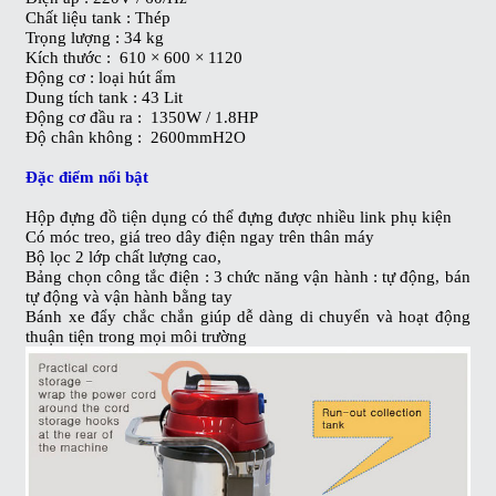
Chất liệu tank : Thép
Trọng lượng : 34 kg
Kích thước : 610 × 600 × 1120
Động cơ : loại hút ẩm
Dung tích tank : 43 Lit
Động cơ đầu ra : 1350W / 1.8HP
Độ chân không : 2600mmH2O
Đặc điểm nổi bật
Hộp đựng đồ tiện dụng có thể đựng được nhiều link phụ kiện
Có móc treo, giá treo dây điện ngay trên thân máy
Bộ lọc 2 lớp chất lượng cao,
Bảng chọn công tắc điện : 3 chức năng vận hành : tự động, bán
tự động và vận hành bằng tay
Bánh xe đẩy chắc chắn giúp dễ dàng di chuyển và hoạt động
thuận tiện trong mọi môi trường