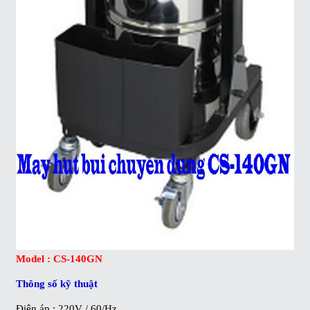
Model : CS-140GN
Thông số kỹ thuật
Điện áp : 220V / 60/Hz