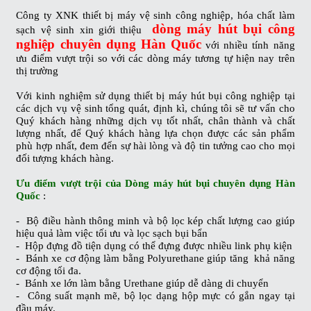
Công ty XNK thiết bị máy vệ sinh công nghiệp, hóa chất làm
dòng máy hút bụi công
sạch vệ sinh xin giới thiệu
nghiệp chuyên dụng Hàn Quốc
với nhiều tính năng
ưu điểm vượt trội so với các dòng máy tương tự hiện nay trên
thị trường
Với kinh nghiệm sử dụng thiết bị máy hút bụi công nghiệp tại
các dịch vụ vệ sinh tổng quát, định kì, chúng tôi sẽ tư vấn cho
Quý khách hàng những dịch vụ tốt nhất, chân thành và chất
lượng nhất, để Quý khách hàng lựa chọn được các sản phẩm
phù hợp nhất, đem đến sự hài lòng và độ tin tưởng cao cho mọi
đối tượng khách hàng.
Ưu điểm vượt trội của Dòng máy hút bụi chuyên dụng Hàn
Quốc
:
- Bộ điều hành thông minh và bộ lọc kép chất lượng cao giúp
hiệu quả làm việc tối ưu và lọc sạch bụi bẩn
- Hộp đựng đồ tiện dụng có thể đựng được nhiều link phụ kiện
- Bánh xe cơ động làm bằng Polyurethane giúp tăng khả năng
cơ động tối đa.
- Bánh xe lớn làm bằng Urethane giúp dễ dàng di chuyển
- Công suất mạnh mẽ, bộ lọc dạng hộp mực có gắn ngay tại
đầu máy.