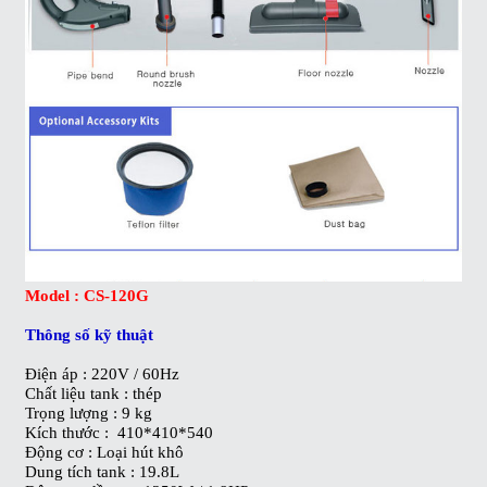
Model : CS-120G
Thông số kỹ thuật
Điện áp : 220V / 60Hz
Chất liệu tank : thép
Trọng lượng : 9 kg
Kích thước : 410*410*540
Động cơ : Loại hút khô
Dung tích tank : 19.8L