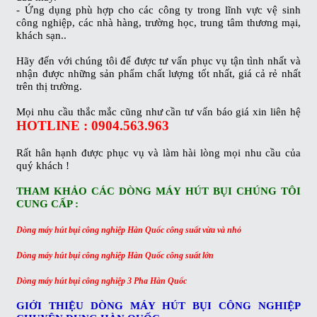
- Ứng dụng phù hợp cho các công ty trong lĩnh vực vệ sinh
công nghiệp, các nhà hàng, trường học, trung tâm thương mại,
khách sạn..
Hãy đến với chúng tôi để được tư vấn phục vụ tận tình nhất và
nhận được những sản phẩm chất lượng tốt nhất, giá cả rẻ nhất
trên thị trường.
Mọi nhu cầu thắc mắc cũng như cần tư vấn báo giá xin liên hệ
HOTLINE : 0904.563.963
Rất hân hạnh được phục vụ và làm hài lòng mọi nhu cầu của
quý khách !
THAM KHẢO CÁC DÒNG MÁY HÚT BỤI CHÚNG TÔI
CUNG CẤP :
Dòng máy hút bụi công nghiệp Hàn Quốc công suất vừa và nhỏ
Dòng máy hút bụi công nghiệp Hàn Quốc công suất lớn
Dòng máy hút bụi công nghiệp 3 Pha Hàn Quốc
GIỚI THIỆU DÒNG MÁY HÚT BỤI CÔNG NGHIỆP