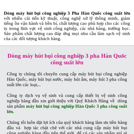
Dòng máy hút bụi công nghiệp 3 Pha Hàn Quốc công suất lớn
với nhiều cải tiến kỹ thuật, công nghệ xử lý thông minh, giảm
tiếng ồn vận hành và bền bỉ, chất lượng cao phù hợp cho các công
ty trong lĩnh vực vệ sinh công nghiệp, các nhà hàng, trường học.
Sản phẩm chất lượng cao đáp ứng mọi nhu cầu làm sạch vệ sinh
của các đối tượng khách hàng.
Dòng máy hút bụi công nghiệp 3 pha Hàn Quốc
công suất lớn
Công ty chúng tôi chuyên cung cấp máy hút bụi công nghiệp
Hàn Quốc, máy hút bụi nước, máy hút ẩm, máy hút 3 pha công
suất lớn các loại,..
Công ty dịch vụ vệ sinh và cung cấp thiết bị vệ sinh công
nghiệp hàng đầu xin giới thiệu với Quý Khách Hàng về dòng
sản phẩm
máy hút bụi công nghiệp Hàn Quốc 3 pha công suất
lớn.
Chúng tôi luôn đặt lợi ích của quý khách hàng làm ưu tiên hàng
đầu và hợp tác chặt chẽ với các nhà cung cấp máy hút bụi
công nghiệp hàng đầu trên thế giới để có các sản phẩm giá rẻ