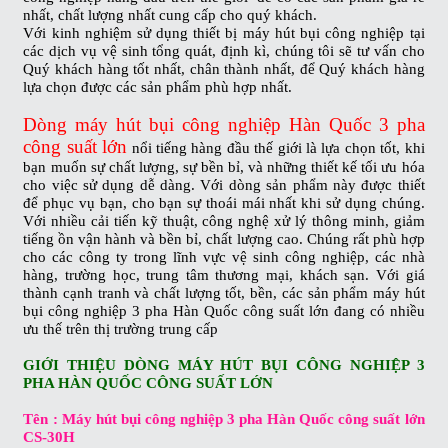
nhất, chất lượng nhất cung cấp cho quý khách.
Với kinh nghiệm sử dụng thiết bị máy hút bụi công nghiệp tại
các dịch vụ vệ sinh tổng quát, định kì, chúng tôi sẽ tư vấn cho
Quý khách hàng tốt nhất, chân thành nhất, để Quý khách hàng
lựa chọn được các sản phẩm phù hợp nhất.
Dòng máy hút bụi công nghiệp Hàn Quốc 3 pha
công suất lớn
nổi tiếng hàng đầu thế giới là lựa chọn tốt, khi
bạn muốn sự chất lượng, sự bền bỉ, và những thiết kế tối ưu hóa
cho việc sử dụng dễ dàng. Với dòng sản phẩm này được thiết
để phục vụ bạn, cho bạn sự thoái mái nhất khi sử dụng chúng.
Với nhiều cải tiến kỹ thuật, công nghệ xử lý thông minh, giảm
tiếng ồn vận hành và bền bỉ, chất lượng cao. Chúng rất phù hợp
cho các công ty trong lĩnh vực vệ sinh công nghiệp, các nhà
hàng, trường học, trung tâm thương mại, khách sạn. Với giá
thành cạnh tranh và chất lượng tốt, bền, các sản phẩm máy hút
bụi công nghiệp 3 pha Hàn Quốc công suất lớn đang có nhiều
ưu thế trên thị trường trung cấp
GIỚI THIỆU DÒNG MÁY HÚT BỤI CÔNG NGHIỆP 3
PHA HÀN QUỐC CÔNG SUẤT LỚN
Tên : Máy hút bụi công nghiệp 3 pha Hàn Quốc công suất lớn
CS-30H