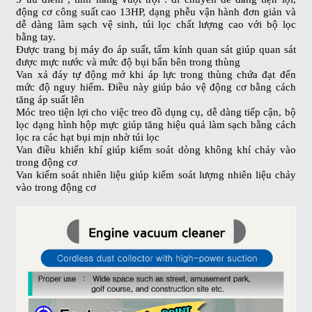
động cơ công suất cao 13HP, dạng phễu vận hành đơn giản và
dễ dàng làm sạch vệ sinh, túi lọc chất lượng cao với bộ lọc
bằng tay.
Được trang bị máy đo áp suất, tấm kính quan sát giúp quan sát
được mực nước và mức độ bụi bẩn bên trong thùng
Van xả đáy tự động mở khi áp lực trong thùng chứa đạt đến
mức độ nguy hiểm. Điều này giúp bảo vệ động cơ bằng cách
tăng áp suất lên
Móc treo tiện lợi cho việc treo đồ dụng cụ, dễ dàng tiếp cận, bộ
lọc dạng hình hộp mực giúp tăng hiệu quả làm sạch bằng cách
lọc ra các hạt bụi mịn nhờ túi lọc
Van điều khiển khí giúp kiểm soát dòng không khí chảy vào
trong động cơ
Van kiểm soát nhiên liệu giúp kiểm soát lượng nhiên liệu chảy
vào trong động cơ