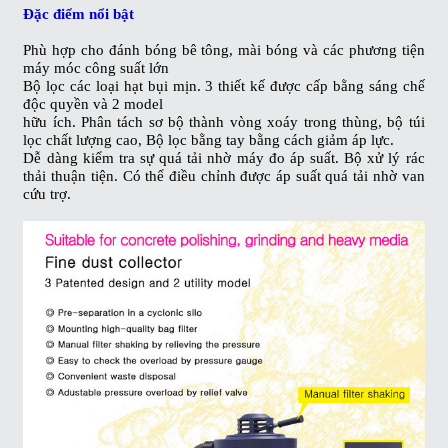
Đặc điểm nổi bật
Phù hợp cho đánh bóng bê tông, mài bóng và các phương tiện
máy móc công suất lớn
Bộ lọc các loại hạt bụi mịn. 3 thiết kế được cấp bằng sáng chế
độc quyền và 2 model
hữu ích. Phân tách sơ bộ thành vòng xoáy trong thùng, bộ túi
lọc chất lượng cao, Bộ lọc bằng tay bằng cách giảm áp lực.
Dễ dàng kiểm tra sự quá tải nhờ máy đo áp suất. Bộ xử lý rác
thải thuận tiện. Có thể điều chỉnh được áp suất quá tải nhờ van
cứu trợ.