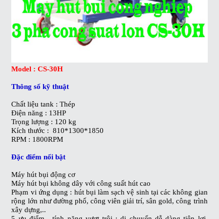
Model : CS-30H
Thông số kỹ thuật
Chất liệu tank : Thép
Điện năng : 13HP
Trọng lượng : 120 kg
Kích thước : 810*1300*1850
RPM : 1800RPM
Đặc điểm nổi bật
Máy hút bụi động cơ
Máy hút bụi không dây với công suất hút cao
Phạm vi ứng dụng : hút bụi làm sạch vệ sinh tại các không gian
rộng lớn như đường phố, công viên giải trí, sân gold, công trình
xây dựng,..
5 ưu điểm , tính năng vượt trội : di chuyển dễ dàng tiện lợi,