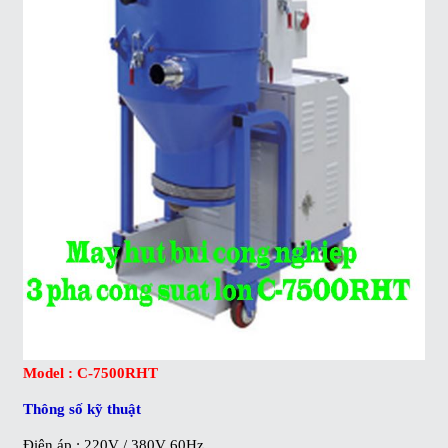
Model : C-7500RHT
Thông số kỹ thuật
Điện áp : 220V / 380V 60Hz