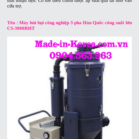
thải thuận tiện. Có thể điều chỉnh được áp suất quá tải nhờ van
cứu trợ.
Tên : Máy hút bụi công nghiệp 3 pha Hàn Quốc công suất lớn
CS-3000RHT