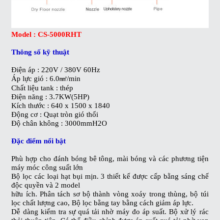
Model : CS-5000RHT
Thông số kỹ thuật
Điện áp : 220V / 380V 60Hz
Áp lực gió : 6.0㎣/min
Chất liệu tank : thép
Điện năng : 3.7KW(5HP)
Kích thước : 640 x 1500 x 1840
Động cơ : Quạt tròn gió thổi
Độ chân không : 3000mmH2O
Đặc điểm nổi bật
Phù hợp cho đánh bóng bê tông, mài bóng và các phương tiện
máy móc công suất lớn
Bộ lọc các loại hạt bụi mịn. 3 thiết kế được cấp bằng sáng chế
độc quyền và 2 model
hữu ích. Phân tách sơ bộ thành vòng xoáy trong thùng, bộ túi
lọc chất lượng cao, Bộ lọc bằng tay bằng cách giảm áp lực.
Dễ dàng kiểm tra sự quá tải nhờ máy đo áp suất. Bộ xử lý rác