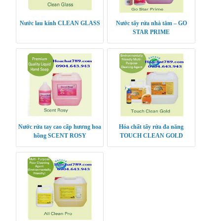
Nước lau kính CLEAN GLASS
Nước tẩy rửa nhà tắm – GO
STAR PRIME
Nước rửa tay cao cấp hương hoa
Hóa chất tẩy rửa đa năng
hồng SCENT ROSY
TOUCH CLEAN GOLD