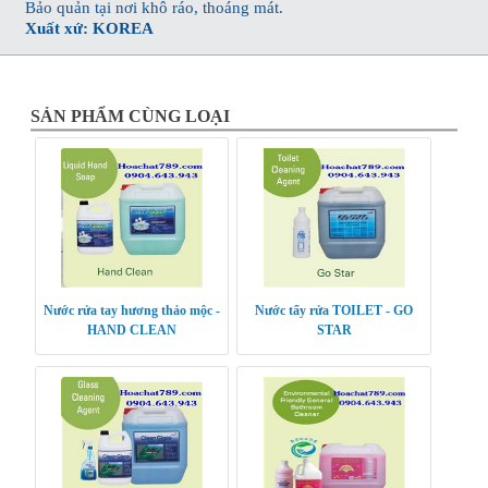
Bảo quản tại nơi khô ráo, thoáng mát.
Xuất xứ: KOREA
SẢN PHẨM CÙNG LOẠI
Nước rửa tay hương thảo mộc -
Nước tẩy rửa TOILET - GO
HAND CLEAN
STAR