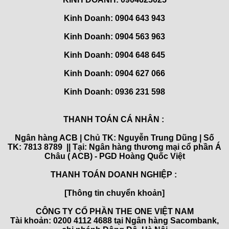
Kinh Doanh: 0904 643 943
Kinh Doanh: 0904 563 963
Kinh Doanh: 0904 648 645
Kinh Doanh:
0904 627 066
Kinh Doanh:
0936 231 598
THANH TOÁN CÁ NHÂN :
Ngân hàng ACB | Chủ TK: Nguyễn Trung Dũng | Số
TK: 7813 8789 || Tại: Ngân hàng thương mại cổ phần Á
Châu ( ACB) - PGD Hoàng Quốc Việt
THANH TOÁN DOANH NGHIỆP :
[Thông tin chuyển khoản]
CÔNG TY CỔ PHẦN THE ONE VIỆT NAM
Tài khoản: 0200 4112 4688 tại Ngân hàng Sacombank,