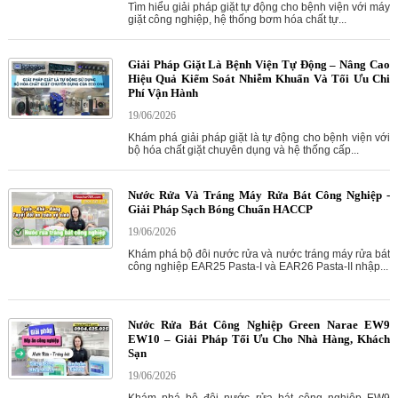
Tìm hiểu giải pháp giặt tự động cho bệnh viện với máy
giặt công nghiệp, hệ thống bơm hóa chất tự...
Giải Pháp Giặt Là Bệnh Viện Tự Động – Nâng Cao
Hiệu Quả Kiểm Soát Nhiễm Khuẩn Và Tối Ưu Chi
Phí Vận Hành
19/06/2026
Khám phá giải pháp giặt là tự động cho bệnh viện với
bộ hóa chất giặt chuyên dụng và hệ thống cấp...
Nước Rửa Và Tráng Máy Rửa Bát Công Nghiệp -
Giải Pháp Sạch Bóng Chuẩn HACCP
19/06/2026
Khám phá bộ đôi nước rửa và nước tráng máy rửa bát
công nghiệp EAR25 Pasta-I và EAR26 Pasta-II nhập...
Nước Rửa Bát Công Nghiệp Green Narae EW9
EW10 – Giải Pháp Tối Ưu Cho Nhà Hàng, Khách
Sạn
19/06/2026
Khám phá bộ đôi nước rửa bát công nghiệp EW9