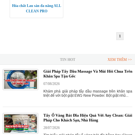
Hóa chất Lau sàn đa năng ALL
CLEAN PRO
1
TIN HOT
XEM THÊM >>
Giải Pháp Tẩy Dầu Massage Và Mùi Hôi Chua Trên
Khăn Spa Tận Gốc
07/08/2026
Khám phá giải pháp tẩy dầu massage trên khăn spa
triệt để với bột giặt EW1-New Powder. Bột giặt nhũ...
Tẩy Ố Vàng Bát Đĩa Hiệu Quả Với Any Clean: Giải
Pháp Cho Khách Sạn, Nhà Hàng
28/07/2026