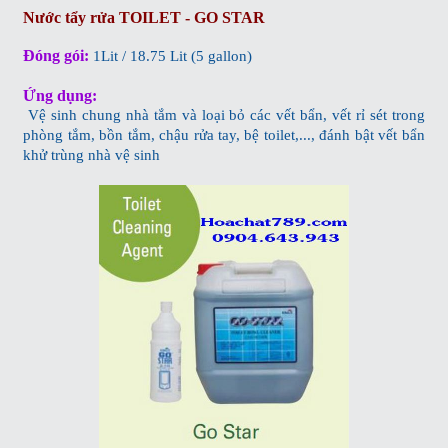
Nước tẩy rửa TOILET - GO STAR
Đóng gói:
1Lit / 18.75 Lit (5 gallon)
Ứng dụng:
Vệ sinh chung nhà tắm và loại bỏ các vết bẩn, vết rỉ sét trong
phòng tắm, bồn tắm, chậu rửa tay, bệ toilet,..., đánh bật vết bẩn
khử trùng nhà vệ sinh