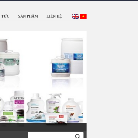
N TỨC
SẢN PHẨM
LIÊN HỆ