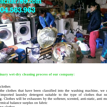
inary wet-dry cleaning process of our company:
 clothes
 the clothes that have been classified into the washing machine, we 
imported laundry detergent suitable to the type of clothes that n
. Clothes will be exhaustes by the softener, scented, anti-static, anti m
mical balance surplus on fabric
ng clothes