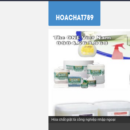
Hóa chất giặt là công nghiệp nhập ngoại