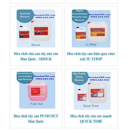
Hóa chất chà sàn tẩy rửa sàn
Hóa chất tẩy sàn hiệu quả vượt
Hàn Quốc - SHOCK
trội JU STRIP
Hóa chất tẩy sàn PUSH OUT
Hóa chất tẩy sàn cực mạnh
Hàn Quốc
QUICK TIME