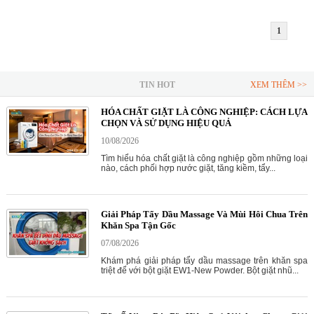
1
TIN HOT
XEM THÊM >>
HÓA CHẤT GIẶT LÀ CÔNG NGHIỆP: CÁCH LỰA
CHỌN VÀ SỬ DỤNG HIỆU QUẢ
10/08/2026
Tìm hiểu hóa chất giặt là công nghiệp gồm những loại
nào, cách phối hợp nước giặt, tăng kiềm, tẩy...
Giải Pháp Tẩy Dầu Massage Và Mùi Hôi Chua Trên
Khăn Spa Tận Gốc
07/08/2026
Khám phá giải pháp tẩy dầu massage trên khăn spa
triệt để với bột giặt EW1-New Powder. Bột giặt nhũ...