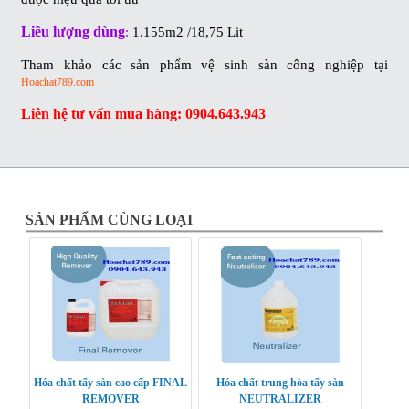
Liều lượng dùng
:
1.155m2 /18,75 Lit
Tham khảo các sản phẩm vệ sinh sàn công nghiệp tại
Hoachat789.com
Liên hệ tư vấn mua hàng: 0904.643.943
SẢN PHẨM CÙNG LOẠI
Hóa chất tẩy sàn cao cấp FINAL
Hóa chất trung hòa tẩy sàn
REMOVER
NEUTRALIZER