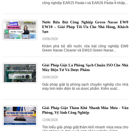
công nghiệp EAR25 Pasta-I và EAR26 Pasta-II nhập...
Nước Rửa Bát Công Nghiệp Green Narae EW9
EW10 – Giải Pháp Tối Ưu Cho Nhà Hàng, Khách
Sạn
19/06/2026
Khám phá bộ đôi nước rửa bát công nghiệp EW9
Green Narae Cleaner và EW10 Green Narae...
Giải Pháp Giặt Là Phòng Sạch Chuẩn ISO Cho Nhà
Máy Điện Tử Và Dược Phẩm
16/06/2026
Giải pháp giặt là phòng sạch chuyên nghiệp cho nhà
máy linh kiện điện tử và dược phẩm. Kiểm soát...
Giải Pháp Giặt Thảm Khô Nhanh Mùa Mưa - Văn
Phòng, Vệ Sinh Công Nghiệp
12/06/2026
Tìm hiểu giải pháp giặt thảm khô nhanh mùa mưa cho