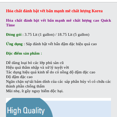
Hóa chất đánh bật vết bẩn mạnh mẽ chất lượng Korea
Hóa chất đánh bật vết bẩn mạnh mẽ chất lượng cao Quick
Time
Đóng gói
: 3.75 Lit (1 gallon) / 18.75 Lit (5 gallon)
Ứng dụng
: Sáp đánh bật vết bẩn đậm đặc hiệu quả cao
Đặc điểm sản phẩm :
Dễ dàng loại bỏ các lớp phủ sàn cũ
Hiệu quả thâm nhập và xử lý tuyệt vời
Tác dụng hiệu quả kinh tế do có nồng độ đậm đặc cao
Độ đậm đặc cao
Ngăn chặn sự tái bám dính của các sáp phân hủy vì có chứa các
thành phần chống thấm
Mùi nhẹ, ít gây nguy hiểm độc hại.