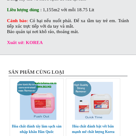
Liều lượng dùng
: 1,155m2 với mỗi 18.75 Lit
Cảnh báo:
Có hại nếu nuốt phải. Để xa tầm tay trẻ em. Tránh
tiếp xúc trực tiếp với da tay và mắt.
Bảo quản tại nơi khô ráo, thoáng mát.
Xuất xứ: KOREA
SẢN PHẨM CÙNG LOẠI
Hóa chất đánh tẩy làm sạch sàn
Hóa chất đánh bật vết bẩn
nhập khẩu Hàn Quốc
mạnh mẽ chất lượng Korea