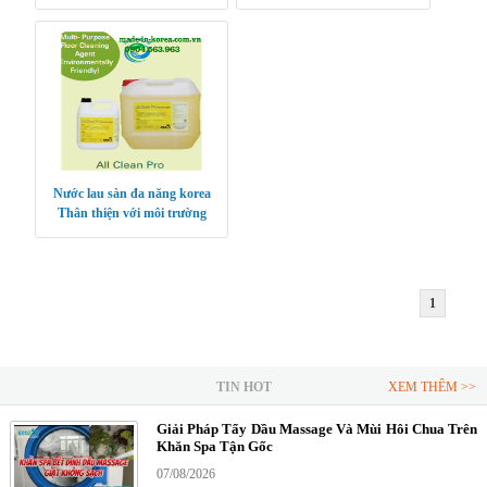
Nước lau sàn đa năng korea
Thân thiện với môi trường
1
TIN HOT
XEM THÊM >>
Giải Pháp Tẩy Dầu Massage Và Mùi Hôi Chua Trên
Khăn Spa Tận Gốc
07/08/2026