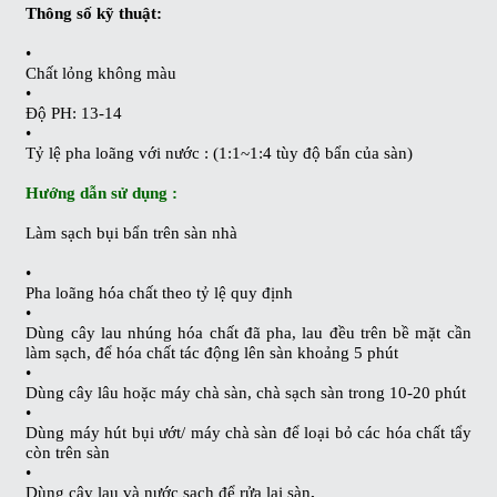
Thông số kỹ thuật:
•
Chất lỏng không màu
•
Độ PH: 13-14
•
Tỷ lệ pha loãng với nước : (1:1~1:4 tùy độ bẩn của sàn)
Hướng dẫn sử dụng :
Làm sạch bụi bẩn trên sàn nhà
•
Pha loãng hóa chất theo tỷ lệ quy định
•
Dùng cây lau nhúng hóa chất đã pha, lau đều trên bề mặt cần
làm sạch, để hóa chất tác động lên sàn khoảng 5 phút
•
Dùng cây lâu hoặc máy chà sàn, chà sạch sàn trong 10-20 phút
•
Dùng máy hút bụi ướt/ máy chà sàn để loại bỏ các hóa chất tẩy
còn trên sàn
•
Dùng cây lau và nước sạch để rửa lại sàn
.