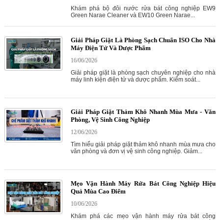
Khám phá bộ đôi nước rửa bát công nghiệp EW9
Green Narae Cleaner và EW10 Green Narae...
Giải Pháp Giặt Là Phòng Sạch Chuẩn ISO Cho Nhà
Máy Điện Tử Và Dược Phẩm
16/06/2026
Giải pháp giặt là phòng sạch chuyên nghiệp cho nhà
máy linh kiện điện tử và dược phẩm. Kiểm soát...
Giải Pháp Giặt Thảm Khô Nhanh Mùa Mưa - Văn
Phòng, Vệ Sinh Công Nghiệp
12/06/2026
Tìm hiểu giải pháp giặt thảm khô nhanh mùa mưa cho
văn phòng và đơn vị vệ sinh công nghiệp. Giảm...
Mẹo Vận Hành Máy Rửa Bát Công Nghiệp Hiệu
Quả Mùa Cao Điểm
10/06/2026
Khám phá các mẹo vận hành máy rửa bát công