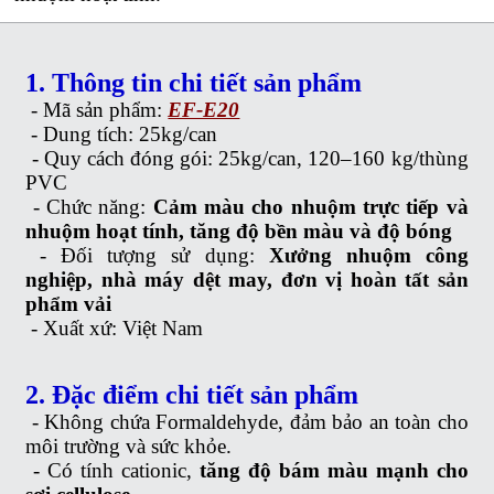
1. Thông tin chi tiết sản phẩm
- Mã sản phẩm:
EF-E20
-
Dung tích: 25kg/can
-
Quy cách đóng gói: 25kg/can, 120–160 kg/thùng
PVC
-
Chức năng:
Cảm màu cho nhuộm trực tiếp và
nhuộm hoạt tính, tăng độ bền màu và độ bóng
-
Đối tượng sử dụng:
Xưởng nhuộm công
nghiệp, nhà máy dệt may, đơn vị hoàn tất sản
phẩm vải
-
Xuất xứ: Việt Nam
2. Đặc điểm chi tiết sản phẩm
-
Không chứa Formaldehyde, đảm bảo an toàn cho
môi trường và sức khỏe.
-
Có tính cationic,
tăng độ bám màu mạnh cho