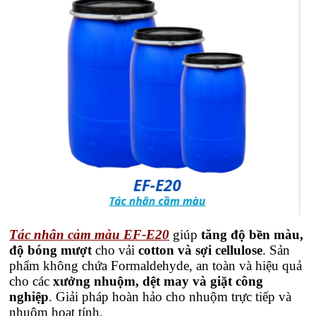
Tác nhân cảm màu EF-E20
giúp
tăng độ bền màu,
độ bóng mượt
cho vải
cotton và sợi cellulose
. Sản
phẩm không chứa Formaldehyde, an toàn và hiệu quả
cho các
xưởng nhuộm, dệt may và giặt công
nghiệp
. Giải pháp hoàn hảo cho nhuộm trực tiếp và
nhuộm hoạt tính.