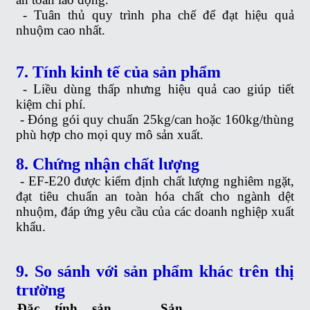
-
Tuân thủ quy trình pha chế để đạt hiệu quả
nhuộm cao nhất.
7. Tính kinh tế của sản phẩm
-
Liều dùng thấp nhưng hiệu quả cao giúp tiết
kiệm chi phí.
-
Đóng gói quy chuẩn 25kg/can hoặc 160kg/thùng
phù hợp cho mọi quy mô sản xuất.
8. Chứng nhận chất lượng
-
EF-E20 được kiểm định chất lượng nghiêm ngặt,
đạt tiêu chuẩn an toàn hóa chất cho ngành dệt
nhuộm, đáp ứng yêu cầu của các doanh nghiệp xuất
khẩu.
9. So sánh với sản phẩm khác trên thị
trường
Đặc tính sản
Sản