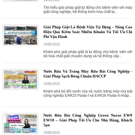
24/06/2026
Tìm hiểu giải pháp giặt tự động cho bệnh viện với máy
giặt công nghiệp, hệ thống bơm hóa chất tự...
Giải Pháp Giặt Là Bệnh Viện Tự Động – Nâng Cao
Hiệu Quả Kiểm Soát Nhiễm Khuẩn Và Tối Ưu Chi
Phí Vận Hành
19/06/2026
Khám phá giải pháp giặt là tự động cho bệnh viện với
bộ hóa chất giặt chuyên dụng và hệ thống cấp...
Nước Rửa Và Tráng Máy Rửa Bát Công Nghiệp -
Giải Pháp Sạch Bóng Chuẩn HACCP
19/06/2026
Khám phá bộ đôi nước rửa và nước tráng máy rửa bát
công nghiệp EAR25 Pasta-I và EAR26 Pasta-II nhập...
Nước Rửa Bát Công Nghiệp Green Narae EW9
EW10 – Giải Pháp Tối Ưu Cho Nhà Hàng, Khách
Sạn
19/06/2026