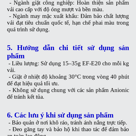
-
Ngành giặt công nghiệp: Hoàn thiện sản phẩm
vải cao cấp với độ óng mượt và bền màu.
-
Ngành may mặc xuất khẩu: Đảm bảo chất lượng
vải đạt tiêu chuẩn quốc tế, hạn chế phai màu trong
quá trình sử dụng.
5. Hướng dẫn chi tiết sử dụng sản
phẩm
-
Liều lượng: Sử dụng 15–35g EF-E20 cho mỗi kg
vải.
-
Giặt ở nhiệt độ khoảng 30°C trong vòng 40 phút
để đạt hiệu quả tối ưu.
-
Không sử dụng chung với các sản phẩm Anionic
để tránh kết tủa.
6. Các lưu ý khi sử dụng sản phẩm
-
Bảo quản ở nơi khô ráo, tránh ánh nắng trực tiếp.
-
Đeo găng tay và bảo hộ khi thao tác để đảm bảo
an toàn lao động.