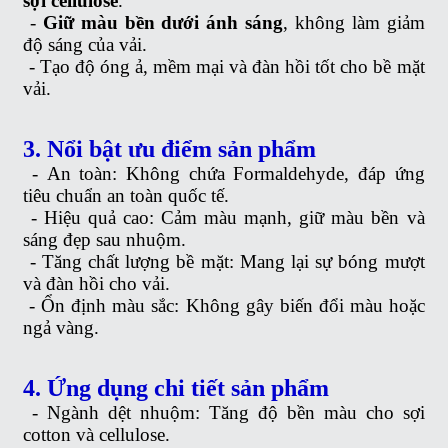
sợi cellulose
.
-
Giữ màu bền dưới ánh sáng
, không làm giảm
độ sáng của vải.
-
Tạo độ óng ả, mềm mại và đàn hồi tốt cho bề mặt
vải.
3. Nổi bật ưu điểm sản phẩm
-
An toàn: Không chứa Formaldehyde, đáp ứng
tiêu chuẩn an toàn quốc tế.
-
Hiệu quả cao: Cảm màu mạnh, giữ màu bền và
sáng đẹp sau nhuộm.
-
Tăng chất lượng bề mặt: Mang lại sự bóng mượt
và đàn hồi cho vải.
-
Ổn định màu sắc: Không gây biến đổi màu hoặc
ngả vàng.
4. Ứng dụng chi tiết sản phẩm
-
Ngành dệt nhuộm: Tăng độ bền màu cho sợi
cotton và cellulose.