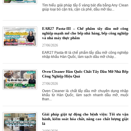
Tìm hiểu giải pháp tẩy ố vàng bát đĩa bằng Any Clean
giúp loại bỏ cặn trà, cặn cà phê, dầu mỡ lâu...
EAR27 Pasta-III – Chế phẩm tẩy dầu mỡ công
nghiệp mạnh mẽ cho bếp nhà hàng, bếp công nghiệp
và nhà máy thực phẩm
27/06/2026
EAR27 Pasta-III là chế phẩm tẩy dầu mỡ công nghiệp
nhập khẩu Hàn Quốc, làm sạch dầu mỡ cháy...
Oven Cleaner Hàn Quốc Chất Tẩy Dầu Mỡ Nhà Bếp
Công Nghiệp Hiệu Quả
27/06/2026
Oven Cleaner là chất tẩy dầu mỡ chuyên dụng nhập
khẩu từ Hàn Quốc, làm sạch nhanh dầu mỡ, muội
than...
Giải pháp giặt tự động cho bệnh viện: Tối ưu vận
hành, kiểm soát hóa chất, nâng cao chất lượng giặt
là