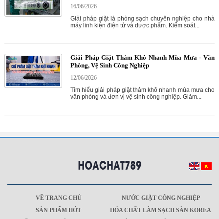
16/06/2026
Giải pháp giặt là phòng sạch chuyên nghiệp cho nhà
máy linh kiện điện tử và dược phẩm. Kiểm soát...
Giải Pháp Giặt Thảm Khô Nhanh Mùa Mưa - Văn
Phòng, Vệ Sinh Công Nghiệp
12/06/2026
Tìm hiểu giải pháp giặt thảm khô nhanh mùa mưa cho
văn phòng và đơn vị vệ sinh công nghiệp. Giảm...
VỀ TRANG CHỦ
NƯỚC GIẶT CÔNG NGHIỆP
SẢN PHẨM HÓT
HÓA CHẤT LÀM SẠCH SÀN KOREA