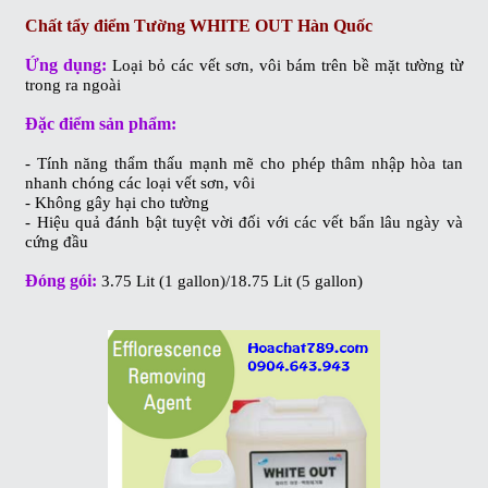
Chất tẩy điểm Tường WHITE OUT Hàn Quốc
Ứng dụng:
Loại bỏ các vết sơn, vôi bám trên bề mặt tường từ
trong ra ngoài
Đặc điểm sản phẩm:
- Tính năng thẩm thấu mạnh mẽ cho phép thâm nhập hòa tan
nhanh chóng các loại vết sơn, vôi
- Không gây hại cho tường
- Hiệu quả đánh bật tuyệt vời đối với các vết bẩn lâu ngày và
cứng đầu
Đóng gói:
3.75 Lit (1 gallon)/18.75 Lit (5 gallon)