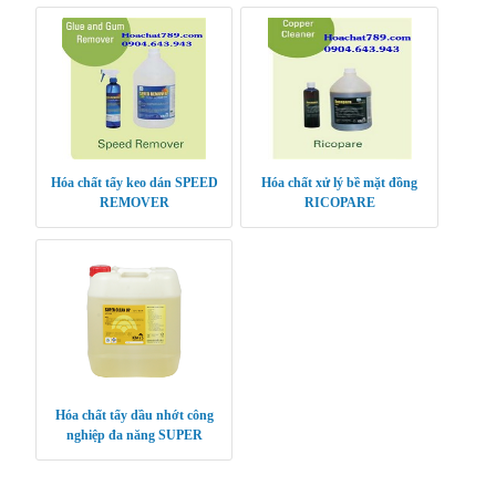
Hóa chất tẩy keo dán SPEED
Hóa chất xử lý bề mặt đồng
REMOVER
RICOPARE
Hóa chất tẩy dầu nhớt công
nghiệp đa năng SUPER
CLEAN UP