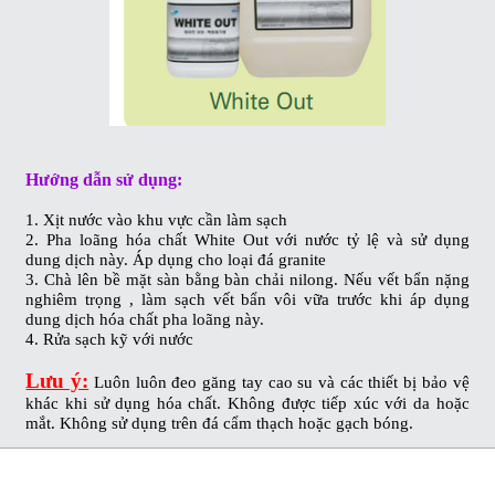
Hướng dẫn sử dụng:
1. Xịt nước vào khu vực cần làm sạch
2. Pha loãng hóa chất White Out với nước tỷ lệ và sử dụng
dung dịch này.
Áp dụng cho loại đá granite
3. Chà lên bề mặt sàn bằng bàn chải nilong. Nếu vết bẩn nặng
nghiêm trọng , làm sạch vết bẩn vôi vữa trước khi áp dụng
dung dịch hóa chất pha loãng này.
4. Rửa sạch kỹ với nước
Lưu ý:
Luôn luôn đeo găng tay cao su và các thiết bị bảo vệ
khác khi sử dụng hóa chất. Không được tiếp xúc với da hoặc
mắt. Không sử dụng trên đá cẩm thạch hoặc gạch bóng.