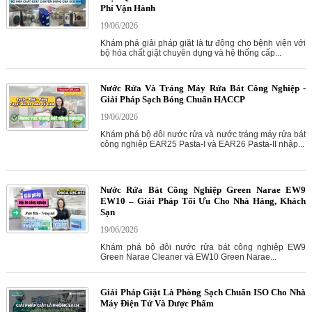
Phí Vận Hành
19/06/2026
Khám phá giải pháp giặt là tự động cho bệnh viện với
bộ hóa chất giặt chuyên dụng và hệ thống cấp...
Nước Rửa Và Tráng Máy Rửa Bát Công Nghiệp -
Giải Pháp Sạch Bóng Chuẩn HACCP
19/06/2026
Khám phá bộ đôi nước rửa và nước tráng máy rửa bát
công nghiệp EAR25 Pasta-I và EAR26 Pasta-II nhập...
Nước Rửa Bát Công Nghiệp Green Narae EW9
EW10 – Giải Pháp Tối Ưu Cho Nhà Hàng, Khách
Sạn
19/06/2026
Khám phá bộ đôi nước rửa bát công nghiệp EW9
Green Narae Cleaner và EW10 Green Narae...
Giải Pháp Giặt Là Phòng Sạch Chuẩn ISO Cho Nhà
Máy Điện Tử Và Dược Phẩm