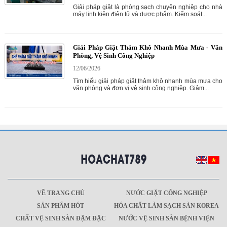
Giải pháp giặt là phòng sạch chuyên nghiệp cho nhà
máy linh kiện điện tử và dược phẩm. Kiểm soát...
Giải Pháp Giặt Thảm Khô Nhanh Mùa Mưa - Văn
Phòng, Vệ Sinh Công Nghiệp
12/06/2026
Tìm hiểu giải pháp giặt thảm khô nhanh mùa mưa cho
văn phòng và đơn vị vệ sinh công nghiệp. Giảm...
VỀ TRANG CHỦ
NƯỚC GIẶT CÔNG NGHIỆP
SẢN PHẨM HÓT
HÓA CHẤT LÀM SẠCH SÀN KOREA
CHẤT VỆ SINH SÀN ĐẬM ĐẶC
NƯỚC VỆ SINH SÀN BỆNH VIỆN