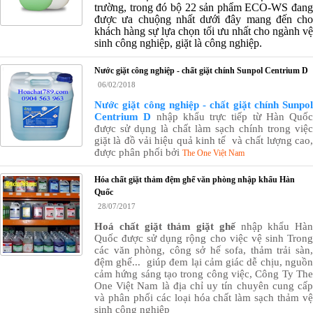
trường, trong đó bộ 22 sản phẩm ECO-WS đang
được ưa chuộng nhất dưới đây mang đến cho
khách hàng sự lựa chọn tối ưu nhất cho ngành vệ
sinh công nghiệp, giặt là công nghiệp.
Nước giặt công nghiệp - chất giặt chính Sunpol Centrium D
06/02/2018
Nước giặt công nghiệp - chất giặt chính Sunpol
Centrium D
nhập khẩu trực tiếp từ Hàn Quốc
được sử dụng là chất làm sạch chính trong việc
giặt là đồ vải hiệu quả kinh tế và chất lượng cao,
được phân phối bởi
The One Việt Nam
Hóa chất giặt thảm đệm ghế văn phòng nhập khẩu Hàn
Quốc
28/07/2017
Hoá chất giặt thảm giặt ghế
nhập khẩu Hàn
Quốc được sử dụng rộng cho việc vệ sinh Trong
các văn phòng, công sở hế sofa, thảm trải sàn,
đệm ghế...
giúp đem lại cảm giác dễ chịu, nguồ
cảm hứng sáng tạo trong công việc, Công Ty The
One Việt Nam là địa chỉ uy tín chuyên cung cấp
và phân phối các loại hóa chất làm sạch thảm vệ
sinh công nghiệp