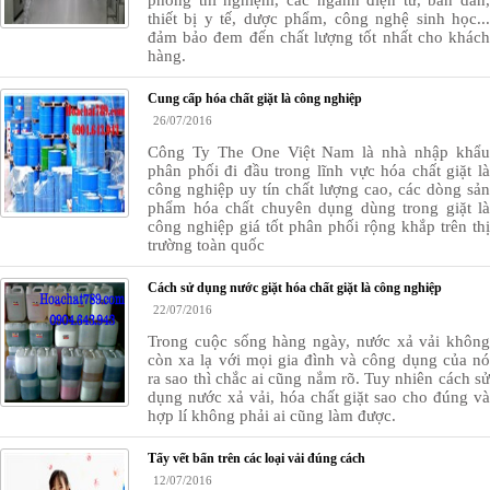
thiết bị y tế, dược phẩm, công nghệ sinh học
...
đảm bảo đem đến chất lượng tốt nhất cho khách
hàng.
Cung cấp hóa chất giặt là công nghiệp
26/07/2016
Công Ty The One Việt Nam là nhà nhập khẩu
phân phối đi đầu trong lĩnh vực hóa chất giặt là
công nghiệp uy tín chất lượng cao, các dòng sản
phẩm hóa chất chuyên dụng dùng trong giặt là
công nghiệp giá tốt phân phối rộng khắp trên thị
trường toàn quốc
Cách sử dụng nước giặt hóa chất giặt là công nghiệp
22/07/2016
Trong cuộc sống hàng ngày, nước xả vải không
còn xa lạ với mọi gia đình và công dụng của nó
ra sao thì chắc ai cũng nắm rõ. Tuy nhiên cách sử
dụng nước xả vải, hóa chất giặt sao cho đúng và
hợp lí không phải ai cũng làm được.
Tẩy vết bẩn trên các loại vải đúng cách
12/07/2016