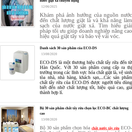
nước giặt xả chuyên dụng
12/06/2025
Khám phá ảnh hưởng của nguồn nước
đến chất lượng giặt là và khả năng làm
sạch của nước giặt xả. Tìm hiểu giải
pháp tối ưu giúp doanh nghiệp nâng cao
hiệu quả giặt tẩy và bảo vệ vải vóc.
Danh sách 30 sản phẩm của ECO-DS
13/08/2020
ECO-DS là một thương hiệu chất tẩy rửa đến từ
Hàn Quốc. Với 30 sản phẩm cung cấp ra thị
trường trong các lĩnh vực hóa chất giặt là, vệ sinh
tòa nhà, nhà hàng, khách sạn,...Các sản phẩm
chất tẩy rửa của ECO-DS được người tiêu dùng
biết đến nhờ chất lượng tốt, hiệu quả cao, giá
thành hợp lí.
Bộ 30 sản phẩm chất tẩy rửa chọn lọc ECO-BC chất lượng
cao
13/08/2020
Bộ 30 sản phẩm chọn hóa
ECO
chất nước tẩy rửa