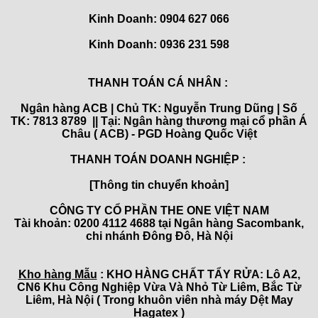
Kinh Doanh:
0904 627 066
Kinh Doanh:
0936 231 598
THANH TOÁN CÁ NHÂN :
Ngân hàng ACB | Chủ TK: Nguyễn Trung Dũng | Số
TK: 7813 8789 || Tại: Ngân hàng thương mại cổ phần Á
Châu ( ACB) - PGD Hoàng Quốc Việt
THANH TOÁN DOANH NGHIỆP :
[Thông tin chuyển khoản]
CÔNG TY CỔ PHẦN THE ONE VIỆT NAM
Tài khoản: 0200 4112 4688 tại Ngân hàng Sacombank,
chi nhánh Đông Đô, Hà Nội
Kho hàng Mẫu
: KHO HÀNG CHẤT TẨY RỬA: Lô A2,
CN6 Khu Công Nghiệp Vừa Và Nhỏ Từ Liêm, Bắc Từ
Liêm, Hà Nội ( Trong khuôn viên nhà máy Dệt May
Hagatex )