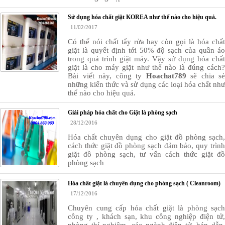
Sử dụng hóa chất giặt KOREA như thế nào cho hiệu quả.
11/02/2017
Có thể nói chất tẩy rửa hay còn gọi là hóa chất
giặt là quyết định tới 50% độ sạch của quần áo
trong quá trình giặt máy. Vậy sử dụng hóa chất
giặt là cho máy giặt như thế nào là đúng cách?
Bài viết này, công ty
Hoachat789
sẽ chia sẻ
những kiến thức và sử dụng các loại hóa chất như
thế nào cho hiệu quả.
Giải pháp hóa chất cho Giặt là phòng sạch
28/12/2016
Hóa chất chuyên dụng cho giặt đồ phòng sạch,
cách thức giặt đồ phòng sạch đảm bảo, quy trình
giặt đồ phòng sạch, tư vấn cách thức giặt đồ
phòng sạch
Hóa chất giặt là chuyên dụng cho phòng sạch ( Cleanroom)
17/12/2016
Chuyên cung cấp hóa chất giặt là phòng sạch
công ty , khách sạn, khu công nghiệp điện tử,
phòng thí nghiệm,
các ngành điện tử, bán dẫn,