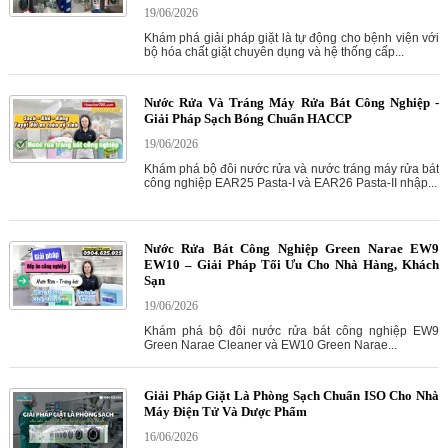
19/06/2026
Khám phá giải pháp giặt là tự động cho bệnh viện với
bộ hóa chất giặt chuyên dụng và hệ thống cấp...
Nước Rửa Và Tráng Máy Rửa Bát Công Nghiệp -
Giải Pháp Sạch Bóng Chuẩn HACCP
19/06/2026
Khám phá bộ đôi nước rửa và nước tráng máy rửa bát
công nghiệp EAR25 Pasta-I và EAR26 Pasta-II nhập...
Nước Rửa Bát Công Nghiệp Green Narae EW9
EW10 – Giải Pháp Tối Ưu Cho Nhà Hàng, Khách
Sạn
19/06/2026
Khám phá bộ đôi nước rửa bát công nghiệp EW9
Green Narae Cleaner và EW10 Green Narae...
Giải Pháp Giặt Là Phòng Sạch Chuẩn ISO Cho Nhà
Máy Điện Tử Và Dược Phẩm
16/06/2026