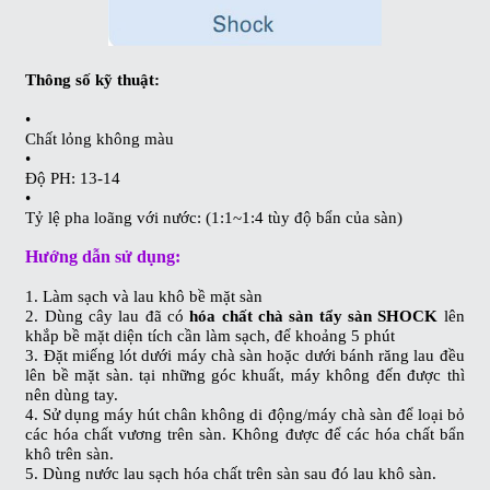
Thông số kỹ thuật:
•
Chất lỏng không màu
•
Độ PH: 13-14
•
Tỷ lệ pha loãng với nước: (1:1~1:4 tùy độ bẩn của sàn)
Hướng dẫn sử dụng:
1. Làm sạch và lau khô bề mặt sàn
2. Dùng cây lau đã có
hóa chất chà sàn tẩy sàn SHOCK
lên
khắp bề mặt diện tích cần làm sạch, để khoảng 5 phút
3. Đặt miếng lót dưới máy chà sàn hoặc dưới bánh răng lau đều
lên bề mặt sàn. tại những góc khuất, máy không đến được thì
nên dùng tay.
4. Sử dụng máy hút chân không di động/máy chà sàn để loại bỏ
các hóa chất vương trên sàn. Không được để các hóa chất bẩn
khô trên sàn.
5. Dùng nước lau sạch hóa chất trên sàn sau đó lau khô sàn.