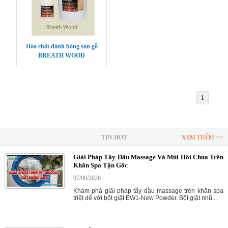
Hóa chất đánh bóng sàn gỗ
BREATH WOOD
1
TIN HOT
XEM THÊM >>
Giải Pháp Tẩy Dầu Massage Và Mùi Hôi Chua Trên
Khăn Spa Tận Gốc
07/08/2026
Khám phá giải pháp tẩy dầu massage trên khăn spa
triệt để với bột giặt EW1-New Powder. Bột giặt nhũ...