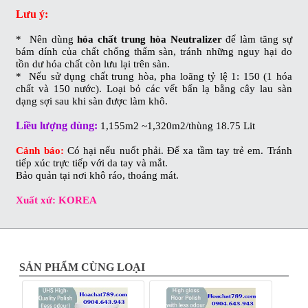
Lưu ý:
* Nên dùng
hóa chất trung hòa Neutralizer
để
làm tăng sự
bám dính của chất chống thấm sàn,
tránh những nguy hại do
tồn dư hóa chất còn lưu lại trên sàn.
* Nếu sử dụng chất trung hòa, pha loãng tỷ lệ 1: 150 (1 hóa
chất và 150 nước).
Loại bỏ các vết bẩn lạ bằng cây lau sàn
dạng sợi sau khi sàn được làm khô.
Liều lượng dùng:
1,155m2 ~1,320m2/thùng 18.75 Lit
Cảnh báo:
Có hại nếu nuốt phải. Để xa tầm tay trẻ em. Tránh
tiếp xúc trực tiếp với da tay và mắt.
Bảo quản tại nơi khô ráo, thoáng mát.
Xuất xứ: KOREA
SẢN PHẨM CÙNG LOẠI