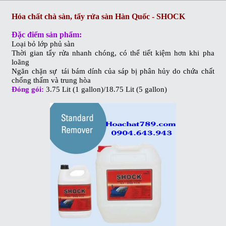
Hóa chất chà sàn, tẩy rửa sàn Hàn Quốc - SHOCK
Đặc điểm sản phẩm:
Loại bỏ lớp phủ sàn
Thời gian tẩy rửa nhanh chóng, có thể tiết kiệm hơn khi pha
loãng
Ngăn chặn sự tái bám dính của sáp bị phân hủy do chứa chất
chống thấm và trung hòa
Đóng gói:
3.75 Lit (1 gallon)/18.75 Lit (5 gallon)