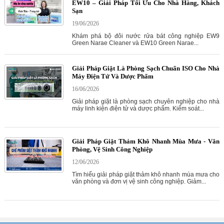
EW10 – Giải Pháp Tối Ưu Cho Nhà Hàng, Khách
Sạn
19/06/2026
Khám phá bộ đôi nước rửa bát công nghiệp EW9
Green Narae Cleaner và EW10 Green Narae...
Giải Pháp Giặt Là Phòng Sạch Chuẩn ISO Cho Nhà
Máy Điện Tử Và Dược Phẩm
16/06/2026
Giải pháp giặt là phòng sạch chuyên nghiệp cho nhà
máy linh kiện điện tử và dược phẩm. Kiểm soát...
Giải Pháp Giặt Thảm Khô Nhanh Mùa Mưa - Văn
Phòng, Vệ Sinh Công Nghiệp
12/06/2026
Tìm hiểu giải pháp giặt thảm khô nhanh mùa mưa cho
văn phòng và đơn vị vệ sinh công nghiệp. Giảm...